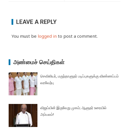
LEAVE A REPLY
You must be
logged in
to post a comment.
அண்மைச் செய்திகள்
செவிலியர், மருந்தாளுநர் படிப்புகளுக்கு விண்ணப்பம்
வரவேற்பு
விஜய்யின் இருவேறு முகம்; ஆளுநர் உரையில்
அம்பலம்!