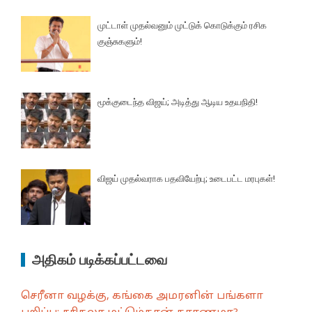
முட்டாள் முதல்வனும் முட்டுக் கொடுக்கும் ரசிக
குஞ்சுகளும்!
மூக்குடைந்த விஜய்; அடித்து ஆடிய உதயநிதி!
விஜய் முதல்வராக பதவியேற்பு; உடைபட்ட மரபுகள்!
அதிகம் படிக்கப்பட்டவை
செரீனா வழக்கு, கங்கை அமரனின் பங்களா