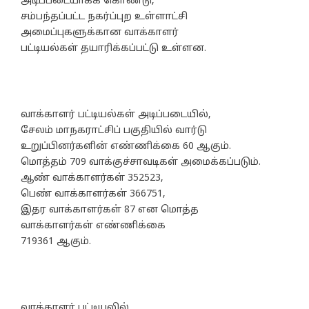
அடிப்படையாகக் கொண்டு,
சம்பந்தப்பட்ட நகர்ப்புற உள்ளாட்சி
அமைப்புகளுக்கான வாக்காளர்
பட்டியல்கள் தயாரிக்கப்பட்டு உள்ளன.
வாக்காளர் பட்டியல்கள் அடிப்படையில்,
சேலம் மாநகராட்சிப் பகுதியில் வார்டு
உறுப்பினர்களின் எண்ணிக்கை 60 ஆகும்.
மொத்தம் 709 வாக்குச்சாவடிகள் அமைக்கப்படும்.
ஆண் வாக்காளர்கள் 352523,
பெண் வாக்காளர்கள் 366751,
இதர வாக்காளர்கள் 87 என மொத்த
வாக்காளர்கள் எண்ணிக்கை
719361 ஆகும்.
வாக்காளர் பட்டியலில்