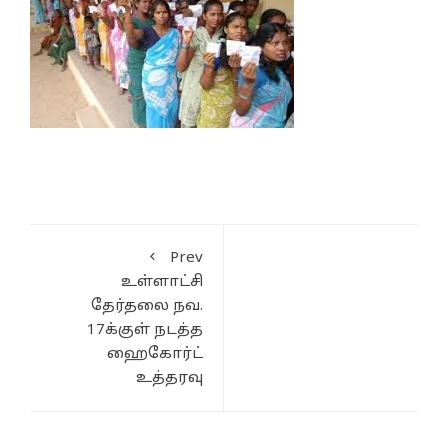
Prev
உள்ளாட்சி
தேர்தலை நவ.
17க்குள் நடத்த
ஹைகோர்ட்
உத்தரவு