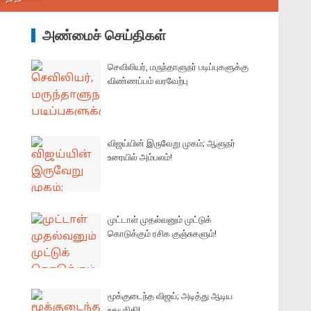
அண்மைச் செய்திகள்
செவிலியர், மருந்தாளுநர் படிப்புகளுக்கு
விண்ணப்பம் வரவேற்பு
விஜய்யின் இருவேறு முகம்; ஆளுநர்
உரையில் அம்பலம்!
முட்டாள் முதல்வனும் முட்டுக்
கொடுக்கும் ரசிக குஞ்சுகளும்!
மூக்குடைந்த விஜய்; அடித்து ஆடிய
உதயநிதி!