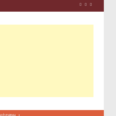
மற்றவை