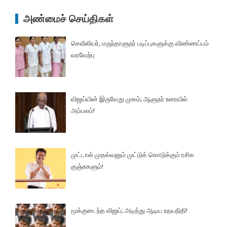
அண்மைச் செய்திகள்
செவிலியர், மருந்தாளுநர் படிப்புகளுக்கு விண்ணப்பம்
வரவேற்பு
விஜய்யின் இருவேறு முகம்; ஆளுநர் உரையில்
அம்பலம்!
முட்டாள் முதல்வனும் முட்டுக் கொடுக்கும் ரசிக
குஞ்சுகளும்!
மூக்குடைந்த விஜய்; அடித்து ஆடிய உதயநிதி!