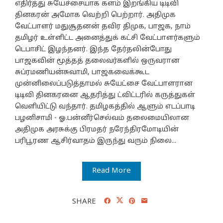
எதிர்த்து சுயேச்சையாக களம் இறங்கிய டிடிவி
தினகரன் அமோக வெற்றி பெற்றார். அதிமுக
வேட்பாளர் மதுசூதனன் தவிர திமுக, பாஜக, நாம்
தமிழர் உள்ளிட்ட அனைத்துக் கட்சி வேட்பாளர்களும்
டெபாசிட் இழந்தனர். இந்த தேர்தலின்போது
பாஜகவின் மூத்தத் தலைவர்களில் ஒருவரான
சுப்ரமணியன்சுவாமி, பாஜகவைக்கூட
முன்னிலைப்படுத்தாமல் சுயேட்சை வேட்பாளரான
டிடிவி தினகரனை ஆதரித்து ட்விட்டரில் கருத்துகள்
வெளியிட்டு வந்தார். தமிழகத்தில் ஆளும் எடப்பாடி
பழனிசாமி - ஓ.பன்னீர்செல்வம் தலைமையிலான
அதிமுக அரசுக்கு பிரமதர் நரேந்திரமோடியின்
பரிபூரண ஆசிர்வாதம் இருந்து வரும் நிலை...
Read More
SHARE