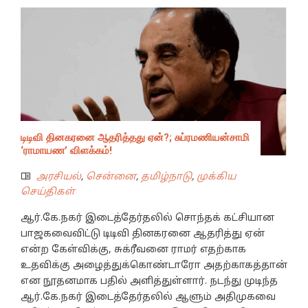
டிடிவி தினகரனை ஆதரித்தது ஏன்?; சுப்ரமணியன்சாமி
‘ராமாயண’ விளக்கம்!
அரசியல்
,
சென்னை
,
தமிழ்நாடு
,
முக்கிய
செய்திகள்
ஆர்.கே.நகர் இடைத்தேர்தலில் சொந்தக் கட்சியான
பாஜகவைவிட்டு டிடிவி தினகரனை ஆதரித்து ஏன்
என்ற கேள்விக்கு, சுக்ரீவனை ராமர் எதற்காக
உதவிக்கு அழைத்துக்கொண்டாரோ அதற்காகத்தான்
என நூதனமாக பதில் அளித்துள்ளார். நடந்து முடிந்த
ஆர்.கே.நகர் இடைத்தேர்தலில் ஆளும் அதிமுகவை