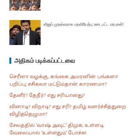
விஜய் முதல்வராக பதவியேற்பு; உடைபட்ட மரபுகள்!
அதிகம் படிக்கப்பட்டவை
செரீனா வழக்கு, கங்கை அமரனின் பங்களா
பறிப்பு; சசிகலா மட்டும்தான் காரணமா?
தேனீர்? தேநீர்? எது சரியானது?
வினாடி? விநாடி? எது சரி? தமிழ் வளர்ச்சித்துறை
விழித்தெழுமா?
சேலத்தில் ‘வாஷ் அவுட்’ திமுக; உள்ளடி
வேலையால் ‘உள்ளதும்’ போச்சு!