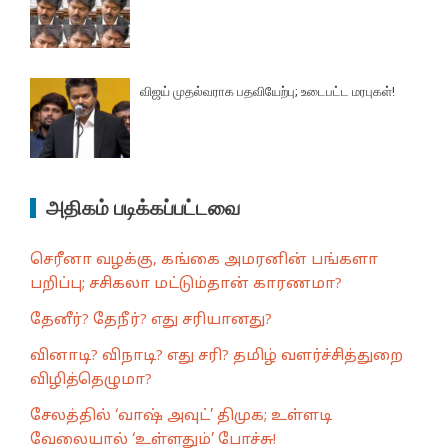
விஜய் முதல்வராக பதவியேற்பு; உடைபட்ட மரபுகள்!
அதிகம் படிக்கப்பட்டவை
செரீனா வழக்கு, கங்கை அமரனின் பங்களா
பறிப்பு; சசிகலா மட்டும்தான் காரணமா?
தேனீர்? தேநீர்? எது சரியானது?
வினாடி? விநாடி? எது சரி? தமிழ் வளர்ச்சித்துறை
விழித்தெழுமா?
சேலத்தில் ‘வாஷ் அவுட்’ திமுக; உள்ளடி
வேலையால் ‘உள்ளதும்’ போச்சு!