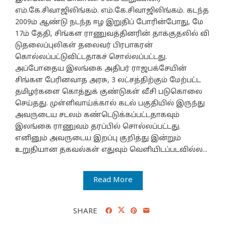
எம்.கே.சிவாஜிலிங்கம். எம்.கே.சிவாஜிலிங்கம். கடந்த
2009ம் ஆண்டு நடந்த ஈழ இறுதிப் போரின்போது, மே
17ம் தேதி, சிங்கள ராணுவத்தினரின் தாக்குதலில் வி
டுதலைப்புலிகள் தலைவர் பிரபாகரன்
கொல்லப்பட்டுவிட்டதாகச் சொல்லப்பட்டது.
அப்போதைய இலங்கை அதிபர் ராஜபக்சேயின்
சிங்கள பேரினவாத அரசு, 3 லட்சத்திற்கும் மேற்பட்ட
தமிழர்களை கொத்துக் குண்டுகள் வீசி படுகொலை
செய்தது. முள்ளிவாய்க்கால் கடல் பகுதியில் இருந்து
அவருடைய சடலம் கண்டெடுக்கப்பட்டதாகவும்
இலங்கை ராணுவம் தரப்பில் சொல்லப்பட்டது.
எனினும் அவருடைய இறப்பு குறித்து இன்றும்
உறுதியான தகவல்கள் எதுவும் வெளியிடப்படவில்ல...
Read More
SHARE