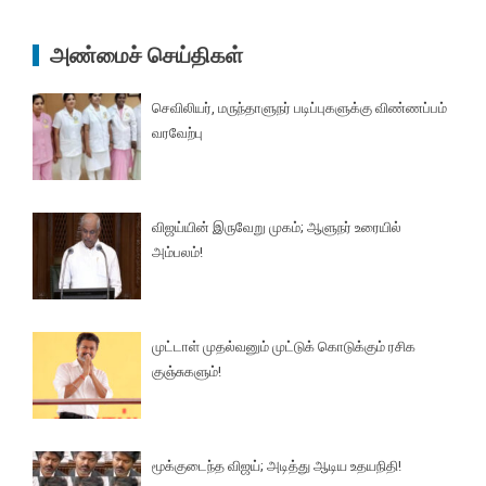
அண்மைச் செய்திகள்
செவிலியர், மருந்தாளுநர் படிப்புகளுக்கு விண்ணப்பம்
வரவேற்பு
விஜய்யின் இருவேறு முகம்; ஆளுநர் உரையில்
அம்பலம்!
முட்டாள் முதல்வனும் முட்டுக் கொடுக்கும் ரசிக
குஞ்சுகளும்!
மூக்குடைந்த விஜய்; அடித்து ஆடிய உதயநிதி!