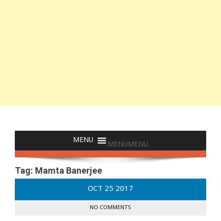
MENU
MENU
Tag:
Mamta Banerjee
OCT
25
2017
NO COMMENTS