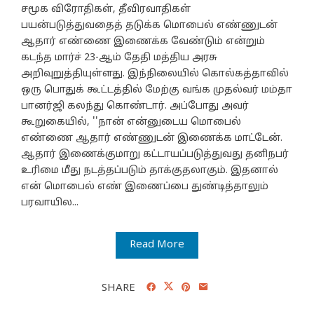
சமூக விரோதிகள், தீவிரவாதிகள்
பயன்படுத்துவதைத் தடுக்க மொபைல் எண்ணுடன்
ஆதார் எண்ணை இணைக்க வேண்டும் என்றும்
கடந்த மார்ச் 23-ஆம் தேதி மத்திய அரசு
அறிவுறுத்தியுள்ளது. இந்நிலையில் கொல்கத்தாவில்
ஒரு பொதுக் கூட்டத்தில் மேற்கு வங்க முதல்வர் மம்தா
பானர்ஜி கலந்து கொண்டார். அப்போது அவர்
கூறுகையில், ''நான் என்னுடைய மொபைல்
எண்ணை ஆதார் எண்ணுடன் இணைக்க மாட்டேன்.
ஆதார் இணைக்குமாறு கட்டாயப்படுத்துவது தனிநபர்
உரிமை மீது நடத்தப்படும் தாக்குதலாகும். இதனால்
என் மொபைல் எண் இணைப்பை துண்டித்தாலும்
பரவாயில...
Read More
SHARE