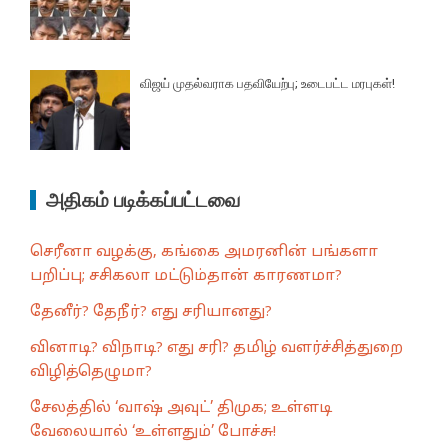
விஜய் முதல்வராக பதவியேற்பு; உடைபட்ட மரபுகள்!
அதிகம் படிக்கப்பட்டவை
செரீனா வழக்கு, கங்கை அமரனின் பங்களா
பறிப்பு; சசிகலா மட்டும்தான் காரணமா?
தேனீர்? தேநீர்? எது சரியானது?
வினாடி? விநாடி? எது சரி? தமிழ் வளர்ச்சித்துறை
விழித்தெழுமா?
சேலத்தில் ‘வாஷ் அவுட்’ திமுக; உள்ளடி
வேலையால் ‘உள்ளதும்’ போச்சு!