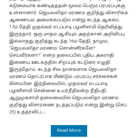
கடுமையாக கண்டித்ததன் மூலம் பெரும் பரபரப்புக்கு
உள்ளானார். ஜெயலலிதா மரணம் குறித்து விசாரிக்க
ஆணையம் அமைக்கப்படும் என்று கடந்த ஆகஸ்ட்
17ம் தேதி முதல்வர் எடப்பாடி பழனிசாமி தெரிவித்து
இருந்தார். ஒரு மாதம் ஆகியும் அதற்கான அறிவிப்பு
இல்லாதது குறித்து கடந்த 16ம் தேதி, நாமும்,
'ஜெயலலிதா மரணம்: சொன்னீர்களே?
செய்வீர்களா?' என்ற தலைப்பில் புதிய அகராதி
இணைய ஊடகத்தில் சிறப்புக் கட்டுரை எழுதி
இருந்தோம். கடந்த சில நாள்களாக ஜெயலலிதா
மரணம் தொடர்பாக மீண்டும் பரபரப்பு சர்ச்சைகள்
கிளம்பின. இந்நிலையில், முதல்வர் எடப்பாடி
பழனிசாமி சென்னை உயர்நீதிமன்ற நீதிபதி
ஆறுமுகசாமி தலைமையில் ஜெயலலிதா மரணம்
குறித்து விசாரணை நடத்தப்படும் என்று இன்று (செப்.
25) உத்தரவிட்ட...
Read More