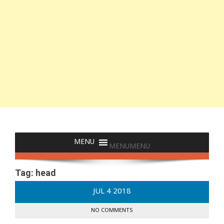
MENU
MENU
Tag:
head
JUL
4
2018
NO COMMENTS