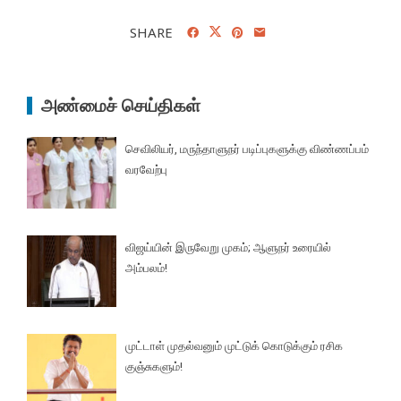
SHARE
அண்மைச் செய்திகள்
செவிலியர், மருந்தாளுநர் படிப்புகளுக்கு விண்ணப்பம்
வரவேற்பு
விஜய்யின் இருவேறு முகம்; ஆளுநர் உரையில்
அம்பலம்!
முட்டாள் முதல்வனும் முட்டுக் கொடுக்கும் ரசிக
குஞ்சுகளும்!