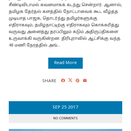
சீண்டிவிடாமல் கவனமாகக் கடந்து சென்றார். ஆனால்,
தமிழக தேர்தல் களத்தில் நோட்டாவைக் கூட வீழ்த்த
முடியாத பாஜக, தொடர்ந்து தமிழர்களுக்கு
எதிராகவும், தமிழ்நாட்டிற்கு எதிராகவும் கொக்கரித்து
வருவது அனைத்து தரப்பிலும் கடும் அதிருப்திகளை
உருவாக்கி வருகின்றன. திரிபுராவில் ஆட்சிக்கு வந்த
48 மணி நேரத்தில் அங்...
Read More
SHARE
SEP
25
2017
NO COMMENTS