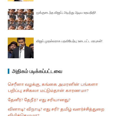
மூக்குடைந்த விஜய்; அடித்து ஆடிய உதயநிதி!
விஜய் முதல்வராக பதவியேற்பு; உடைபட்ட மரபுகள்!
அதிகம் படிக்கப்பட்டவை
செரீனா வழக்கு, கங்கை அமரனின் பங்களா
பறிப்பு; சசிகலா மட்டும்தான் காரணமா?
தேனீர்? தேநீர்? எது சரியானது?
வினாடி? விநாடி? எது சரி? தமிழ் வளர்ச்சித்துறை
விழித்தெழுமா?