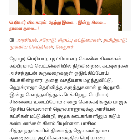
பெரியார் விவகாரம்: நேற்று இலை… இன்று சிலை…
நாளை தலை…!
அரசியல்
,
ஈரோடு
,
சிறப்பு கட்டுரைகள்
,
தமிழ்நாடு
,
முக்கிய செய்திகள்
,
வேலூர்
தோழர் பெரியார், புரட்சியாளர் லெனின் சிலைகள்
கம்பீரமாய் வெட்டவெளியில் நிற்கின்றன. கடவுளர்கள்
அச்சத்துடன் கருவறைக்குள் ஒடுங்கிப்போய்
கிடக்கின்றனர். அதை வசதியாக மறந்துவிட்டு,
ஹெச்.ராஜா தெரிவித்த கருத்துகளால் தமிழ்நாடே
இன்று கொந்தளித்துக் கிடக்கிறது. பெரியார்
சிலையை உடைப்போம் என்று கொக்கரிக்கும் பாஜக
தேசிய செயலாளர் ஹெச்.ராஜாவுக்கு அரசியல்
கட்சிகள் மட்டுமின்றி, சமூக ஊடகங்களிலும் கடும்
கண்டனங்கள் கிளம்பியுள்ளன. பாசிஸ
சித்தாந்தங்களில் திளைத்த ஜெயலலிதாகூட
தன்னுடைய ஆட்சிக்காலத்தில் பெரியாரை