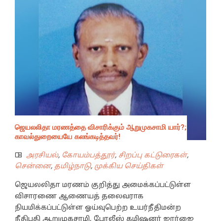
ஜெயலலிதா மரணத்தை விசாரிக்கும் ஆறுமுகசாமி யார்?;
காவல்துறையையே கலங்கடித்தவர்!
அரசியல்
,
கோயம்பத்தூர்
,
சிறப்பு கட்டுரைகள்
,
சென்னை
,
தமிழ்நாடு
,
முக்கிய செய்திகள்
ஜெயலலிதா மரணம் குறித்து அமைக்கப்பட்டுள்ள
விசாரணை ஆணையத் தலைவராக
நியமிக்கப்பட்டுள்ள ஓய்வுபெற்ற உயர்நீதிமன்ற
நீதிபதி ஆறுமுகசாமி, போலீஸ் கமிஷனர் ஜார்ஜை