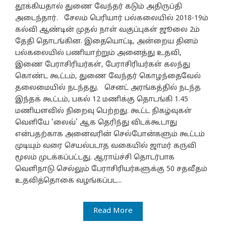
தூக்கியதால் துணை வேந்தர் கடும் அதிருப்தி
அடைந்தார். சேலம் பெரியார் பல்கலையில் 2018-19ம்
கல்வி ஆண்டின் முதல் நாள் வகுப்புகள் ஜூலை 2ம்
தேதி தொடங்கின. இதையொட்டி, அன்றைய தினம்
பல்கலையில் பணியாற்றும் அனைத்து உதவி,
இணை பேராசிரியர்கள், பேராசிரியர்கள் கலந்து
கொண்ட கூட்டம், துணை வேந்தர் கொழந்தைவேல்
தலைமையில் நடந்தது. செனட் அரங்கத்தில் நடந்த
இந்தக் கூட்டம், பகல் 12 மணிக்கு தொடங்கி 1.45
மணியளவில் நிறைவு பெற்றது. கூட்ட நிகழ்வுகள்
வெளியே 'லைவ்' ஆக தெரிந்து விடக்கூடாது
என்பதற்காக அனைவரின் செல்போன்களும் கூட்டம்
முடியும் வரை செயல்படாத வகையில் ஜாமர் கருவி
மூலம் முடக்கப்பட்டது. ஆராய்ச்சி தொடர்பாக
வெளிநாடு செல்லும் பேராசிரியர்களுக்கு 50 சதவீதம்
உதவித்தொகை வழங்கப்பட...
Read More