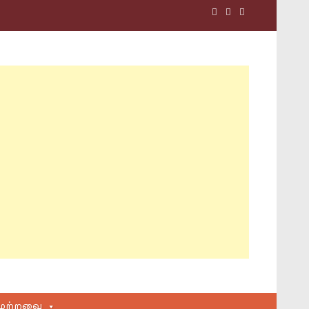
மற்றவை