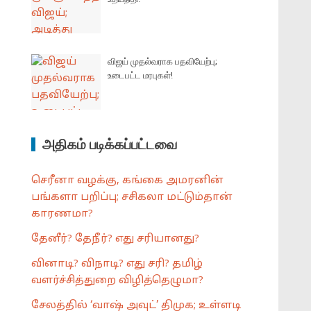
விஜய் முதல்வராக பதவியேற்பு;
உடைபட்ட மரபுகள்!
அதிகம் படிக்கப்பட்டவை
செரீனா வழக்கு, கங்கை அமரனின்
பங்களா பறிப்பு; சசிகலா மட்டும்தான்
காரணமா?
தேனீர்? தேநீர்? எது சரியானது?
வினாடி? விநாடி? எது சரி? தமிழ்
வளர்ச்சித்துறை விழித்தெழுமா?
சேலத்தில் ‘வாஷ் அவுட்’ திமுக; உள்ளடி