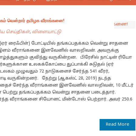
ங்கம் வென்றார் தமிழக வீராங்கனை!
ிய செய்திகள்
,
விளையாட்டு
ல் (ஏர் ரைஃபிள்) போட்டியில் தங்கப்பதக்கம் வென்று சாதனை
த இளம் வீராங்கனை இளவேனில் வாலறிவன். அவருக்கு
ாழ்த்துகளும் குவிந்து வருகின்றன. பிரேசில் நாட்டின் ரியோ
்களுக்கான உலகக்கோப்பை துப்பாக்கி சுடுதல் (ஏர்
உலகம் முழுவதும் 72 நாடுகளைச் சேர்ந்த 541 வீரர்,
 வருகின்றனர். நேற்று (ஆகஸ்ட் 28, 2019) நடந்த
த்தைச் சேர்ந்த வீராங்கனை இளவேனில் வாலறிவன், 10 மீட்டர்
ிகள் பெற்று தங்கப்பதக்கம் வென்று சாதனை படைத்தார்.
்ந்த வீராங்கனை சியோனட் மின்டோஸ் பெற்றார். அவர் 250.6
Read More