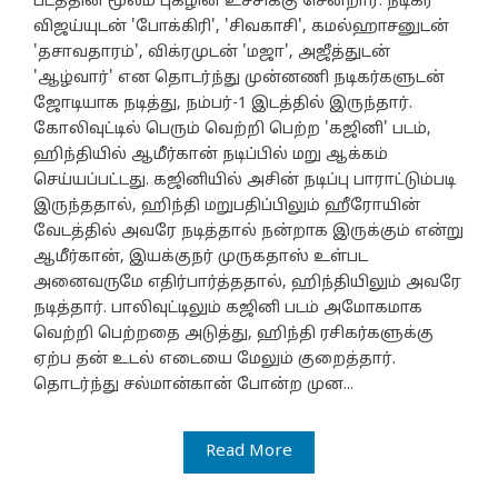
படத்தின் மூலம் புகழின் உச்சிக்கு சென்றார். நடிகர்
விஜய்யுடன் 'போக்கிரி', 'சிவகாசி', கமல்ஹாசனுடன்
'தசாவதாரம்', விக்ரமுடன் 'மஜா', அஜீத்துடன்
'ஆழ்வார்' என தொடர்ந்து முன்னணி நடிகர்களுடன்
ஜோடியாக நடித்து, நம்பர்-1 இடத்தில் இருந்தார்.
கோலிவுட்டில் பெரும் வெற்றி பெற்ற 'கஜினி' படம்,
ஹிந்தியில் ஆமீர்கான் நடிப்பில் மறு ஆக்கம்
செய்யப்பட்டது. கஜினியில் அசின் நடிப்பு பாராட்டும்படி
இருந்ததால், ஹிந்தி மறுபதிப்பிலும் ஹீரோயின்
வேடத்தில் அவரே நடித்தால் நன்றாக இருக்கும் என்று
ஆமீர்கான், இயக்குநர் முருகதாஸ் உள்பட
அனைவருமே எதிர்பார்த்ததால், ஹிந்தியிலும் அவரே
நடித்தார். பாலிவுட்டிலும் கஜினி படம் அமோகமாக
வெற்றி பெற்றதை அடுத்து, ஹிந்தி ரசிகர்களுக்கு
ஏற்ப தன் உடல் எடையை மேலும் குறைத்தார்.
தொடர்ந்து சல்மான்கான் போன்ற முன...
Read More