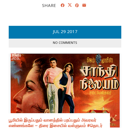
SHARE
JUL
29
2017
NO COMMENTS
பூமியில் இருப்பதும் வானத்தில் பறப்பதும் அவரவர்
எண்ணங்களே – திரை இசையில் வள்ளுவம் #தொடர்