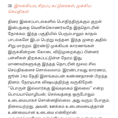
இலக்கியம்
,
சிறப்பு கட்டுரைகள்
,
முக்கிய
செய்திகள்
திரை இசைப்பாடல்களில் பொதிந்திருக்கும் குறள்
இன்பத்தை வெளிக்கொணர்வதே இத்தொடரின்
நோக்கம். இந்த பகுதியில் பெரும்பாலும் காதல்
பாடல்களே இடம் பெற்று வந்தன. இந்த முறை அதில்
சிறு மாற்றம். இரண்டு முக்கியக் காரணங்கள்
இருக்கின்றன. கோடை விடுமுறைக்குப் பின்னர்
பள்ளிகள் திறக்கப்பட்டுள்ள நேரம் இது.
மாணவர்களுக்கு இந்தத் தொடரின் மூலம் சில
செய்திகளைச் சொல்லலாம். இரண்டாவது காரணம்,
ஜூன் 24ம் தேதி இளங்கம்பன் கண்ணதாசன் பிறந்த
தினம். நேரடியாக விஷயத்திற்கு வருகிறேன்.
''பொருள் இல்லார்க்கு இவ்வுலகம் இல்லை'' என்ற
பொய்யாமொழியன், செல்வத்தை ஒருபோதும்
உடைமையாகச் சொன்னதில்லை. அது வரும்; போகும்.
நிலையற்றது. அவன், ஊக்கம் உடைமையைத்தான்
உண்மையான உடைமை என்கிறான்.