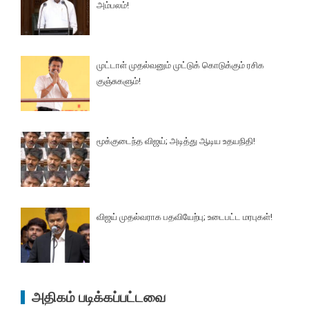
அம்பலம்!
முட்டாள் முதல்வனும் முட்டுக் கொடுக்கும் ரசிக
குஞ்சுகளும்!
மூக்குடைந்த விஜய்; அடித்து ஆடிய உதயநிதி!
விஜய் முதல்வராக பதவியேற்பு; உடைபட்ட மரபுகள்!
அதிகம் படிக்கப்பட்டவை