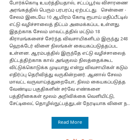
போர்க்கொடி உயர்த்தியதால், சட்டப்பூர்வ விசாரணை
அரங்கத்தில் பெரும் பரபரப்பு ஏற்பட்டது. சென்னை -
சேலம் இடையே 10 ஆயிரம் கோடி ரூபாய் மதிப்பீட்டில்
எட்டு வழிச்சாலைத் திட்டம் அமைக்கப்பட உள்ளது.
இதற்காக சேலம் மாவட்டத்தில் மட்டும் 18
கிராமங்களைச் சேர்ந்த விவசாயிகளிடம் இருந்து 248
ஹெக்டேர் விளை நிலங்கள் கையகப்படுத்தப்பட
உள்ளன. ஆரம்பத்தில் இருந்தே எட்டு வழிச்சாலைத்
திட்டத்திற்காக கால் அங்குலம் நிலத்தைக்கூட
விட்டுக்கொடுக்க முடியாது என்று விவசாயிகள் கடும்
எதிர்ப்பு தெரிவித்து வருகின்றனர். ஆனால் சேலம்
மாவட்ட வருவாய்த்துறையோ, நிலம் கையகப்படுத்த
வேண்டிய பகுதிகளின் சர்வே எண்களை
பத்திரிகைகள் மூலம் அறிவிக்கை வெளியிட்டு,
சேட்டிலைட் தொழில்நுட்பத்துடன் நேரடியாக விளை ந...
Read More