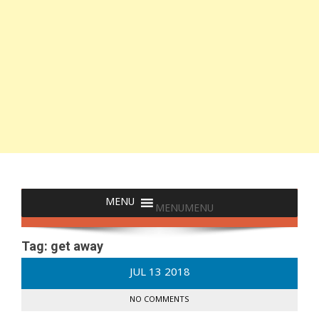
MENU
MENU
Tag:
get away
JUL
13
2018
NO COMMENTS