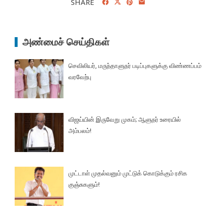
SHARE
அண்மைச் செய்திகள்
செவிலியர், மருந்தாளுநர் படிப்புகளுக்கு விண்ணப்பம்
வரவேற்பு
விஜய்யின் இருவேறு முகம்; ஆளுநர் உரையில்
அம்பலம்!
முட்டாள் முதல்வனும் முட்டுக் கொடுக்கும் ரசிக
குஞ்சுகளும்!