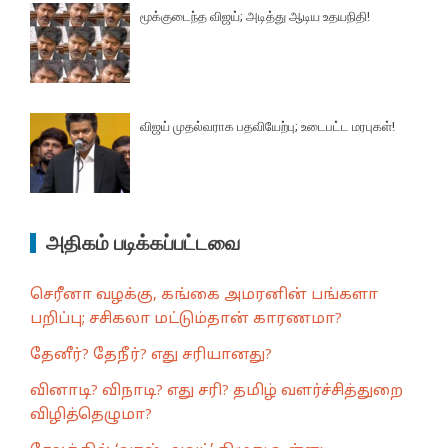
மூக்குடைந்த விஜய்; அடித்து ஆடிய உதயநிதி!
விஜய் முதல்வராக பதவியேற்பு; உடைபட்ட மரபுகள்!
அதிகம் படிக்கப்பட்டவை
செரீனா வழக்கு, கங்கை அமரனின் பங்களா
பறிப்பு; சசிகலா மட்டும்தான் காரணமா?
தேனீர்? தேநீர்? எது சரியானது?
வினாடி? விநாடி? எது சரி? தமிழ் வளர்ச்சித்துறை
விழித்தெழுமா?