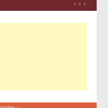
மற்றவை