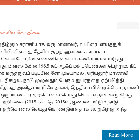
ுக்கிய செய்திகள்
ிற்கும் சராசரியாக ஒரு மாணவர், உயிரை மாய்த்துக்
யிட்டுள்ளது தேசிய குற்ற ஆவணக் காப்பகம்.
கொள்வோரின் எண்ணிக்கையும் கணிசமாக உயர்ந்து
 பிளஸ்-2வில் 196.5 கட்-ஆஃப் மதிப்பெண்கள் பெற்றும், நீட்
 மருத்துவப் படிப்பில் சேர முடியாமல் அரியலூர் மாணவி
ழ்வு, நாடு முழுவதும் பெரும் துயரத்தை ஏற்படுத்தி
ீழ்வது அனிதா மட்டுமே அல்ல; இந்தியாவில் ஒவ்வொரு மணி
ல் ஒரு மாணவர் தற்கொலை செய்து கொள்வதாக கூறுகிறது,
ிக்கை (2015). கடந்த 2015ம் ஆண்டில் மட்டும் நாடு
் தற்கொலை செய்து கொண்டுள்ளதாக கூறுகிறது அந்த
Read More