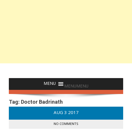
MENU
MENU
Tag:
Doctor Badrinath
AUG
3
2017
NO COMMENTS