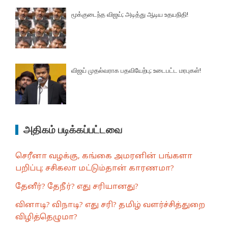
மூக்குடைந்த விஜய்; அடித்து ஆடிய உதயநிதி!
விஜய் முதல்வராக பதவியேற்பு; உடைபட்ட மரபுகள்!
அதிகம் படிக்கப்பட்டவை
செரீனா வழக்கு, கங்கை அமரனின் பங்களா
பறிப்பு; சசிகலா மட்டும்தான் காரணமா?
தேனீர்? தேநீர்? எது சரியானது?
வினாடி? விநாடி? எது சரி? தமிழ் வளர்ச்சித்துறை
விழித்தெழுமா?