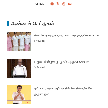
SHARE
அண்மைச் செய்திகள்
செவிலியர், மருந்தாளுநர் படிப்புகளுக்கு விண்ணப்பம்
வரவேற்பு
விஜய்யின் இருவேறு முகம்; ஆளுநர் உரையில்
அம்பலம்!
முட்டாள் முதல்வனும் முட்டுக் கொடுக்கும் ரசிக
குஞ்சுகளும்!