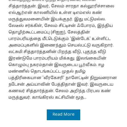
சித்தார்த்தன். இவர், சேலம் சாரதா கல்லூரிச்சாலை
எல்ஆர்என் காலனியில் உள்ள டிஎம்எஸ் கண்
மருத்துவமனையின் இயக்குநர். இது மட்டுமல்ல.
லேடீஸ் சர்க்கிள், சேலம் சிட்டிசன் ஃபோரம், இந்திய
தொழிற்கூட்டமைப்பு (சிஐஐ), சேலத்தின்
பாரம்பரியத்தை மீட்டெடுக்கும் 'இன்டேக்' உள்ளிட்ட
அமைப்புகளில் இணைந்தும் செயல்பட்டு வருகிறார்.
லட்சுமி சித்தார்த்தனின் பிறந்த வீடு, புகுந்த வீடு
இரண்டுமே பாரம்பரியம் மிக்கது. இலங்கையின்
கொழும்பு நகரம்தான் இவருடைய பூர்வீகம். ஈழ
மண்ணில் தொடங்கப்பட்ட முதல் தமிழ்
பத்திரிகையான 'வீரகேசரி' நாளேட்டின் நிறுவனரான
நடேசன் அய்யாவின் பேத்திதான் இவர். இவருடைய
கணவர் சித்தார்த்தன். சேலம் அறிந்த பிரபல கண்
மருத்துவர். காங்கிரஸ் கட்சியின் மூத...
Read More