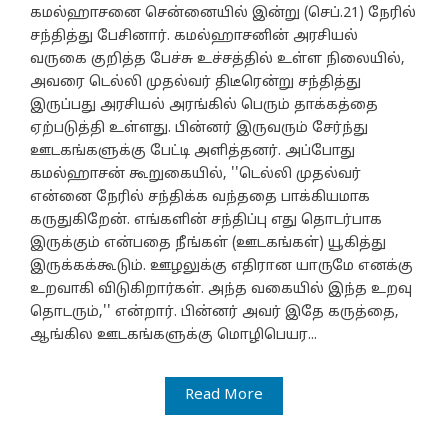
கமல்ஹாசனை சென்னையில் இன்று (செப்.21) நேரில்
சந்தித்து பேசினார். கமல்ஹாசனின் அரசியல்
வருகை குறித்த பேச்சு உச்சத்தில் உள்ள நிலையில்,
அவரை டெல்லி முதல்வர் திடீரென்று சந்தித்து
இருப்பது அரசியல் அரங்கில் பெரும் தாக்கத்தை
ஏற்படுத்தி உள்ளது. பின்னர் இருவரும் சேர்ந்து
ஊடகங்களுக்கு பேட்டி அளித்தனர். அப்போது
கமல்ஹாசன் கூறுகையில், ''டெல்லி முதல்வர்
என்னை நேரில் சந்திக்க வந்ததை பாக்கியமாக
கருதுகிறேன். எங்களின் சந்திப்பு எது தொடர்பாக
இருக்கும் என்பதை நீங்கள் (ஊடகங்கள்) யூகித்து
இருக்கக்கூடும். ஊழலுக்கு எதிரான யாருமே எனக்கு
உறவாகி விடுகிறார்கள். அந்த வகையில் இந்த உறவு
தொடரும்,'' என்றார். பின்னர் அவர் இதே கருத்தை,
ஆங்கில ஊடகங்களுக்கு மொழிபெயர...
Read More