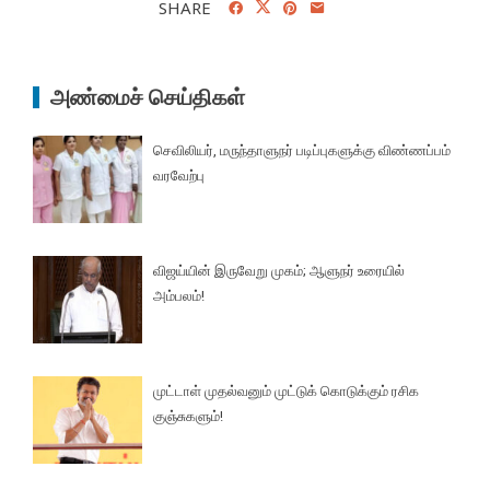
SHARE
அண்மைச் செய்திகள்
செவிலியர், மருந்தாளுநர் படிப்புகளுக்கு விண்ணப்பம்
வரவேற்பு
விஜய்யின் இருவேறு முகம்; ஆளுநர் உரையில்
அம்பலம்!
முட்டாள் முதல்வனும் முட்டுக் கொடுக்கும் ரசிக
குஞ்சுகளும்!