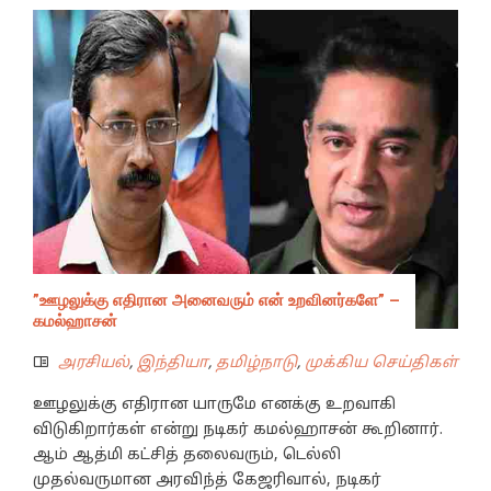
”ஊழலுக்கு எதிரான அனைவரும் என் உறவினர்களே” –
கமல்ஹாசன்
அரசியல்
,
இந்தியா
,
தமிழ்நாடு
,
முக்கிய செய்திகள்
ஊழலுக்கு எதிரான யாருமே எனக்கு உறவாகி
விடுகிறார்கள் என்று நடிகர் கமல்ஹாசன் கூறினார்.
ஆம் ஆத்மி கட்சித் தலைவரும், டெல்லி
முதல்வருமான அரவிந்த் கேஜரிவால், நடிகர்