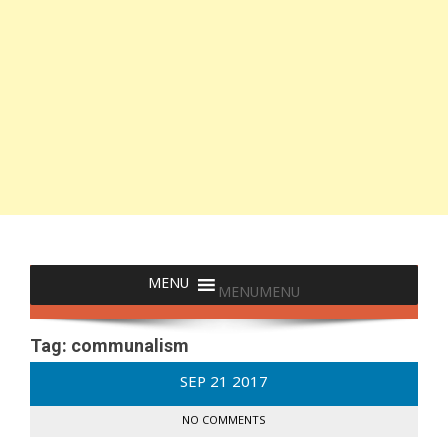
MENU
MENU
Tag:
communalism
SEP
21
2017
NO COMMENTS