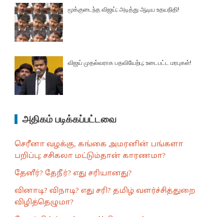
மூக்குடைந்த விஜய்; அடித்து ஆடிய உதயநிதி!
விஜய் முதல்வராக பதவியேற்பு; உடைபட்ட மரபுகள்!
அதிகம் படிக்கப்பட்டவை
செரீனா வழக்கு, கங்கை அமரனின் பங்களா
பறிப்பு; சசிகலா மட்டும்தான் காரணமா?
தேனீர்? தேநீர்? எது சரியானது?
வினாடி? விநாடி? எது சரி? தமிழ் வளர்ச்சித்துறை
விழித்தெழுமா?