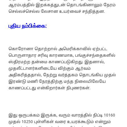
ஆரம்பத்தில் இறக்கத்துடன் தொடங்கினாலும் நேரம்
செல்லச்செல்ல லேசான உயர்வைச் சந்தித்தன.
புதிய நம்பிக்கை:
கொரோனா தொற்றால் அமெரிக்காவில் ஏற்பட்ட
பொருளாதார சரிவு காரணமாக, பங்குச்சந்தைகளில்
ஸ்திரமற்ற தன்மை காணப்படுகிறது. இதனால்,
முதலீட்டாளர்களிடையே விற்கும் ஆர்வம்
அதிகரித்ததால், நேற்று வர்த்தகம் தொடங்கிய முதல்
இரண்டு மணி நேரத்திற்கு மந்த நிலையிலேயே
காணப்பட்டது என்கிறார்கள் நிபுணர்கள்.
இது ஒருபக்கம் இருக்க, வரும் வாரத்தில் நிப்டி 10160
முதல் 10250 புள்ளிகள் வரை உயரக்கூடும் என்றும்