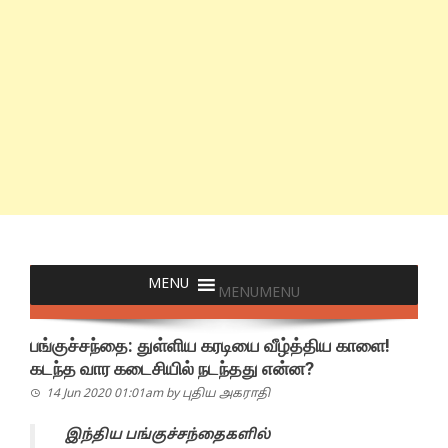
MENU
MENU
பங்குச்சந்தை: துள்ளிய கரடியை வீழ்த்திய காளை!
கடந்த வார கடைசியில் நடந்தது என்ன?
14 Jun 2020 01:01am
by
புதிய அகராதி
இந்திய பங்குச்சந்தைகளில்