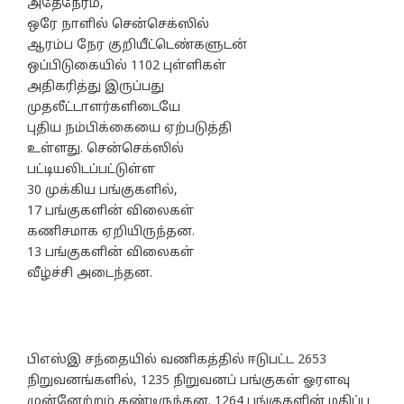
அதேநேரம்,
ஒரே நாளில் சென்செக்ஸில்
ஆரம்ப நேர குறியீட்டெண்களுடன்
ஒப்பிடுகையில் 1102 புள்ளிகள்
அதிகரித்து இருப்பது
முதலீட்டாளர்களிடையே
புதிய நம்பிக்கையை ஏற்படுத்தி
உள்ளது. சென்செக்ஸில்
பட்டியலிடப்பட்டுள்ள
30 முக்கிய பங்குகளில்,
17 பங்குகளின் விலைகள்
கணிசமாக ஏறியிருந்தன.
13 பங்குகளின் விலைகள்
வீழ்ச்சி அடைந்தன.
பிஎஸ்இ சந்தையில் வணிகத்தில் ஈடுபட்ட 2653
நிறுவனங்களில், 1235 நிறுவனப் பங்குகள் ஓரளவு
முன்னேற்றம் கண்டிருந்தன. 1264 பங்குகளின் மதிப்பு