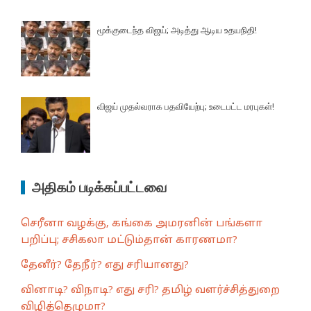
மூக்குடைந்த விஜய்; அடித்து ஆடிய உதயநிதி!
விஜய் முதல்வராக பதவியேற்பு; உடைபட்ட மரபுகள்!
அதிகம் படிக்கப்பட்டவை
செரீனா வழக்கு, கங்கை அமரனின் பங்களா
பறிப்பு; சசிகலா மட்டும்தான் காரணமா?
தேனீர்? தேநீர்? எது சரியானது?
வினாடி? விநாடி? எது சரி? தமிழ் வளர்ச்சித்துறை
விழித்தெழுமா?