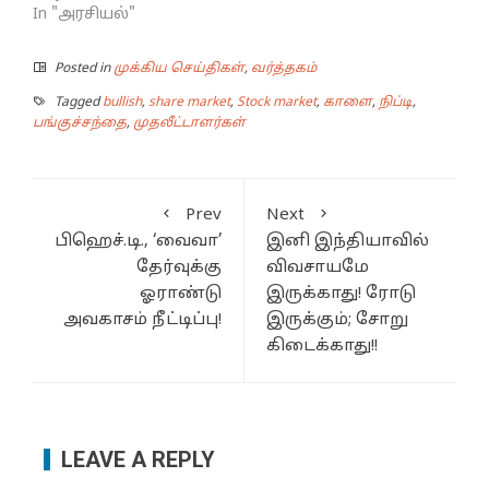
In "அரசியல்"
Posted in
முக்கிய செய்திகள்
,
வர்த்தகம்
Tagged
bullish
,
share market
,
Stock market
,
காளை
,
நிப்டி
,
பங்குச்சந்தை
,
முதலீட்டாளர்கள்
Prev
Next
பிஹெச்.டி., ‘வைவா’
இனி இந்தியாவில்
தேர்வுக்கு
விவசாயமே
ஓராண்டு
இருக்காது! ரோடு
அவகாசம் நீட்டிப்பு!
இருக்கும்; சோறு
கிடைக்காது!!
LEAVE A REPLY