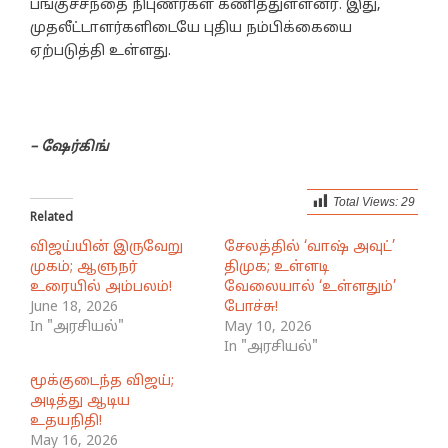
பங்குச்சந்தை நிபுணர்கள் கணித்துள்ளனர். இது,
முதலீட்டாளர்களிடையே புதிய நம்பிக்கையை
ஏற்படுத்தி உள்ளது.
– ஷேர்கிங்
Total Views:
29
Related
விஜய்யின் இருவேறு
சேலத்தில் ‘வாஷ் அவுட்’
முகம்; ஆளுநர்
திமுக; உள்ளடி
உரையில் அம்பலம்!
வேலையால் ‘உள்ளதும்’
June 18, 2026
போச்சு!
In "அரசியல்"
May 10, 2026
In "அரசியல்"
மூக்குடைந்த விஜய்;
அடித்து ஆடிய
உதயநிதி!
May 16, 2026