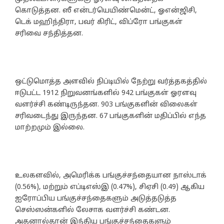
கொடுத்தன. ஸீ என்டர்யெயிண்மென்ட், ஓஎன்ஜிசி,
டெக் மஹிந்திரா, பவர் கிரிட், விப்ரோ பங்குகள்
சரிவை சந்தித்தன.
ஒட்டுமொத்த அளவில் நிப்டியில் நேற்று வர்த்தகத்தில்
ஈடுபட்ட 1912 நிறுவனங்களில் 942 பங்குகள் ஓரளவு
வளர்ச்சி கண்டிருந்தன. 903 பங்குகளின் விலைகள்
சரிவடைந்து இருந்தன. 67 பங்குகளின் மதிப்பில் எந்த
மாற்றமும் இல்லை.
உலகளவில், அமெரிக்க பங்குச்சந்தையான நாஸ்டாக்
(0.56%), மற்றும் எப்டிஎஸ்இ (0.47%), சிஏசி (0.49) ஆகிய
ஐரோப்பிய பங்குச்சந்தைகளும் அடுத்தடுத்த
செஸ்ஸன்களில் லேசாக வளர்ச்சி கண்டன.
அதனால்தான் இந்திய பங்குச்சந்தைகளும்