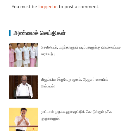
You must be
logged in
to post a comment.
அண்மைச் செய்திகள்
செவிலியர், மருந்தாளுநர் படிப்புகளுக்கு விண்ணப்பம்
வரவேற்பு
விஜய்யின் இருவேறு முகம்; ஆளுநர் உரையில்
அம்பலம்!
முட்டாள் முதல்வனும் முட்டுக் கொடுக்கும் ரசிக
குஞ்சுகளும்!