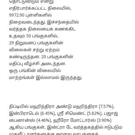
தொட்டுவிடும் என்று
எதிர்பார்க்கப்பட்ட நிலையில்,
9972.90 புள்ளிகளில்
நிறைவடைந்தது. இச்சந்தையில்
வர்த்தக நிலையைக் கணக்கிட
உதவும் 50 பங்குகளில்,
29 நிறுவனப் பங்குகளின்
விலைகள் சற்று ஏற்றம்
கண்டிருந்தன. 20 பங்குகளின்
மதிப்பு வீழ்ச்சி அடைந்தன.
ஒரு பங்கின் விலையில்
மாற்றங்கள் இல்லாமல் இருந்தது.
நிப்டியில் மஹிந்திரா அண்டு மஹிந்திரா (7.57%),
இன்பிராடெல் (6.45%), ஸ்ரீ சிமெண்ட் (5.82%), பஜாஜ்
பைனான்ஸ் (4.46%), ஹீரோ மோட்டார்ஸ் (3.90%)
ஆகிய பங்குகள், இன்ட்ரா டே வர்த்தகத்தில் ஈடுபடும்
முதலீட்டாளர்களுக்கு ஓரளவு லாபத்தைக்