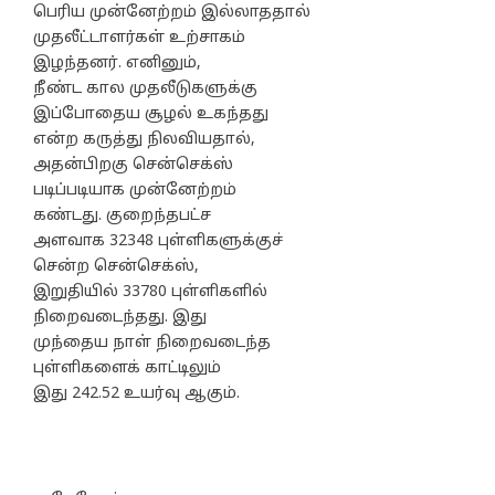
பெரிய முன்னேற்றம் இல்லாததால்
முதலீட்டாளர்கள் உற்சாகம்
இழந்தனர். எனினும்,
நீண்ட கால முதலீடுகளுக்கு
இப்போதைய சூழல் உகந்தது
என்ற கருத்து நிலவியதால்,
அதன்பிறகு சென்செக்ஸ்
படிப்படியாக முன்னேற்றம்
கண்டது. குறைந்தபட்ச
அளவாக 32348 புள்ளிகளுக்குச்
சென்ற சென்செக்ஸ்,
இறுதியில் 33780 புள்ளிகளில்
நிறைவடைந்தது. இது
முந்தைய நாள் நிறைவடைந்த
புள்ளிகளைக் காட்டிலும்
இது 242.52 உயர்வு ஆகும்.