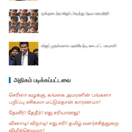
மூக்குடைந்த விஜய்; அடித்து ஆடிய உதயநிதி!
விஜய் முதல்வராக பதவியேற்பு; உடைபட்ட மரபுகள்!
அதிகம் படிக்கப்பட்டவை
செரீனா வழக்கு, கங்கை அமரனின் பங்களா
பறிப்பு; சசிகலா மட்டும்தான் காரணமா?
தேனீர்? தேநீர்? எது சரியானது?
வினாடி? விநாடி? எது சரி? தமிழ் வளர்ச்சித்துறை
விழித்தெழுமா?