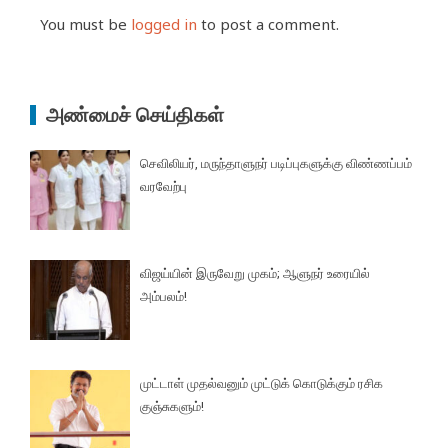
You must be
logged in
to post a comment.
அண்மைச் செய்திகள்
செவிலியர், மருந்தாளுநர் படிப்புகளுக்கு விண்ணப்பம்
வரவேற்பு
விஜய்யின் இருவேறு முகம்; ஆளுநர் உரையில்
அம்பலம்!
முட்டாள் முதல்வனும் முட்டுக் கொடுக்கும் ரசிக
குஞ்சுகளும்!