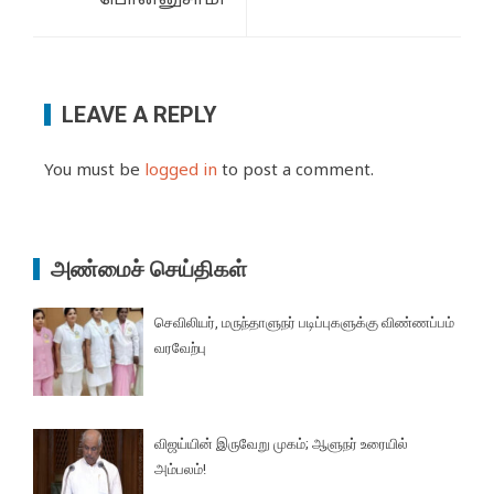
பொன்னுசாமி
LEAVE A REPLY
You must be
logged in
to post a comment.
அண்மைச் செய்திகள்
செவிலியர், மருந்தாளுநர் படிப்புகளுக்கு விண்ணப்பம்
வரவேற்பு
விஜய்யின் இருவேறு முகம்; ஆளுநர் உரையில்
அம்பலம்!