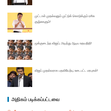
முட்டாள் முதல்வனும் முட்டுக் கொடுக்கும் ரசிக
குஞ்சுகளும்!
மூக்குடைந்த விஜய்; அடித்து ஆடிய உதயநிதி!
விஜய் முதல்வராக பதவியேற்பு; உடைபட்ட மரபுகள்!
அதிகம் படிக்கப்பட்டவை