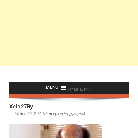
MENU
MENU
Xeio27Ry
24 Aug 2017 12:36am
by
புதிய அகராதி