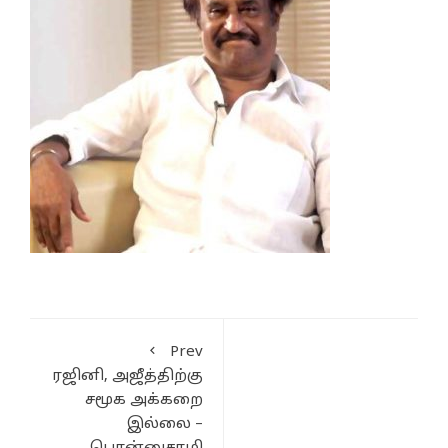
Prev
ரஜினி, அஜீத்திற்கு
சமூக அக்கறை
இல்லை –