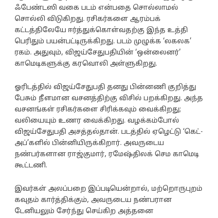
ஃபேண்டஸி வகை படம் என்பதை சொல்லாமல்
சொல்லி விடுகிறது. ரசிகர்களை ஆரம்பக்
கட்டத்திலேயே ஈர்த்துக்கொள்வதற்கு இந்த உத்தி
பெரிதும் பயன்பட்டிருக்கிறது. படம் முழுக்க ‘லகலக’
ரகம். அதுவும், விஜய்சேதுபதியின் ‘ஒன்லைனர்’
காமெடிகளுக்கு கரவொலி அள்ளுகிறது.
ஓரிடத்தில் விஜய்சேதுபதி தனது பின்னணி குறித்து
பேசும் நீளமான வசனத்திற்கு விசில் பறக்கிறது. அந்த
வசனங்கள் ரசிகர்களை சிரிக்கவும் வைக்கிறது;
வலியையும் உணர வைக்கிறது. வழக்கம்போல்
விஜய்சேதுபதி அசத்தல்தான். படத்தில் ஏழெட்டு ‘கெட்-
அப்’களில் பின்னியிருக்கிறார். அவருடைய
நண்பர்களான ராஜ்குமார், ரமேஷ்திலக் செம காமெடி
கூட்டணி.
இவர்கள் அலப்பறை இப்படியென்றால், மற்றொருபுறம்
கவுதம் கார்த்திக்கும், அவருடைய நண்பரான
டேனியலும் சேர்ந்து செய்கிற அத்தனை