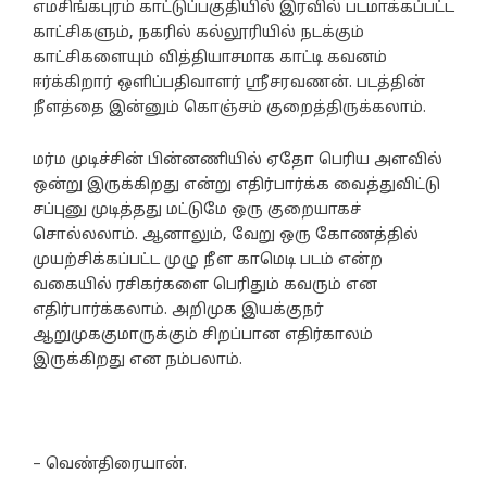
எமசிங்கபுரம் காட்டுப்பகுதியில் இரவில் படமாக்கப்பட்ட
காட்சிகளும், நகரில் கல்லூரியில் நடக்கும்
காட்சிகளையும் வித்தியாசமாக காட்டி கவனம்
ஈர்க்கிறார் ஒளிப்பதிவாளர் ஸ்ரீசரவணன். படத்தின்
நீளத்தை இன்னும் கொஞ்சம் குறைத்திருக்கலாம்.
மர்ம முடிச்சின் பின்னணியில் ஏதோ பெரிய அளவில்
ஒன்று இருக்கிறது என்று எதிர்பார்க்க வைத்துவிட்டு
சப்புனு முடித்தது மட்டுமே ஒரு குறையாகச்
சொல்லலாம். ஆனாலும், வேறு ஒரு கோணத்தில்
முயற்சிக்கப்பட்ட முழு நீள காமெடி படம் என்ற
வகையில் ரசிகர்களை பெரிதும் கவரும் என
எதிர்பார்க்கலாம். அறிமுக இயக்குநர்
ஆறுமுககுமாருக்கும் சிறப்பான எதிர்காலம்
இருக்கிறது என நம்பலாம்.
– வெண்திரையான்.