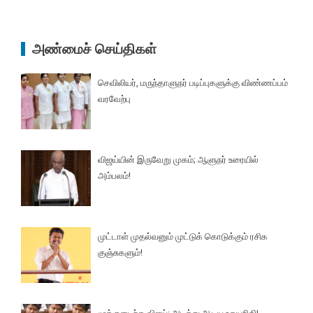
அண்மைச் செய்திகள்
செவிலியர், மருந்தாளுநர் படிப்புகளுக்கு விண்ணப்பம்
வரவேற்பு
விஜய்யின் இருவேறு முகம்; ஆளுநர் உரையில்
அம்பலம்!
முட்டாள் முதல்வனும் முட்டுக் கொடுக்கும் ரசிக
குஞ்சுகளும்!