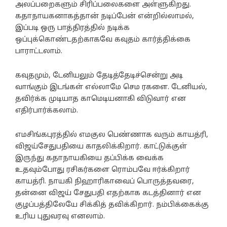
அலப்பறைகளும் சிரிப்பலைகளை அள்ளுகிறது.
கதாநாயகனாகத்தான் நடிப்பேன் என்றில்லாமல்,
இப்படி ஒரு பாத்திரத்தில் நடிக்க
ஒப்புக்கொண்டதற்காகவே கவுதம் கார்த்திக்கை
பாராட்டலாம்.
கவுதமும், டேனியலும் தேடித்தேடிச்சென்று அடி
வாங்கும் இடங்கள் எல்லாமே செம ரகளை. டேனியல்,
தவிர்க்க முடியாத காமெடியனாகி விடுவார் என
எதிர்பார்க்கலாம்.
எமசிங்கபுரத்தில் எமகுல பெண்ணாக வரும் காயத்ரி,
விஜய்சேதுபதியை காதலிக்கிறார். காட்டுக்குள்
இருந்து கதாநாயகியை தப்பிக்க வைக்க
உதவும்போது ரசிகர்களை ரொம்பவே ஈர்க்கிறார்
காயத்ரி. நாயகி நிஹாரிகாவைப் பொருத்தவரை,
தன்னை விஜய் சேதுபதி எதற்காக கடத்தினார் என
குழப்பத்திலேயே சிக்கித் தவிக்கிறார். நம்பிக்கைக்கு
உரிய புதுவரவு எனலாம்.