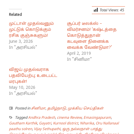
Total Views:
45
Related
முட்டாள் முதல்வனும்
சூப்பர் டீலக்ஸ் –
முட்டுக் கொடுக்கும்
விமர்சனம்! ‘கஷ்டத்தை
ரசிக குஞ்சுகளும்!
கொடுத்துதான்
June 3, 2026
கடவுளை நினைக்க
In "அரசியல்"
வைக்க வேண்டுமா?’
April 2, 2019
In "சினிமா"
விஜய் முதல்வராக
பதவியேற்பு; உடைபட்ட
மரபுகள்!
May 10, 2026
In "அரசியல்"
Posted in
சினிமா
,
தமிழ்நாடு
,
முக்கிய செய்திகள்
Tagged
Andhra Pradesh
,
cinema Review
,
Emasingapuram
,
Gautham Karthik
,
Gayatri
,
Kurnool district
,
Niharika
,
Oru Nallanaal
paathu solren
,
Vijay Sethupathi
,
ஒரு நல்லநாள் பாத்து