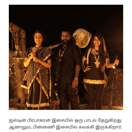
ஜஸ்டின் பிரபாகரன் இசையில் ஒரு பாடல் தேறுகிறது.
ஆனாலும், பின்னணி இசையில் கலக்கி இருக்கிறார்.