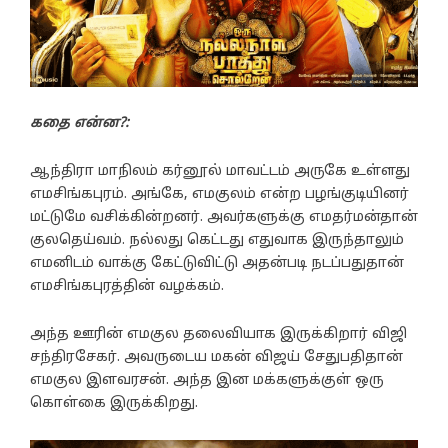
கதை என்ன?:
ஆந்திரா மாநிலம் கர்னூல் மாவட்டம் அருகே உள்ளது
எமசிங்கபுரம். அங்கே, எமகுலம் என்ற பழங்குடியினர்
மட்டுமே வசிக்கின்றனர். அவர்களுக்கு எமதர்மன்தான்
குலதெய்வம். நல்லது கெட்டது எதுவாக இருந்தாலும்
எமனிடம் வாக்கு கேட்டுவிட்டு அதன்படி நடப்பதுதான்
எமசிங்கபுரத்தின் வழக்கம்.
அந்த ஊரின் எமகுல தலைவியாக இருக்கிறார் விஜி
சந்திரசேகர். அவருடைய மகன் விஜய் சேதுபதிதான்
எமகுல இளவரசன். அந்த இன மக்களுக்குள் ஒரு
கொள்கை இருக்கிறது.