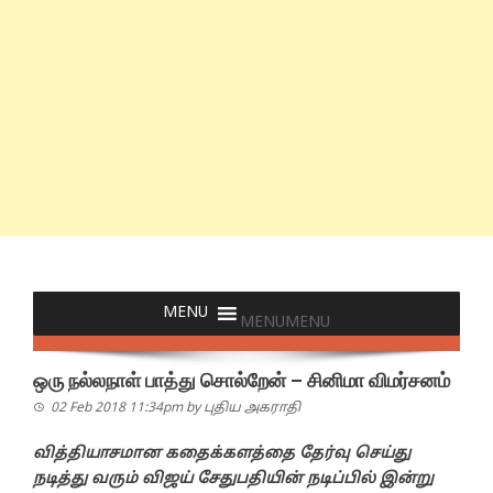
MENU
MENU
ஒரு நல்லநாள் பாத்து சொல்றேன் – சினிமா விமர்சனம்
02 Feb 2018 11:34pm
by
புதிய அகராதி
வித்தியாசமான கதைக்களத்தை தேர்வு செய்து
நடித்து வரும் விஜய் சேதுபதியின் நடிப்பில் இன்று