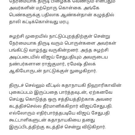
நேர்மையாக திருடி பிழைக்க வேண்டும் என்பதும்
அவர்களின் மற்றொரு கொள்கை. அங்கே
பெண்களுக்கு பதிலாக ஆண்கள்தான் கழுத்தில்
தாலி கட்டிக்கொள்வது மரபு.
சுழற்சி முறையில் நாட்டுப்புறத்திற்குள் சென்று
நேர்மையாக திருடி வரும் பொருள்களை அவர்கள்
பங்கிட்டு வாழ்ந்து வருகின்றனர். அந்த சுழற்சி
அடிப்படையில் விஜய் சேதுபதியும் அவருடைய
நண்பர்களான ராஜ்குமார், ரமேஷ் திலக்
ஆகியோருடன் நாட்டுக்குள் நுழைகிறார்.
திருடச் செல்லும் வீட்டில் கதாநாயகி நிஹாரிகாவின்
புகைப்படம் இருப்பதை பார்த்தவுடன், ஏற்கனவே
செய்து கொடுத்த ஒரு சத்தியத்திற்காக அவரை
கடத்திச்செல்ல தீர்மானிக்கிறார் விஜய்சேதுபதி.
எல்லோரும் எதிர்பார்த்தபடியே விஜய் சேதுபதி
கூட்டாளிகளுடன் கதாநாயகியை தனது
இருப்பிடத்திற்கு கடத்திச் சென்று விடுகிறார்.