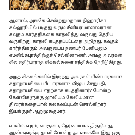
ஆனால், அங்கே சென்றதும்தான் நிஹாரிகா
கல்லூரியில் படித்து வரும் சீனியர் மாணவரான
கவுதம் கார்த்திக்கை காதலித்து வருவது தெரிய
வருகிறது. காதலி கடத்தப்பட்டதை அறிந்து, கவுதம்
கார்த்திக்கும் அவருடைய நண்பர் டேனியலும்
எமசிங்கபுரத்திற்குச் செல்கின்றனர். அங்கு அவர்கள்
சில எதிர்பாராத சிக்கல்களை சந்திக்க நேரிடுகிறது.
அந்த சிக்கல்களில் இருந்து அவர்கள் மீண்டார்களா?
கதாநாயகியை மீட்டார்களா? விஜய் சேதுபதி,
கதாநாயகியை எதற்காக கடத்தினார்? போன்ற
கேள்விகளுக்கு ஜாலியும் கேலியுமான
திரைக்கதையால் கலகலப்புடன் சொல்கிறார்
இயக்குநர் ஆறுமுககுமார்.
எமசிங்கபுரம், எமகுலம், நேர்மையாக திருடுவது,
ஆண்களுக்கு தாலி போன்ற அம்சங்களே இது ஒரு