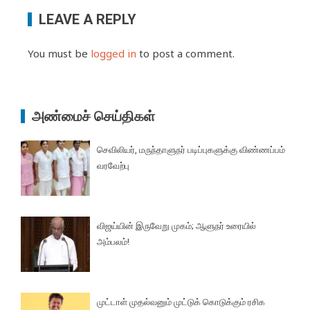
LEAVE A REPLY
You must be
logged in
to post a comment.
அண்மைச் செய்திகள்
செவிலியர், மருந்தாளுநர் படிப்புகளுக்கு விண்ணப்பம்
வரவேற்பு
விஜய்யின் இருவேறு முகம்; ஆளுநர் உரையில்
அம்பலம்!
முட்டாள் முதல்வனும் முட்டுக் கொடுக்கும் ரசிக