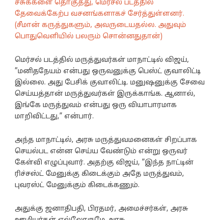
ச்சுக்களை தொகுத்து, மெர்சல் படத்தில்
தேவைக்கேற்ப வசனங்களாகச் சேர்த்துள்ளனர்.
(சீமான் கருத்துகளும், அவருடையதல்ல. அதுவும்
பொதுவெளியில் பலரும் சொன்னதுதான்)
மெர்சல் படத்தில் மருத்துவர்கள் மாநாட்டில் விஜய்,
”மனிதநேயம் என்பது ஒருவனுக்கு பெஸ்ட் குவாலிட்டி
இல்லை. அது பேசிக் குவாலிட்டி. மனுஷனுக்கு சேவை
செய்யத்தான் மருத்துவர்கள் இருக்காங்க. ஆனால்,
இங்கே மருத்துவம் என்பது ஒரு வியாபாரமாக
மாறிவிட்டது,” என்பார்.
அந்த மாநாட்டில், அரசு மருத்துவமனைகள் சிறப்பாக
செயல்பட என்ன செய்ய வேண்டும் என்று ஒருவர்
கேள்வி எழுப்புவார். அதற்கு விஜய், ”இந்த நாட்டின்
ரிச்சஸ்ட் மேனுக்கு கிடைக்கும் அதே மருத்துவம்,
புவரஸ்ட் மேனுக்கும் கிடைக்கணும்.
அதுக்கு ஜனாதிபதி, பிரதமர், அமைச்சர்கள், அரசு