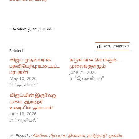
– வெண்திரையான்.
Total Views:
70
Related
விஜய் முதல்வராக
கருங்கால் கொக்கும்…
பதவியேற்பு; உடைபட்ட
முலைக்குளமும்!
மரபுகள்!
June 21, 2020
May 10, 2026
In "இலக்கியம்"
In "அரசியல்"
விஜய்யின் இருவேறு
முகம்; ஆளுநர்
உரையில் அம்பலம்!
June 18, 2026
In "அரசியல்"
Posted in
சினிமா
,
சிறப்பு கட்டுரைகள்
,
தமிழ்நாடு
,
முக்கிய