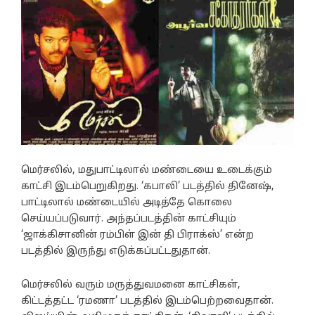
மெர்சலில், மதுபாட்டிலால் மண்டையை உடைக்கும்
காட்சி இடம்பெறுகிறது. ‘கபாலி’ படத்தில் தினேஷ்,
பாட்டிலால் மண்டையில் அடித்தே கொலை
செய்யப்படுவார். அந்தப்படத்தின் காட்சியும்
‘ஜாக்கிசானின் ரம்பிள் இன் தி பிராக்ஸ்’ என்ற
படத்தில் இருந்து எடுக்கப்பட்டதுதான்.
மெர்சலில் வரும் மருத்துவமனை காட்சிகள்,
கிட்டத்தட்ட ‘ரமணா’ படத்தில் இடம்பெற்றவைதான்.