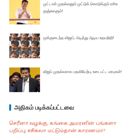
முட்டாள் முதல்வனும் முட்டுக் கொடுக்கும் ரசிக
குஞ்சுகளும்!
மூக்குடைந்த விஜய்; அடித்து ஆடிய உதயநிதி!
விஜய் முதல்வராக பதவியேற்பு; உடைபட்ட மரபுகள்!
அதிகம் படிக்கப்பட்டவை
செரீனா வழக்கு, கங்கை அமரனின் பங்களா
பறிப்பு; சசிகலா மட்டும்தான் காரணமா?