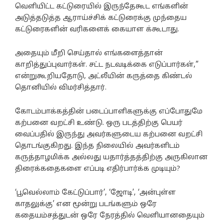
வெளியிட்ட கட்டுரையில் இருந்தேகூட எங்களின்
அடுத்தடுத்த ஆராய்ச்சிக் கட்டுரைக்கு முந்தைய
கட்டுரைகளின் வரிகளைக் கையாள க்கூடாது.
அதையும் மீறி செய்தால் எங்களைத்தான்
காறித்துப்புவார்கள். சட்ட நடவடிக்கை எடுப்பார்கள்,”
என்றுகூறியதோடு, அட்லீயின் கருத்தை கிண்டல்
தொனியில் விமர்சித்தார்.
கோடம்பாக்கத்தின் படைப்பாளிகளுக்கு எப்போதுமே
கற்பனை வறட்சி உண்டு. ஒரு படத்திற்கு பெயர்
வைப்பதில் இருந்து அவர்களுடைய கற்பனை வறட்சி
தொடங்குகிறது. இந்த நிலையில் அவர்களிடம்
கருத்தாழமிக்க அல்லது யதார்த்தத்திற்கு அருகிலான
திரைக்கதைகளை எப்படி எதிர்பார்க்க முடியும்?
‘பூவெல்லாம் கேட்டுப்பார்’, ‘ஜோடி’, ‘அன்புள்ள
காதலுக்கு’ என மூன்று படங்களும் ஒரே
கதையம்சத்துடன் ஒரே நேரத்தில் வெளியானதையும்