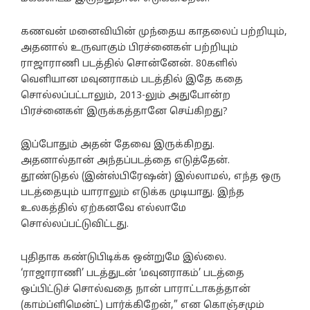
கணவன் மனைவியின் முந்தைய காதலைப் பற்றியும்,
அதனால் உருவாகும் பிரச்னைகள் பற்றியும்
ராஜாராணி படத்தில் சொன்னேன். 80களில்
வெளியான மவுனராகம் படத்தில் இதே கதை
சொல்லப்பட்டாலும், 2013-லும் அதுபோன்ற
பிரச்னைகள் இருக்கத்தானே செய்கிறது?
இப்போதும் அதன் தேவை இருக்கிறது.
அதனால்தான் அந்தப்படத்தை எடுத்தேன்.
தூண்டுதல் (இன்ஸ்பிரேஷன்) இல்லாமல், எந்த ஒரு
படத்தையும் யாராலும் எடுக்க முடியாது. இந்த
உலகத்தில் ஏற்கனவே எல்லாமே
சொல்லப்பட்டுவிட்டது.
புதிதாக கண்டுபிடிக்க ஒன்றுமே இல்லை.
‘ராஜாராணி’ படத்துடன் ‘மவுனராகம்’ படத்தை
ஒப்பிட்டுச் சொல்வதை நான் பாராட்டாகத்தான்
(காம்ப்ளிமென்ட்) பார்க்கிறேன்,” என கொஞ்சமும்