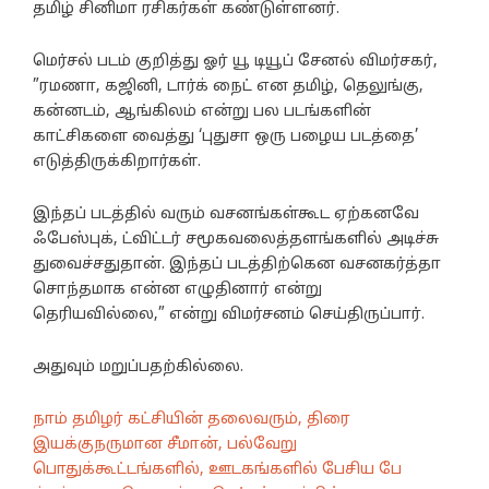
தமிழ் சினிமா ரசிகர்கள் கண்டுள்ளனர்.
மெர்சல் படம் குறித்து ஓர் யூ டியூப் சேனல் விமர்சகர்,
”ரமணா, கஜினி, டார்க் நைட் என தமிழ், தெலுங்கு,
கன்னடம், ஆங்கிலம் என்று பல படங்களின்
காட்சிகளை வைத்து ‘புதுசா ஒரு பழைய படத்தை’
எடுத்திருக்கிறார்கள்.
இந்தப் படத்தில் வரும் வசனங்கள்கூட ஏற்கனவே
ஃபேஸ்புக், ட்விட்டர் சமூகவலைத்தளங்களில் அடிச்சு
துவைச்சதுதான். இந்தப் படத்திற்கென வசனகர்த்தா
சொந்தமாக என்ன எழுதினார் என்று
தெரியவில்லை,” என்று விமர்சனம் செய்திருப்பார்.
அதுவும் மறுப்பதற்கில்லை.
நாம் தமிழர் கட்சியின் தலைவரும், திரை
இயக்குநருமான சீமான், பல்வேறு
பொதுக்கூட்டங்களில், ஊடகங்களில் பேசிய பே