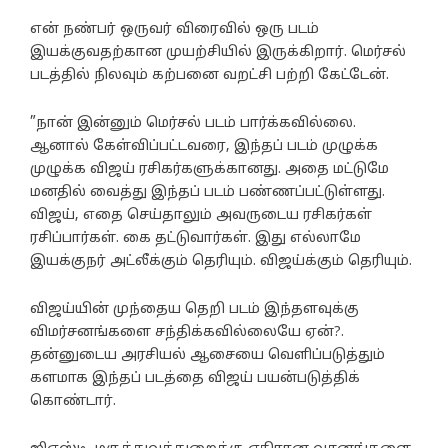
என் நண்பர் ஒருவர் விரைவில் ஒரு படம்
இயக்குவதற்கான முயற்சியில் இருக்கிறார். மெர்சல்
படத்தில் நிலவும் கற்பனை வறட்சி பற்றி கேட்டேன்.
”நான் இன்னும் மெர்சல் படம் பார்க்கவில்லை.
ஆனால் கேள்விப்பட்டவரை, இந்தப் படம் முழுக்க
முழுக்க விஜய் ரசிகர்களுக்கானது. அதை மட்டுமே
மனதில் வைத்து இந்தப் படம் பண்ணப்பட்டுள்ளது.
விஜய், எதை செய்தாலும் அவருடைய ரசிகர்கள்
ரசிப்பார்கள். கை தட்டுவார்கள். இது எல்லாமே
இயக்குநர் அட்லீக்கும் தெரியும். விஜய்க்கும் தெரியும்.
விஜய்யின் முந்தைய தெறி படம் இந்தளவுக்கு
விமர்சனங்களை சந்திக்கவில்லையே ஏன்?.
தன்னுடைய அரசியல் ஆசையை வெளிப்படுத்தும்
களமாக இந்தப் படத்தை விஜய் பயன்படுத்திக்
கொண்டார்.