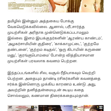
தமிழில் இன்னும் அத்தகைய போக்கு
வேகமெடுக்கவில்லை. ஆனால், பரீட்சார்த்த
முயற்சிகள் அரிதாக முன்னெடுக்கப்படாமலும்
இல்லை. இளம் இயக்குநர்களின் ‘ஆரண்ய காண்டம்’,
‘அழகர்சாமியின் குதிரை’, ‘காக்காமுட்டை’, ‘குற்றமே
தண்டனை’, ‘குற்றம் கடிதல்’, ‘ஒரு கிடாயின் கருணை
மனு’, ‘குரங்குபொம்மை’ போன்ற வித்தியாசமான
முயற்சிகள் பரவலாக கவனம் பெற்றன.
இந்தப்படங்களில் சில, வசூல் ரீதியாகவும் வெற்றி
பெற்றன. அதையும் தாண்டி ரசிகர்களின் கவனத்தை
ஈர்க்க இன்னொரு முக்கிய காரணம் உண்டு. அது,
அவற்றின் தனித்தன்மையுடன் கூடிய கதை
சொல்லலும், கணமான திரைக்கதையும்தான்.