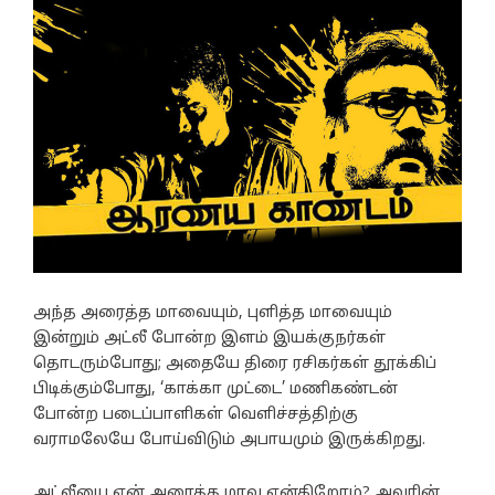
அந்த அரைத்த மாவையும், புளித்த மாவையும்
இன்றும் அட்லீ போன்ற இளம் இயக்குநர்கள்
தொடரும்போது; அதையே திரை ரசிகர்கள் தூக்கிப்
பிடிக்கும்போது, ‘காக்கா முட்டை’ மணிகண்டன்
போன்ற படைப்பாளிகள் வெளிச்சத்திற்கு
வராமலேயே போய்விடும் அபாயமும் இருக்கிறது.
அட்லீயை ஏன் அரைத்த மாவு என்கிறோம்? அவரின்