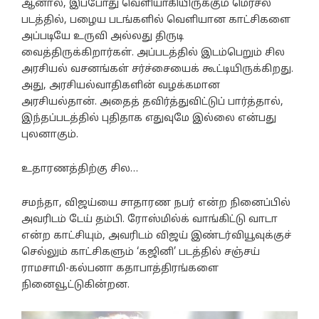
ஆனால், இப்போது வெளியாகியிருக்கும் மெர்சல்
படத்தில், பழைய படங்களில் வெளியான காட்சிகளை
அப்படியே உருவி அல்லது திருடி
வைத்திருக்கிறார்கள். அப்படத்தில் இடம்பெறும் சில
அரசியல் வசனங்கள் சர்ச்சையைக் கூட்டியிருக்கிறது.
அது, அரசியல்வாதிகளின் வழக்கமான
அரசியல்தான். அதைத் தவிர்த்துவிட்டுப் பார்த்தால்,
இந்தப்படத்தில் புதிதாக எதுவுமே இல்லை என்பது
புலனாகும்.
உதாரணத்திற்கு சில…
சமந்தா, விஜய்யை சாதாரண நபர் என்ற நினைப்பில்
அவரிடம் டேய் தம்பி. ரோஸ்மில்க் வாங்கிட்டு வாடா
என்ற காட்சியும், அவரிடம் விஜய் இண்டர்வியூவுக்குச்
செல்லும் காட்சிகளும் ‘கஜினி’ படத்தில் சஞ்சய்
ராமசாமி-கல்பனா கதாபாத்திரங்களை
நினைவூட்டுகின்றன.