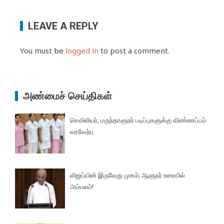
LEAVE A REPLY
You must be
logged in
to post a comment.
அண்மைச் செய்திகள்
செவிலியர், மருந்தாளுநர் படிப்புகளுக்கு விண்ணப்பம்
வரவேற்பு
விஜய்யின் இருவேறு முகம்; ஆளுநர் உரையில்
அம்பலம்!