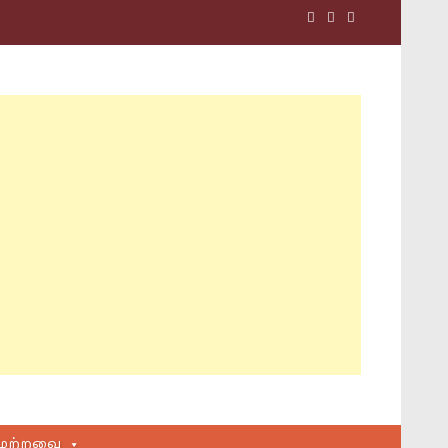
மற்றவை