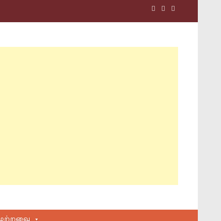
மற்றவை