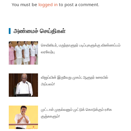
You must be
logged in
to post a comment.
அண்மைச் செய்திகள்
செவிலியர், மருந்தாளுநர் படிப்புகளுக்கு விண்ணப்பம்
வரவேற்பு
விஜய்யின் இருவேறு முகம்; ஆளுநர் உரையில்
அம்பலம்!
முட்டாள் முதல்வனும் முட்டுக் கொடுக்கும் ரசிக
குஞ்சுகளும்!