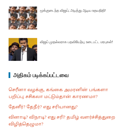
மூக்குடைந்த விஜய்; அடித்து ஆடிய உதயநிதி!
விஜய் முதல்வராக பதவியேற்பு; உடைபட்ட மரபுகள்!
அதிகம் படிக்கப்பட்டவை
செரீனா வழக்கு, கங்கை அமரனின் பங்களா
பறிப்பு; சசிகலா மட்டும்தான் காரணமா?
தேனீர்? தேநீர்? எது சரியானது?
வினாடி? விநாடி? எது சரி? தமிழ் வளர்ச்சித்துறை
விழித்தெழுமா?