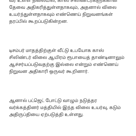
வர உள்ள நிலையில், காஸ் சிலிண்டர்களுக்கான
தேவை அதிகரித்துள்ளதாகவும், அதனால் விலை
உயர்ந்துள்ளதாகவும் எண்ணெய் நிறுவனங்கள்
தரப்பில் கூறப்படுகின்றன.
டிசம்பர் மாதத்திற்குள் வீட்டு உபயோக காஸ்
சிலிண்டர் விலை ஆயிரம் ரூபாயைத் தாண்டினாலும்
ஆச்சர்யப்படுவதற்கு இல்லை என்றும் எண்ணெய்
நிறுவன அதிகாரி ஒருவர் கூறினார்.
ஆனால் பட்ஜெட் போட்டு வாழும் நடுத்தர
வர்க்கத்தினர் மத்தியில் இந்த விலை உயர்வு, கடும்
அதிருப்தியை ஏற்படுத்தி உள்ளது.