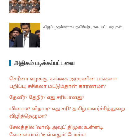
விஜய் முதல்வராக பதவியேற்பு; உடைபட்ட மரபுகள்!
அதிகம் படிக்கப்பட்டவை
செரீனா வழக்கு, கங்கை அமரனின் பங்களா
பறிப்பு; சசிகலா மட்டும்தான் காரணமா?
தேனீர்? தேநீர்? எது சரியானது?
வினாடி? விநாடி? எது சரி? தமிழ் வளர்ச்சித்துறை
விழித்தெழுமா?
சேலத்தில் ‘வாஷ் அவுட்’ திமுக; உள்ளடி
வேலையால் ‘உள்ளதும்’ போச்சு!