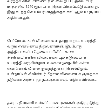
வர்த்தக காஸ் சிலிண்டர் விலை நடப்பு அக்டோபர்
மாதத்தில் 1570 ரூபாயாக நிர்ணயிக்கப்பட்டு உள்ளது.
இது கடந்த செப்டம்பர் மாதத்தைக் காட்டிலும் 87 ரூபாய்
அதிகமாகும்.
பெட்ரோல், டீசல் விலைகளை தாறுமாறாக உயர்த்தி
வரும் எண்ணெய் நிறுவனங்கள், இப்போது
அத்தியாவசிய தேவையாகிவிட்ட காஸ்
சிலிண்டர்களின் விலைகளையும் கடுமையாக
உயர்த்தி வருகின்றன. உலகச்சந்தையில் கச்சா
எண்ணெய் விலை குறைந்துள்ள நிலையிலும்,
உள்நாட்டில் சிலிண்டர் மீதான விலையைக் குறைக்க
நடுவண் அரசு எந்த நடவடிக்கையும் எடுக்கவில்லை.
தசரா, தீபாவளி உள்ளிட்ட பண்டிகைகள் அடுத்தடுத்து