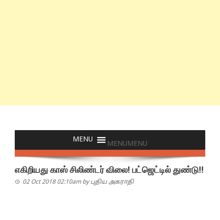
MENU
MENU
எகிறியது காஸ் சிலிண்டர் விலை! பட்ஜெட்டில் துண்டு!!
02 Oct 2018 02:10am
by
புதிய அகராதி