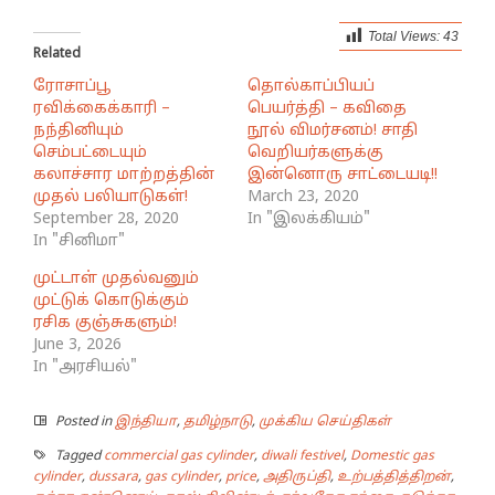
Total Views:
43
Related
ரோசாப்பூ
தொல்காப்பியப்
ரவிக்கைக்காரி –
பெயர்த்தி – கவிதை
நந்தினியும்
நூல் விமர்சனம்! சாதி
செம்பட்டையும்
வெறியர்களுக்கு
கலாச்சார மாற்றத்தின்
இன்னொரு சாட்டையடி!!
முதல் பலியாடுகள்!
March 23, 2020
September 28, 2020
In "இலக்கியம்"
In "சினிமா"
முட்டாள் முதல்வனும்
முட்டுக் கொடுக்கும்
ரசிக குஞ்சுகளும்!
June 3, 2026
In "அரசியல்"
Posted in
இந்தியா
,
தமிழ்நாடு
,
முக்கிய செய்திகள்
Tagged
commercial gas cylinder
,
diwali festivel
,
Domestic gas
cylinder
,
dussara
,
gas cylinder
,
price
,
அதிருப்தி
,
உற்பத்தித்திறன்
,