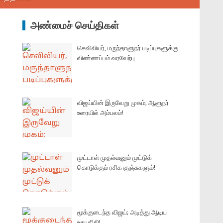
அண்மைச் செய்திகள்
செவிலியர், மருந்தாளுநர் படிப்புகளுக்கு
விண்ணப்பம் வரவேற்பு
விஜய்யின் இருவேறு முகம்; ஆளுநர்
உரையில் அம்பலம்!
முட்டாள் முதல்வனும் முட்டுக்
கொடுக்கும் ரசிக குஞ்சுகளும்!
மூக்குடைந்த விஜய்; அடித்து ஆடிய
உதயநிதி!