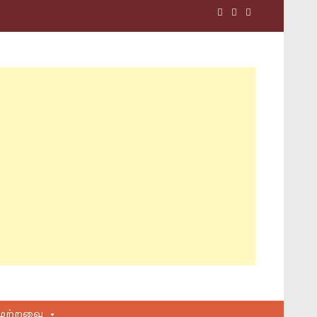
மற்றவை