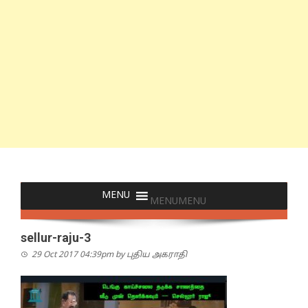
MENU
MENU
sellur-raju-3
29 Oct 2017 04:39pm
by
புதிய அகராதி