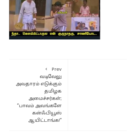
Prev
வடிவேலு
அவதாரம் எடுக்கும்
தமிழக
அமைச்சர்கள்;
”பாவம் அவங்களே
கன்ஃபியூஸ்
ஆயிட்டாங்க!”