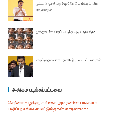
முட்டாள் முதல்வனும் முட்டுக் கொடுக்கும் ரசிக
குஞ்சுகளும்!
மூக்குடைந்த விஜய்; அடித்து ஆடிய உதயநிதி!
விஜய் முதல்வராக பதவியேற்பு; உடைபட்ட மரபுகள்!
அதிகம் படிக்கப்பட்டவை
செரீனா வழக்கு, கங்கை அமரனின் பங்களா
பறிப்பு; சசிகலா மட்டும்தான் காரணமா?