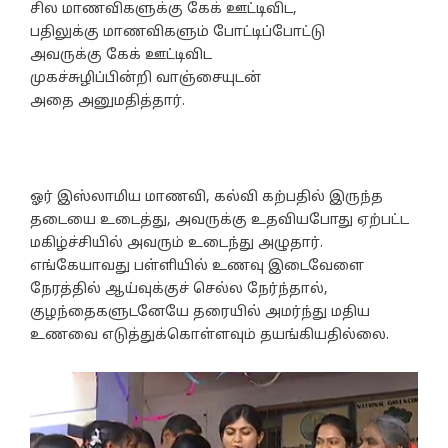
சில மாணவிகளுக்கு கேக் ஊட்டிவிட,
பதிலுக்கு மாணவிகளும் போட்டிப்போட்டு
அவருக்கு கேக் ஊட்டிவிட
முகச்சுழிப்பின்றி வாஞ்சையுடன்
அதை அனுமதித்தார்.
ஓர் இஸ்லாமிய மாணவி, கல்வி கற்பதில் இருந்த
தடையை உடைத்து, அவருக்கு உதவியபோது ஏற்பட்ட
மகிழ்ச்சியில் அவரும் உடைந்து அழுதார்.
எங்கேயாவது பள்ளியில் உணவு இடைவேளை
நேரத்தில் ஆய்வுக்குச் செல்ல நேர்ந்தால்,
குழந்தைகளுடனேயே தரையில் அமர்ந்து மதிய
உணவை எடுத்துக்கொள்ளவும் தயங்கியதில்லை.