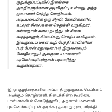
குறுக்குப்பட்டியில் இலங்கை
அகதிகளுக்கான குடியிருப்பு உள்ளது. அந்த
முகாமைச் சேர்ந்த மோதிலால்,
அடிப்படையில் ஒரு சிற்பி. கோயில்களில்
கடவுள் சிலைகளை செதுக்கி வருகிறார்.
என்னதான் கலை நயத்துடன் சிலை
வடித்தாலும், கிடைப்பது சொற்ப கூலிதான்.
இவருடைய மகள் வழி பேத்தி காவினியா
(13); பேரன் ரனுஷன் (14). இருவரையும்
மோதிலாலும் அவருடைய மனைவி
பரமேஸ்வரியும்தான் பராமரித்து
வருகின்றனர்.
இந்த குழந்தைகளின் அப்பா திருமுருகன், பெயிண்ட்
அடிக்கும் தொழிலாளி. கிடைக்கின்ற கூலியை
டாஸ்மாக்கிடம் கொடுத்துவிட, அதனால் மனைவி
புவனேஸ்வரியுடன் அடிக்கடி தகராறு மூள, விரக்தி