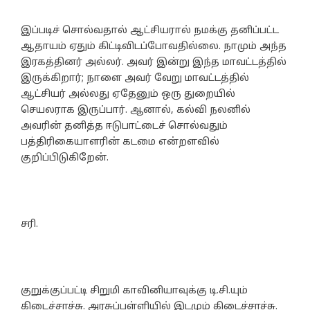
இப்படிச் சொல்வதால் ஆட்சியரால் நமக்கு தனிப்பட்ட
ஆதாயம் ஏதும் கிட்டிவிடப்போவதில்லை. நாமும் அந்த
இரகத்தினர் அல்லர். அவர் இன்று இந்த மாவட்டத்தில்
இருக்கிறார்; நாளை அவர் வேறு மாவட்டத்தில்
ஆட்சியர் அல்லது ஏதேனும் ஒரு துறையில்
செயலராக இருப்பார். ஆனால், கல்வி நலனில்
அவரின் தனித்த ஈடுபாட்டைச் சொல்வதும்
பத்திரிகையாளரின் கடமை என்றளவில்
குறிப்பிடுகிறேன்.
சரி.
குறுக்குப்பட்டி சிறுமி காவினியாவுக்கு டி.சி.யும்
கிடைச்சாச்சு. அரசுப்பள்ளியில் இடமும் கிடைச்சாச்சு.