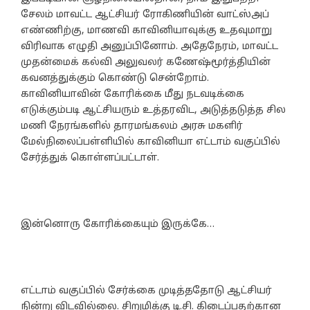
சேலம் மாவட்ட ஆட்சியர் ரோகிணியின் வாட்ஸ்அப்
எண்ணிற்கு, மாணவி காவினியாவுக்கு உதவுமாறு
விரிவாக எழுதி அனுப்பினோம். அதேநேரம், மாவட்ட
முதன்மைக் கல்வி அலுவலர் கணேஷ்மூர்த்தியின்
கவனத்துக்கும் கொண்டு சென்றோம்.
காவினியாவின் கோரிக்கை மீது நடவடிக்கை
எடுக்கும்படி ஆட்சியரும் உத்தரவிட, அடுத்தடுத்த சில
மணி நேரங்களில் தாரமங்கலம் அரசு மகளிர்
மேல்நிலைப்பள்ளியில் காவினியா எட்டாம் வகுப்பில்
சேர்த்துக் கொள்ளப்பட்டாள்.
இன்னொரு கோரிக்கையும் இருக்கே…
எட்டாம் வகுப்பில் சேர்க்கை முடித்ததோடு ஆட்சியர்
நின்று விடவில்லை. சிறுமிக்கு டி.சி. கிடைப்பதற்கான