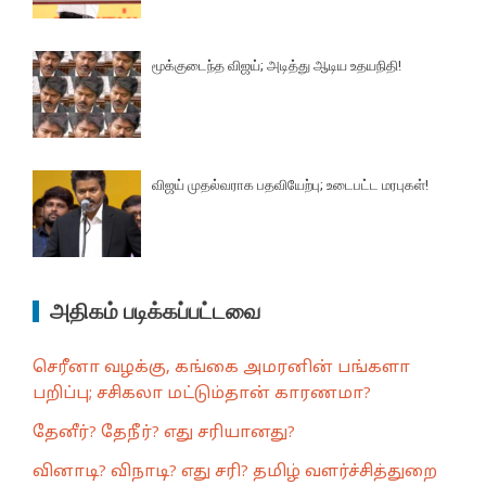
மூக்குடைந்த விஜய்; அடித்து ஆடிய உதயநிதி!
விஜய் முதல்வராக பதவியேற்பு; உடைபட்ட மரபுகள்!
அதிகம் படிக்கப்பட்டவை
செரீனா வழக்கு, கங்கை அமரனின் பங்களா
பறிப்பு; சசிகலா மட்டும்தான் காரணமா?
தேனீர்? தேநீர்? எது சரியானது?
வினாடி? விநாடி? எது சரி? தமிழ் வளர்ச்சித்துறை