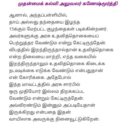
முதன்மைக் கல்வி அலுவலர் கணேஷ்மூர்த்தி
ஆனால், அந்தப்பள்ளியில்,
தாய் அல்லது தந்தையை இழந்த
15க்கும் மேற்பட்ட குழந்தைகள் படிக்கின்றனர்.
அவர்களுக்கு அரசு உதவித்தொகையைப்
பெற்றுத்தர வேண்டும் என்று கேட்டிருந்தேன்.
விபத்தில் இறந்திருந்தால்தான் உதவித்தொகை
என்ற நிலையை மாற்றி, எந்த வகையில்
இறந்திருந்தாலும் உதவித்தொகை கிடைக்க
நடவடிக்கை எடுக்க வேண்டும் என்பதுதான்
என் கோரிக்கை. அதேபோல்
இந்த மாவட்டத்தில் அரசு சார்பில்
ஒரு முதியோர் இல்லம் திறக்கப்பட
வேண்டும் என்றும் கேட்டிருந்தேன்.
அவ்விரண்டும் இன்னும் அப்படியேதான்
இருக்கிறது என்பதை இதன்
வாயிலாக அவருக்கு நினைவூட்டுகிறேன்.