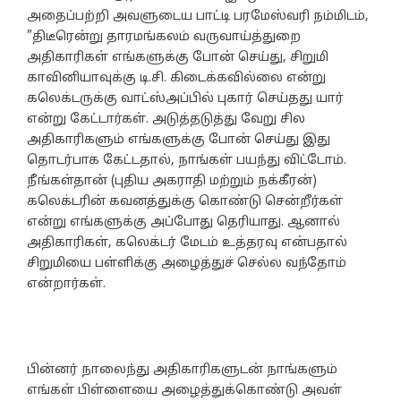
அதைப்பற்றி அவளுடைய பாட்டி பரமேஸ்வரி நம்மிடம்,
”திடீரென்று தாரமங்கலம் வருவாய்த்துறை
அதிகாரிகள் எங்களுக்கு போன் செய்து, சிறுமி
காவினியாவுக்கு டி.சி. கிடைக்கவில்லை என்று
கலெக்டருக்கு வாட்ஸ்அப்பில் புகார் செய்தது யார்
என்று கேட்டார்கள். அடுத்தடுத்து வேறு சில
அதிகாரிகளும் எங்களுக்கு போன் செய்து இது
தொடர்பாக கேட்டதால், நாங்கள் பயந்து விட்டோம்.
நீங்கள்தான் (புதிய அகராதி மற்றும் நக்கீரன்)
கலெக்டரின் கவனத்துக்கு கொண்டு சென்றீர்கள்
என்று எங்களுக்கு அப்போது தெரியாது. ஆனால்
அதிகாரிகள், கலெக்டர் மேடம் உத்தரவு என்பதால்
சிறுமியை பள்ளிக்கு அழைத்துச் செல்ல வந்தோம்
என்றார்கள்.
பின்னர் நாலைந்து அதிகாரிகளுடன் நாங்களும்
எங்கள் பிள்ளையை அழைத்துக்கொண்டு அவள்