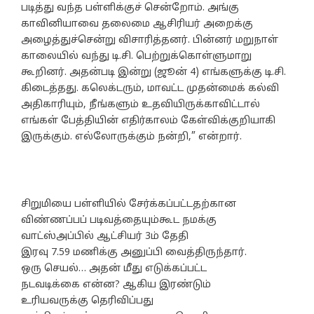
படித்து வந்த பள்ளிக்குச் சென்றோம். அங்கு
காவினியாவை தலைமை ஆசிரியர் அறைக்கு
அழைத்துச்சென்று விசாரித்தனர். பின்னர் மறுநாள்
காலையில் வந்து டி.சி. பெற்றுக்கொள்ளுமாறு
கூறினர். அதன்படி இன்று (ஜூன் 4) எங்களுக்கு டி.சி.
கிடைத்தது. கலெக்டரும், மாவட்ட முதன்மைக் கல்வி
அதிகாரியும், நீங்களும் உதவியிருக்காவிட்டால்
எங்கள் பேத்தியின் எதிர்காலம் கேள்விக்குறியாகி
இருக்கும். எல்லோருக்கும் நன்றி,” என்றார்.
சிறுமியை பள்ளியில் சேர்க்கப்பட்டதற்கான
விண்ணப்பப் படிவத்தையும்கூட நமக்கு
வாட்ஸ்அப்பில் ஆட்சியர் 3ம் தேதி
இரவு 7.59 மணிக்கு அனுப்பி வைத்திருந்தார்.
ஒரு செயல்… அதன் மீது எடுக்கப்பட்ட
நடவடிக்கை என்ன? ஆகிய இரண்டும்
உரியவருக்கு தெரிவிப்பது