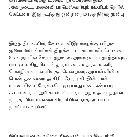
காவினியாவுக்கு உதவுமாறு மோதிலாலும்,
அவருடைய மனைவி பரமேஸ்வரியும் நம்மிடம் நேரில்
கேட்டனர். இது நடந்தது ஒன்றரை மாதத்திற்கு முன்பு.
இந்த நிலையில், கோடை விடுமுறைக்குப் பிறகு
ஜூன் 3ல் பள்ளிகள் திறக்கப்பட்டன. காவினியாவை
8ம் வகுப்பில் சேர்ப்பதற்காக, அவளுடைய தாத்தாவும்,
பாட்டியும் சிறுமியுடன் தாரமங்கலம் அரசு மகளிர்
மேல்நிலைப்பள்ளிக்குச் சென்றனர். அப்பள்ளியின்
பெண் தலைமை ஆசிரியரோ, டி.சி. இல்லமல்
மாணவியை சேர்க்கவே முடியாது என கண்டிப்பு
காட்டினார். சிறுமி காவினியா ஏமாற்றம் அடைந்தாள்.
நடந்த விவரங்களை சிறுமியின் தாத்தா, பாட்டி
நம்மிடம் கூறினர்.
இப்படியான சூழ்நிலையில்தான், நாம் இதுபற்றி