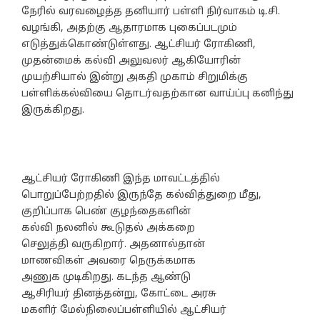
நேரில் வரவழைத்த தனியார் பள்ளி நிர்வாகம் டி.சி.
வழங்கி, அதற்கு ஆதாரமாக புகைப்படமும்
எடுத்துக்கொண்டுள்ளது. ஆட்சியர் ரோகிணி,
முதன்மைக் கல்வி அலுவலர் ஆகியோரின்
முயற்சியால் இன்று அகதி முகாம் சிறுமிக்கு
பள்ளிக்கல்வியை தொடர்வதற்கான வாய்ப்பு கனிந்து
இருக்கிறது.
ஆட்சியர் ரோகிணி இந்த மாவட்டத்தில்
பொறுப்பேற்றதில் இருந்தே கல்வித்துறை மீது,
குறிப்பாக பெண் குழந்தைகளின்
கல்வி நலனில் கூடுதல் அக்கறை
செலுத்தி வருகிறார். அதனால்தான்
மாணவிகள் அவரை நெருக்கமாக
அணுக முடிகிறது. கடந்த ஆண்டு
ஆசிரியர் தினத்தன்று, கோட்டை அரசு
மகளிர் மேல்நிலைப்பள்ளியில் ஆட்சியர்