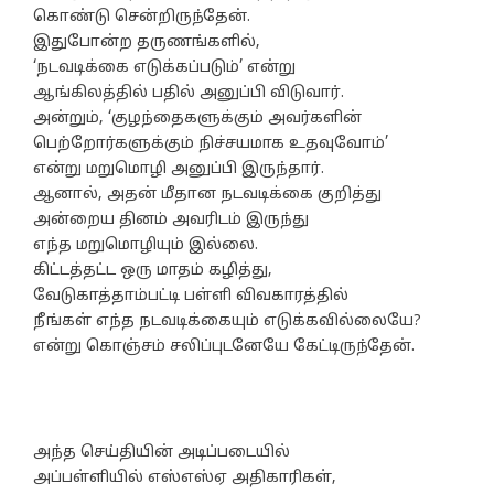
கொண்டு சென்றிருந்தேன்.
இதுபோன்ற தருணங்களில்,
‘நடவடிக்கை எடுக்கப்படும்’ என்று
ஆங்கிலத்தில் பதில் அனுப்பி விடுவார்.
அன்றும், ‘குழந்தைகளுக்கும் அவர்களின்
பெற்றோர்களுக்கும் நிச்சயமாக உதவுவோம்’
என்று மறுமொழி அனுப்பி இருந்தார்.
ஆனால், அதன் மீதான நடவடிக்கை குறித்து
அன்றைய தினம் அவரிடம் இருந்து
எந்த மறுமொழியும் இல்லை.
கிட்டத்தட்ட ஒரு மாதம் கழித்து,
வேடுகாத்தாம்பட்டி பள்ளி விவகாரத்தில்
நீங்கள் எந்த நடவடிக்கையும் எடுக்கவில்லையே?
என்று கொஞ்சம் சலிப்புடனேயே கேட்டிருந்தேன்.
அந்த செய்தியின் அடிப்படையில்
அப்பள்ளியில் எஸ்எஸ்ஏ அதிகாரிகள்,