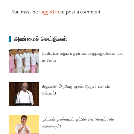
You must be
logged in
to post a comment.
அண்மைச் செய்திகள்
செவிலியர், மருந்தாளுநர் படிப்புகளுக்கு விண்ணப்பம்
வரவேற்பு
விஜய்யின் இருவேறு முகம்; ஆளுநர் உரையில்
அம்பலம்!
முட்டாள் முதல்வனும் முட்டுக் கொடுக்கும் ரசிக
குஞ்சுகளும்!