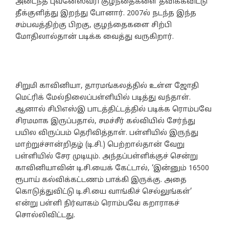
அடைந்த புவனேஸ்வரி குழந்தைகளை தவிக்கவிட்டு
தீக்குளித்து இறந்து போனார். 2007ல் நடந்த இந்த
சம்பவத்திற்கு பிறகு, குழந்தைகளை சிற்பி
மோதிலால்தான் படிக்க வைத்து வருகிறார்.
சிறுமி காவினியா, தாரமங்கலத்தில் உள்ள ஜோதி
மெட்ரிக் மேல்நிலைப்பள்ளியில் படித்து வந்தாள்.
ஆனால் சிபிஎஸ்இ பாடத்திட்டத்தில் படிக்க ரொம்பவே
சிரமமாக இருப்பதால், சமச்சீர் கல்வியில் சேர்ந்து
பயில விருப்பம் தெரிவித்தாள். பள்ளியில் இருந்து
மாற்றுச்சான்றிதழ் (டி.சி.) பெற்றால்தான் வேறு
பள்ளியில் சேர முடியும். அந்தப்பள்ளிக்குச் சென்று
காவினியாவின் டி.சி.யைக் கேட்டால், ‘இன்னும் 16500
ரூபாய் கல்விக்கட்டணம் பாக்கி இருக்கு. அதை
கொடுத்துவிட்டு டி.சி.யை வாங்கிச் செல்லுங்கள்’
என்று பள்ளி நிர்வாகம் ரொம்பவே கறாராகச்
சொல்லிவிட்டது.