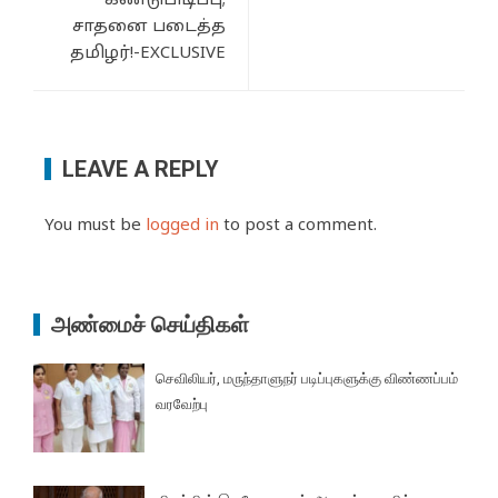
கண்டுபிடிப்பு;
சாதனை படைத்த
தமிழர்!-EXCLUSIVE
LEAVE A REPLY
You must be
logged in
to post a comment.
அண்மைச் செய்திகள்
செவிலியர், மருந்தாளுநர் படிப்புகளுக்கு விண்ணப்பம்
வரவேற்பு