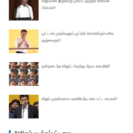
விஜய்யின் இருவேறு முகம்; ஆளுநர் உரையில்
அம்பலம்!
முட்டாள் முதல்வனும் முட்டுக் கொடுக்கும் ரசிக
குஞ்சுகளும்!
மூக்குடைந்த விஜய்; அடித்து ஆடிய உதயநிதி!
விஜய் முதல்வராக பதவியேற்பு; உடைபட்ட மரபுகள்!