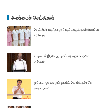
அண்மைச் செய்திகள்
செவிலியர், மருந்தாளுநர் படிப்புகளுக்கு விண்ணப்பம்
வரவேற்பு
விஜய்யின் இருவேறு முகம்; ஆளுநர் உரையில்
அம்பலம்!
முட்டாள் முதல்வனும் முட்டுக் கொடுக்கும் ரசிக
குஞ்சுகளும்!