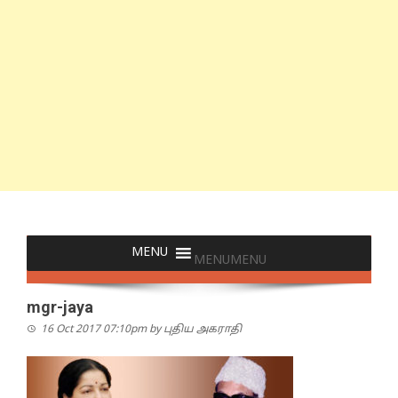
MENU
MENU
mgr-jaya
16 Oct 2017 07:10pm
by
புதிய அகராதி