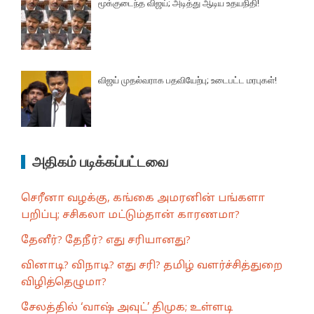
மூக்குடைந்த விஜய்; அடித்து ஆடிய உதயநிதி!
விஜய் முதல்வராக பதவியேற்பு; உடைபட்ட மரபுகள்!
அதிகம் படிக்கப்பட்டவை
செரீனா வழக்கு, கங்கை அமரனின் பங்களா
பறிப்பு; சசிகலா மட்டும்தான் காரணமா?
தேனீர்? தேநீர்? எது சரியானது?
வினாடி? விநாடி? எது சரி? தமிழ் வளர்ச்சித்துறை
விழித்தெழுமா?
சேலத்தில் ‘வாஷ் அவுட்’ திமுக; உள்ளடி