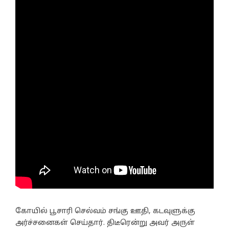
கோயில் பூசாரி செல்வம் சங்கு ஊதி, கடவுளுக்கு
அர்ச்சனைகள் செய்தார். திடீரென்று அவர் அருள்