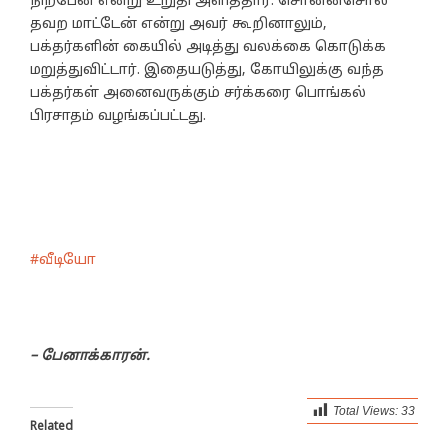
நிற்பேன் என்று உறுதி அளித்தார். சொன்னசொல்
தவற மாட்டேன் என்று அவர் கூறினாலும்,
பக்தர்களின் கையில் அடித்து வலக்கை கொடுக்க
மறுத்துவிட்டார். இதையடுத்து, கோயிலுக்கு வந்த
பக்தர்கள் அனைவருக்கும் சர்க்கரை பொங்கல்
பிரசாதம் வழங்கப்பட்டது.
#வீடியோ
– பேனாக்காரன்.
Total Views:
33
Related