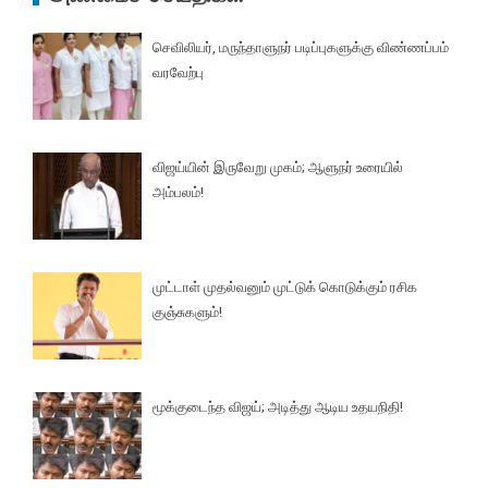
செவிலியர், மருந்தாளுநர் படிப்புகளுக்கு விண்ணப்பம்
வரவேற்பு
விஜய்யின் இருவேறு முகம்; ஆளுநர் உரையில்
அம்பலம்!
முட்டாள் முதல்வனும் முட்டுக் கொடுக்கும் ரசிக
குஞ்சுகளும்!
மூக்குடைந்த விஜய்; அடித்து ஆடிய உதயநிதி!