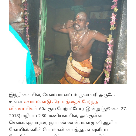
இந்நிலையில், சேலம் மாவட்டம் பூலாவரி அருகே
உள்ள
கூமாங்காடு கிராமத்தைச் சேர்ந்த
விவசாயிகள்
60க்கும் மேற்பட்டோர் இன்று (ஜூலை 27,
2018) மதியம் 2.30 மணியளவில், அங்குள்ள
செல்வக்குமாரன், குப்பண்ணன், மகாமுனி ஆகிய
கோயில்களில் பொங்கல் வைத்து, கடவுளிடம்