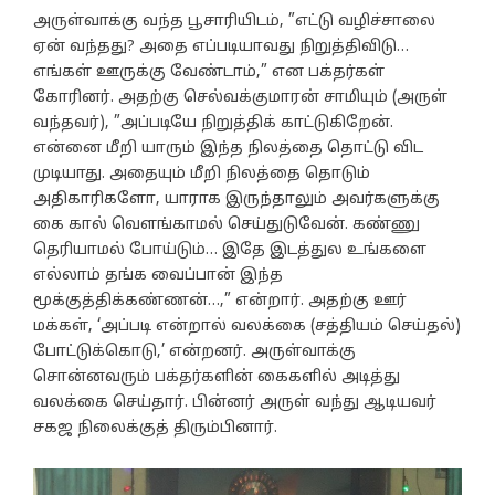
அருள்வாக்கு வந்த பூசாரியிடம், ”எட்டு வழிச்சாலை
ஏன் வந்தது? அதை எப்படியாவது நிறுத்திவிடு…
எங்கள் ஊருக்கு வேண்டாம்,” என பக்தர்கள்
கோரினர். அதற்கு செல்வக்குமாரன் சாமியும் (அருள்
வந்தவர்), ”அப்படியே நிறுத்திக் காட்டுகிறேன்.
என்னை மீறி யாரும் இந்த நிலத்தை தொட்டு விட
முடியாது. அதையும் மீறி நிலத்தை தொடும்
அதிகாரிகளோ, யாராக இருந்தாலும் அவர்களுக்கு
கை கால் வௌங்காமல் செய்துடுவேன். கண்ணு
தெரியாமல் போய்டும்… இதே இடத்துல உங்களை
எல்லாம் தங்க வைப்பான் இந்த
மூக்குத்திக்கண்ணன்…,” என்றார். அதற்கு ஊர்
மக்கள், ‘அப்படி என்றால் வலக்கை (சத்தியம் செய்தல்)
போட்டுக்கொடு,’ என்றனர். அருள்வாக்கு
சொன்னவரும் பக்தர்களின் கைகளில் அடித்து
வலக்கை செய்தார். பின்னர் அருள் வந்து ஆடியவர்
சகஜ நிலைக்குத் திரும்பினார்.