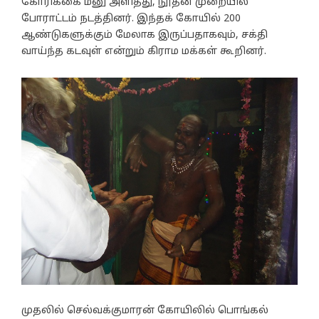
கோரிக்கை மனு அளித்து, நூதன முறையில்
போராட்டம் நடத்தினர். இந்தக் கோயில் 200
ஆண்டுகளுக்கும் மேலாக இருப்பதாகவும், சக்தி
வாய்ந்த கடவுள் என்றும் கிராம மக்கள் கூறினர்.
முதலில் செல்வக்குமாரன் கோயிலில் பொங்கல்