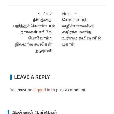
Prev
Next
நிலத்தை
சேலம்: எட்டு
பறித்துக்கொண்டால்
வழிச்சாலைக்கு
நாங்கள் எங்கே
எதிராக மனித
போவோம்?;
உரிமை கமிஷனில்
நிலமற்ற கூலிகள்
புகார்!
குமுறல்!!
LEAVE A REPLY
You must be
logged in
to post a comment.
அண்மைச் செய்திகள்