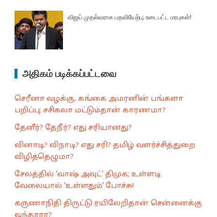
விஜய் முதல்வராக பதவியேற்பு; உடைபட்ட மரபுகள்!
அதிகம் படிக்கப்பட்டவை
செரீனா வழக்கு, கங்கை அமரனின் பங்களா
பறிப்பு; சசிகலா மட்டும்தான் காரணமா?
தேனீர்? தேநீர்? எது சரியானது?
வினாடி? விநாடி? எது சரி? தமிழ் வளர்ச்சித்துறை
விழித்தெழுமா?
சேலத்தில் ‘வாஷ் அவுட்’ திமுக; உள்ளடி
வேலையால் ‘உள்ளதும்’ போச்சு!
கருணாநிதி திருட்டு ரயிலேறிதான் சென்னைக்கு
வந்தாரா?