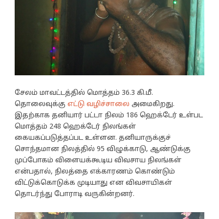
சேலம் மாவட்டத்தில் மொத்தம் 36.3 கி.மீ.
தொலைவுக்கு
எட்டு வழிச்சாலை
அமைகிறது.
இதற்காக தனியார் பட்டா நிலம் 186 ஹெக்டேர் உள்பட
மொத்தம் 248 ஹெக்டேர் நிலங்கள்
கையகப்படுத்தப்பட உள்ளன. தனியாருக்குச்
சொந்தமான நிலத்தில் 95 விழுக்காடு, ஆண்டுக்கு
முப்போகம் விளையக்கூடிய விவசாய நிலங்கள்
என்பதால், நிலத்தை எக்காரணம் கொண்டும்
விட்டுக்கொடுக்க முடியாது என விவசாயிகள்
தொடர்ந்து போராடி வருகின்றனர்.