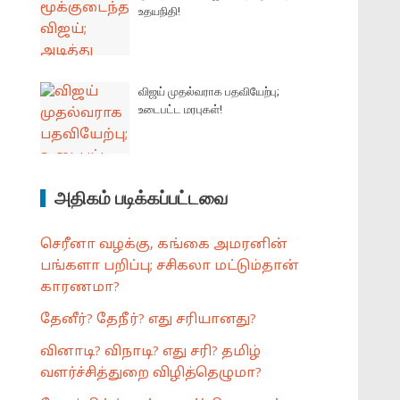
உதயநிதி!
விஜய் முதல்வராக பதவியேற்பு;
உடைபட்ட மரபுகள்!
அதிகம் படிக்கப்பட்டவை
செரீனா வழக்கு, கங்கை அமரனின்
பங்களா பறிப்பு; சசிகலா மட்டும்தான்
காரணமா?
தேனீர்? தேநீர்? எது சரியானது?
வினாடி? விநாடி? எது சரி? தமிழ்
வளர்ச்சித்துறை விழித்தெழுமா?