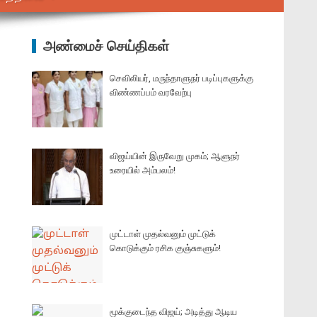
அண்மைச் செய்திகள்
செவிலியர், மருந்தாளுநர் படிப்புகளுக்கு
விண்ணப்பம் வரவேற்பு
விஜய்யின் இருவேறு முகம்; ஆளுநர்
உரையில் அம்பலம்!
முட்டாள் முதல்வனும் முட்டுக்
கொடுக்கும் ரசிக குஞ்சுகளும்!
மூக்குடைந்த விஜய்; அடித்து ஆடிய