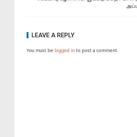
அப்ப
LEAVE A REPLY
You must be
logged in
to post a comment.