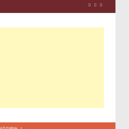
மற்றவை