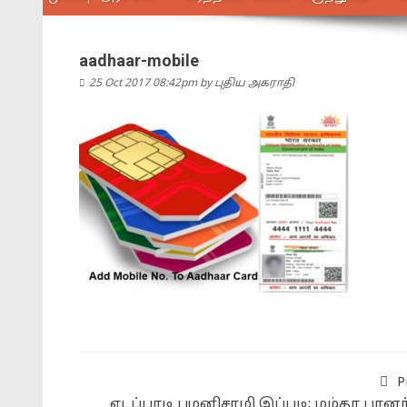
aadhaar-mobile
25 Oct 2017 08:42pm
by
புதிய அகராதி
P
எடப்பாடி பழனிசாமி இப்படி; மம்தா பானர