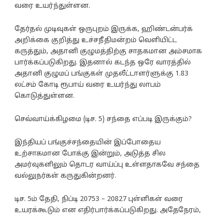
வரை உயர்ந்துள்ளன.
தேர்தல் முடிவுகள் ஒருபுறம் இருக்க, ஹிண்டன்பர்க்
அறிக்கை குறித்து உச்சநீதிமன்றம் வெளியிட்ட
கருத்தும், அதானி குழுமத்திற்கு சாதகமான அம்சமாக
பார்க்கப்படுகிறது. இதனால் கடந்த ஒரே வாரத்தில்
அதானி குழுமப் பங்குகள் முதலீட்டாளர்ளுக்கு 1.83
லட்சம் கோடி ரூபாய் வரை உயர்ந்து லாபம்
கொடுத்துள்ளன.
செவ்வாய்க்கிழமை (டிச. 5) சந்தை எப்படி இருக்கும்?
இந்தியப் பங்குச்சந்தையின் இப்போதைய
உற்சாகமான போக்கு இன்றும், அடுத்த சில
அமர்வுகளிலும் தொடர வாய்ப்பு உள்ளதாகவே சந்தை
வல்லுநர்கள் கருதுகின்றனர்.
டிச. 5ம் தேதி, நிப்டி 20753 – 20827 புள்ளிகள் வரை
உயரக்கூடும் என எதிர்பார்க்கப்படுகிறது. அதேநேரம்,