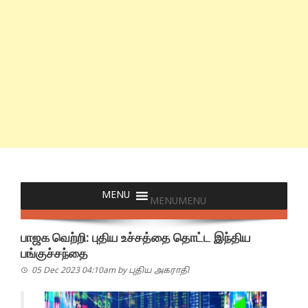
MENU
MENU
பாஜக வெற்றி: புதிய உச்சத்தை தொட்ட இந்திய
பங்குச்சந்தை
05 Dec 2023 04:10am
by
புதிய அகராதி