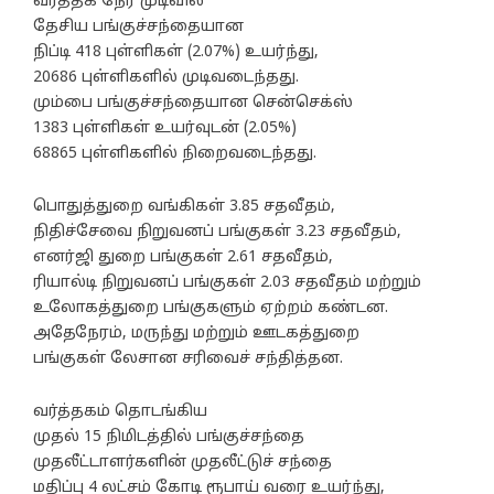
வர்த்தக நேர முடிவில்
தேசிய பங்குச்சந்தையான
நிப்டி 418 புள்ளிகள் (2.07%) உயர்ந்து,
20686 புள்ளிகளில் முடிவடைந்தது.
மும்பை பங்குச்சந்தையான சென்செக்ஸ்
1383 புள்ளிகள் உயர்வுடன் (2.05%)
68865 புள்ளிகளில் நிறைவடைந்தது.
பொதுத்துறை வங்கிகள் 3.85 சதவீதம்,
நிதிச்சேவை நிறுவனப் பங்குகள் 3.23 சதவீதம்,
எனர்ஜி துறை பங்குகள் 2.61 சதவீதம்,
ரியால்டி நிறுவனப் பங்குகள் 2.03 சதவீதம் மற்றும்
உலோகத்துறை பங்குகளும் ஏற்றம் கண்டன.
அதேநேரம், மருந்து மற்றும் ஊடகத்துறை
பங்குகள் லேசான சரிவைச் சந்தித்தன.
வர்த்தகம் தொடங்கிய
முதல் 15 நிமிடத்தில் பங்குச்சந்தை
முதலீட்டாளர்களின் முதலீட்டுச் சந்தை
மதிப்பு 4 லட்சம் கோடி ரூபாய் வரை உயர்ந்து,