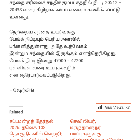
சந்தை சரிவைச் சந்திக்கும்பட்சத்தில் நிப்டி 20512 –
20438 வரை கீழிறங்கலாம் எனவும் கணிக்கப்பட்டு
உள்ளது.
நேற்றைய சந்தை உயர்வுக்கு
பேங்க் நிப்டியும் பெரிய அளவில்
பங்களித்துள்ளது. அதே உத்வேகம்
இன்றும் சந்தையில் இருக்கும் எனத்தெரிகிறது.
பேங்க் நிப்டி இன்று 47000 – 47200
புள்ளிகள் வரை உயரக்கூடும்
என எதிர்பார்க்கப்படுகிறது.
– ஷேர்கிங்
Total Views:
72
Related
சட்டமன்றத் தேர்தல்
செவிலியர்,
2026: தவெக 108
மருந்தாளுநர்
தொகுதிகளில் வெற்றி;
படிப்புகளுக்கு