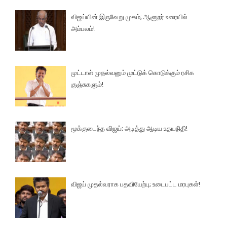
விஜய்யின் இருவேறு முகம்; ஆளுநர் உரையில்
அம்பலம்!
முட்டாள் முதல்வனும் முட்டுக் கொடுக்கும் ரசிக
குஞ்சுகளும்!
மூக்குடைந்த விஜய்; அடித்து ஆடிய உதயநிதி!
விஜய் முதல்வராக பதவியேற்பு; உடைபட்ட மரபுகள்!