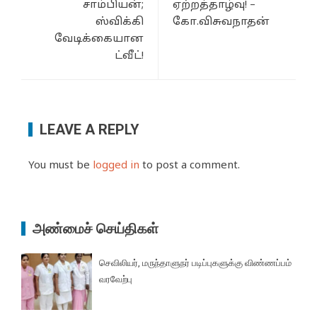
சாம்பியன்;
ஏற்றத்தாழ்வு! –
ஸ்விக்கி
கோ.விசுவநாதன்
வேடிக்கையான
ட்வீட்!
LEAVE A REPLY
You must be
logged in
to post a comment.
அண்மைச் செய்திகள்
செவிலியர், மருந்தாளுநர் படிப்புகளுக்கு விண்ணப்பம்
வரவேற்பு