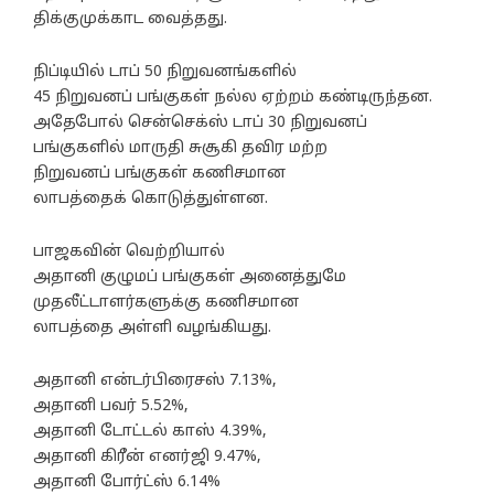
திக்குமுக்காட வைத்தது.
நிப்டியில் டாப் 50 நிறுவனங்களில்
45 நிறுவனப் பங்குகள் நல்ல ஏற்றம் கண்டிருந்தன.
அதேபோல் சென்செக்ஸ் டாப் 30 நிறுவனப்
பங்குகளில் மாருதி சுசூகி தவிர மற்ற
நிறுவனப் பங்குகள் கணிசமான
லாபத்தைக் கொடுத்துள்ளன.
பாஜகவின் வெற்றியால்
அதானி குழுமப் பங்குகள் அனைத்துமே
முதலீட்டாளர்களுக்கு கணிசமான
லாபத்தை அள்ளி வழங்கியது.
அதானி என்டர்பிரைசஸ் 7.13%,
அதானி பவர் 5.52%,
அதானி டோட்டல் காஸ் 4.39%,
அதானி கிரீன் எனர்ஜி 9.47%,
அதானி போர்ட்ஸ் 6.14%