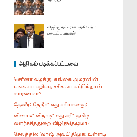
விஜய் முதல்வராக பதவியேற்பு;
உடைபட்ட மரபுகள்!
அதிகம் படிக்கப்பட்டவை
செரீனா வழக்கு, கங்கை அமரனின்
பங்களா பறிப்பு; சசிகலா மட்டும்தான்
காரணமா?
தேனீர்? தேநீர்? எது சரியானது?
வினாடி? விநாடி? எது சரி? தமிழ்
வளர்ச்சித்துறை விழித்தெழுமா?
சேலத்தில் ‘வாஷ் அவுட்’ திமுக; உள்ளடி