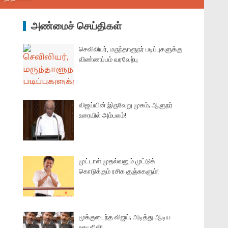
அண்மைச் செய்திகள்
செவிலியர், மருந்தாளுநர் படிப்புகளுக்கு
விண்ணப்பம் வரவேற்பு
விஜய்யின் இருவேறு முகம்; ஆளுநர்
உரையில் அம்பலம்!
முட்டாள் முதல்வனும் முட்டுக்
கொடுக்கும் ரசிக குஞ்சுகளும்!
மூக்குடைந்த விஜய்; அடித்து ஆடிய
உதயநிதி!