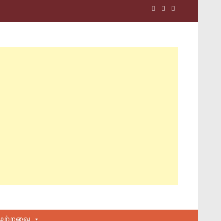
மற்றவை