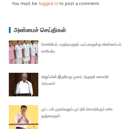
You must be
logged in
to post a comment.
அண்மைச் செய்திகள்
செவிலியர், மருந்தாளுநர் படிப்புகளுக்கு விண்ணப்பம்
வரவேற்பு
விஜய்யின் இருவேறு முகம்; ஆளுநர் உரையில்
அம்பலம்!
முட்டாள் முதல்வனும் முட்டுக் கொடுக்கும் ரசிக
குஞ்சுகளும்!