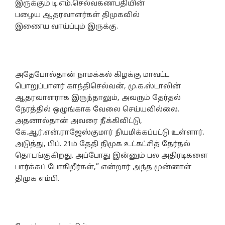
இருக்கும் டி.எம்.செல்வகணபதியின்
பழைய ஆதரவாளர்கள் திமுகவில்
இணைய வாய்ப்பும் இருக்கு.
அதேபோல்தான் நாமக்கல் கிழக்கு மாவட்ட
பொறுப்பாளர் காந்திசெல்வன், மு.க.ஸ்டாலின்
ஆதரவாளராக இருந்தாலும், அவரும் தேர்தல்
நேரத்தில் ஒழுங்காக வேலை செய்யவில்லை.
அதனால்தான் அவரை நீக்கிவிட்டு,
கே.ஆர்.என்.ராஜேஸ்குமார் நியமிக்கப்பட்டு உள்ளார்.
அடுத்து, பிப். 21ம் தேதி திமுக உட்கட்சித் தேர்தல்
தொடங்குகிறது. அப்போது இன்னும் பல அதிரடிகளை
பார்க்கப் போகிறீர்கள்,” என்றார் அந்த முன்னாள்
திமுக எம்பி.