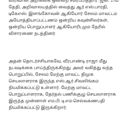
விரிவான அறிக்கை ஒன்றை சமர்ப்பித்தார். ஜன. 27ம்
தேதி, அறிவாலயத்தில் வைத்து ஆர்.எஸ்.பாரதி,
டிகேஎஸ். இளங்கோவன் ஆகியோர் சேலம் மாவட்டம்
அயோத்தியாப்பட்டணம் ஒன்றிய கவுன்சிலர்கள்,
ஒன்றிய பொறுப்பாளர் ஆகியோரிடமும் நேரில்
விசாரணை நடத்தினர்.
அதன் தொடர்ச்சியாகவே, வீரபாண்டி ராஜா மீது
நடவடிக்கை பாய்ந்திருக்கிறது. அவர் வகித்து வந்த
பொறுப்பில், சேலம் மேற்கு மாவட்ட திமுக
செயலாளராக இருந்த எஸ்.ஆர்.சிவலிங்கம்
நியமிக்கப்பட்டு உள்ளார். மேற்கு மாவட்ட
பொறுப்பாளராக, தேர்தல் பணிக்குழு செயலாளராக
இருந்த முன்னாள் எம்.பி. டி.எம்.செல்வகணபதி
நியமிக்கப்பட்டு இருக்கிறார்.