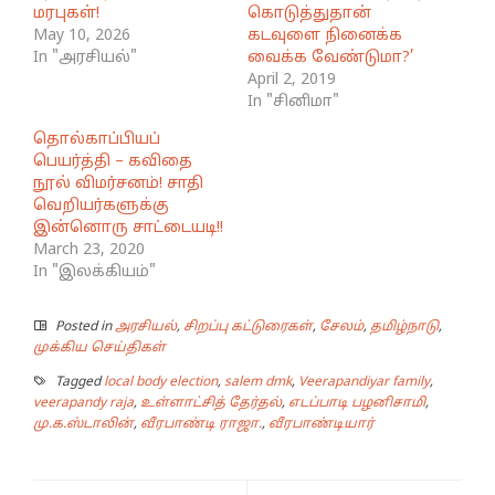
மரபுகள்!
கொடுத்துதான்
May 10, 2026
கடவுளை நினைக்க
In "அரசியல்"
வைக்க வேண்டுமா?’
April 2, 2019
In "சினிமா"
தொல்காப்பியப்
பெயர்த்தி – கவிதை
நூல் விமர்சனம்! சாதி
வெறியர்களுக்கு
இன்னொரு சாட்டையடி!!
March 23, 2020
In "இலக்கியம்"
Posted in
அரசியல்
,
சிறப்பு கட்டுரைகள்
,
சேலம்
,
தமிழ்நாடு
,
முக்கிய செய்திகள்
Tagged
local body election
,
salem dmk
,
Veerapandiyar family
,
veerapandy raja
,
உள்ளாட்சித் தேர்தல்
,
எடப்பாடி பழனிசாமி
,
மு.க.ஸ்டாலின்
,
வீரபாண்டி ராஜா.
,
வீரபாண்டியார்