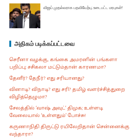
விஜய் முதல்வராக பதவியேற்பு; உடைபட்ட மரபுகள்!
அதிகம் படிக்கப்பட்டவை
செரீனா வழக்கு, கங்கை அமரனின் பங்களா
பறிப்பு; சசிகலா மட்டும்தான் காரணமா?
தேனீர்? தேநீர்? எது சரியானது?
வினாடி? விநாடி? எது சரி? தமிழ் வளர்ச்சித்துறை
விழித்தெழுமா?
சேலத்தில் ‘வாஷ் அவுட்’ திமுக; உள்ளடி
வேலையால் ‘உள்ளதும்’ போச்சு!
கருணாநிதி திருட்டு ரயிலேறிதான் சென்னைக்கு
வந்தாரா?