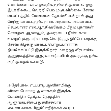
கொங்கணாபுரம் ஒன்றியத்தில் திமுகவால் ஒரு
இடத்தில்கூட வெற்றி பெற முடியவில்லை. சேலம்
மாவட்டத்தில் மோசமான தோல்வி என்றால் அது
மேற்கு மாவட்டத்தில்தான். அதனால் அம்மாவட்ட
செயலாளர் எஸ்.ஆர்.சிவலிங்கம் மீதும் புகார்கள்
சென்றன. ஆனாலும், அவருடைய நீண்டகால
உழைப்புக்கு மரியாதை கொடுத்து, இப்போதைக்கு
சேலம் கிழக்கு மாவட்ட பொறுப்பாளராக
நியமிக்கப்பட்டு இருக்கிறார். மறைந்த வீரபாண்டி
ஆறுமுகத்தின் ஆதரவாளர்களிடம் அவருக்கு நல்ல
அறிமுகமும் உண்டு.
அதேபோல, எடப்பாடி பழனிசாமிக்கு
விலை போகாத ஆளாகவும் இருக்க
வேண்டும்; தேர்தல் நேரத்தில்
ஆளுங்கட்சியை துணிச்சலாக
‘எல்லா வகையிலும்’ எதிர்க்கக் கூடிய