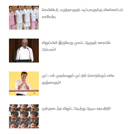
செவிலியர், மருந்தாளுநர் படிப்புகளுக்கு விண்ணப்பம்
வரவேற்பு
விஜய்யின் இருவேறு முகம்; ஆளுநர் உரையில்
அம்பலம்!
முட்டாள் முதல்வனும் முட்டுக் கொடுக்கும் ரசிக
குஞ்சுகளும்!
மூக்குடைந்த விஜய்; அடித்து ஆடிய உதயநிதி!