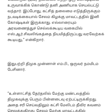
உருவாக்கிக் கொண்டு தனி அணியாக செயல்பட்டு
வந்தார். இப்போது, கட்சித் தலைமை எடுத்திருக்கும்
நடவடிக்கையால் சேலம் கிழக்கு மாவட்டத்தில் இனி
கோஷ்டிகள் இருக்காது. எல்லாரையும்
அரவணைத்துச் செல்லக்கூடிய வகையில்
எஸ்.ஆர்.சிவலிங்கத்தை நியமித்திருப்பது வரவேற்கக்
கூடியது,” என்கிறார்.
இதுபற்றி திமுக முன்னாள் எம்.பி., ஒருவர் நம்மிடம்
பேசினார்.
”உள்ளாட்சித் தேர்தலில் மேற்கு மண்டலத்தில்
திமுகவுக்கு பெரும் பின்னடைவு ஏற்பட்டிருக்கிறது.
அதை சரி செய்வதிலும் கட்சி மேலிடம் தீவிர கவனம்
செலுத்துகிறது. சேலம் மேற்கு மாவட்டத்தில்