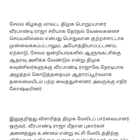
சேலம் கிழக்கு மாவட்ட திமுக பொறுப்பாளர்
வீரபாண்டி ராஜா சரியாக தேர்தல் வேலைகளைச்
செய்யவில்லை என்பது பொதுவான குற்றச்சாட்டாக
முன்வைக்கப்பட்டாலும், அயோத்தியாப்பட்டணம்,
ஏற்காடு, சேலம் ஒன்றியங்களில் ஆளுங்கட்சிக்கு
ஆதரவு அளிக்க வேண்டும் என்று திமுக
கவுன்சிலர்களுக்கு வீரபாண்டி ராஜாவே நேரடியாக
அழுத்தம் கொடுத்ததையும் ஆதாரப்பூர்வமாக
தலைமையிடம் பற்ற வைத்துள்ளனர் அவருக்கு எதிர்
கோஷ்டியினர்.
இதுகுறித்து விசாரித்த திமுக மேலிடப் பார்வையாளர்
ஒருவர், வீரபாண்டி ராஜா மீதான புகார்கள்
அனைத்தும் உண்மை என்று கட்சி மேலிடத்திற்கு