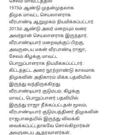
சேலம் மாவட்டத்தில்
1973ம் ஆண்டு முதன்முதலாக
திமுக மாவட்ட செயலாளராக
வீரபாண்டி ஆறுமுகம் நியமிக்கப்பட்டார்.
2013ம் ஆண்டு அவர் மறையும் வரை
அவர்தான் செயலாளராக இருந்தார்.
வீரபாண்டியார் மறைவுக்குப் பிறகு,
அவருடைய மகன் வீரபாண்டி ராஜா,
சேலம் கிழக்கு மாவட்ட
பொறுப்பாளராக நியமிக்கப்பட்டார்.
கிட்டத்தட்ட அரை நூற்றாண்டு காலமாக
திமுகவின் அதிகாரம் மிக்க பதவியில்
இருந்து வந்திருக்கிறது
வீரபாண்டியார் குடும்பம். கிழக்கு
மாவட்ட பொறுப்பாளர் பதவியில்
இருந்து ராஜா நீக்கப்பட்டதன் மூலம்,
வீரபாண்டியார் குடும்பத்தினர் திமுகவின்
ராஜபாதையில் இருந்து விலக்கி
வைக்கப்பட்டதாகவே சொல்கிறார்கள்
அவருடைய ஆதரவாளர்கள்.