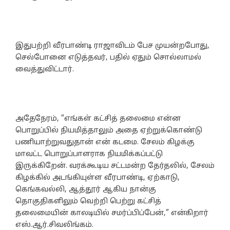
இதுபற்றி வீரபாண்டி ராஜாவிடம் பேச முயன்றபோது,
செல்போனை எடுத்தவர், பதில் ஏதும் சொல்லாமல்
வைத்துவிட்டார்.
அதேநேரம், ”எங்கள் கட்சித் தலைமை என்ன
பொறுப்பில் நியமித்தாலும் அதை ஏற்றுக்கொண்டு
பணியாற்றுவதுதான் என் கடமை. சேலம் கிழக்கு
மாவட்ட பொறுப்பாளராக நியமிக்கப்பட்டு
இருக்கிறேன். வரக்கூடிய சட்டமன்ற தேர்தலில், சேலம்
கிழக்கில் அடங்கியுள்ள வீரபாண்டி, ஏற்காடு,
கெங்கவல்லி, ஆத்தூர் ஆகிய நான்கு
தொகுதிகளிலும் வெற்றி பெற்று கட்சித்
தலைமையின் காலடியில் சமர்ப்பிப்பேன்,” என்கிறார்
எஸ்.ஆர்.சிவலிங்கம்.