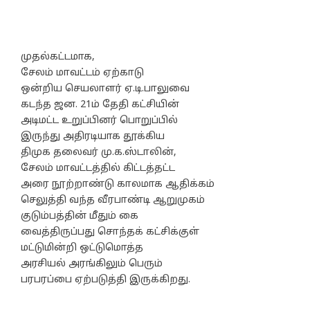
முதல்கட்டமாக,
சேலம் மாவட்டம் ஏற்காடு
ஒன்றிய செயலாளர் ஏ.டி.பாலுவை
கடந்த ஜன. 21ம் தேதி கட்சியின்
அடிமட்ட உறுப்பினர் பொறுப்பில்
இருந்து அதிரடியாக தூக்கிய
திமுக தலைவர் மு.க.ஸ்டாலின்,
சேலம் மாவட்டத்தில் கிட்டத்தட்ட
அரை நூற்றாண்டு காலமாக ஆதிக்கம்
செலுத்தி வந்த வீரபாண்டி ஆறுமுகம்
குடும்பத்தின் மீதும் கை
வைத்திருப்பது சொந்தக் கட்சிக்குள்
மட்டுமின்றி ஒட்டுமொத்த
அரசியல் அரங்கிலும் பெரும்
பரபரப்பை ஏற்படுத்தி இருக்கிறது.