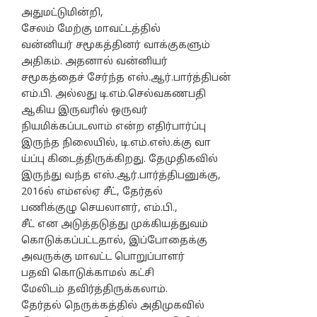
அதுமட்டுமின்றி,
சேலம் மேற்கு மாவட்டத்தில்
வன்னியர் சமூகத்தினர் வாக்குகளும்
அதிகம். அதனால் வன்னியர்
சமூகத்தைச் சேர்ந்த எஸ்.ஆர்.பார்த்திபன்
எம்.பி. அல்லது டி.எம்.செல்வகணபதி
ஆகிய இருவரில் ஒருவர்
நியமிக்கப்படலாம் என்ற எதிர்பார்ப்பு
இருந்த நிலையில், டி.எம்.எஸ்.க்கு வா
ய்ப்பு கிடைத்திருக்கிறது. தேமுதிகவில்
இருந்து வந்த எஸ்.ஆர்.பார்த்திபனுக்கு,
2016ல் எம்எல்ஏ சீட், தேர்தல்
பணிக்குழு செயலாளர், எம்.பி.,
சீட் என அடுத்தடுத்து முக்கியத்துவம்
கொடுக்கப்பட்டதால், இப்போதைக்கு
அவருக்கு மாவட்ட பொறுப்பாளர்
பதவி கொடுக்காமல் கட்சி
மேலிடம் தவிர்த்திருக்கலாம்.
தேர்தல் நெருக்கத்தில் அதிமுகவில்