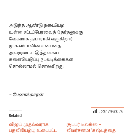
அடுத்த ஆண்டு நடைபெற
உள்ள சட்டப்பேரவைத் தேர்தலுக்கு
வேகமாக தயாராகி வருகிறார்
மு.க.ஸ்டாலின் என்பதை
அவருடைய இத்தகைய
களையெடுப்பு நடவடிக்கைகள்
சொல்லாமல் சொல்கிறது.
– பேனாக்காரன்
Total Views:
76
Related
விஜய் முதல்வராக
சூப்பர் டீலக்ஸ் –
பதவியேற்பு; உடைபட்ட
விமர்சனம்! ‘கஷ்டத்தை