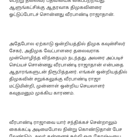
பெற்று தலைவர் பதவியைக் கைப்பற்றியது.
ஆளுங்கட்சிக்கு ஆதரவாக திமுகவினரை
ஓட்டுப்போடச் சொன்னது வீரபாண்டி ராஜாதான்.
அதேபோல ஏற்காடு ஒன்றியத்தில் திமுக கவுன்சிலர்
சேகர், அதிமுக வேட்பாளரை தலைவராக
முன்மொழிந்த விந்தையும் நடந்தது. அவரை அப்படிச்
செய்யச் சொன்னது வீரபாண்டி ராஜாதான் என்பதை
ஆதாரங்களுடன் நிரூபித்தனர். எங்கள் ஒன்றியத்தில்
திமுகவின் சறுக்கலுக்கு வீரபாண்டி ராஜா
மட்டுமின்றி, முன்னாள் ஒன்றிய செயலாளர்
கவுதமனும் முக்கிய காரணம்.
வீரபாண்டி ராஜாவை யார் சந்திக்கச் சென்றாலும்
கைக்கட்டி அடிமைபோல நின்று கொண்டுதான் பேச
வேண்டும். அவர் தன்னைச் சுற்றி ஒரு கோஷ்டியை