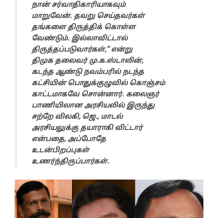
நான் சர்வாதிகாரியாகவும்
மாறுவேன். தவறு செய்தவர்கள்
தங்களை திருத்திக் கொள்ள
வேண்டும். இல்லாவிட்டால்
திருத்தப்படுவார்கள்,” என்று
திமுக தலைவர் மு.க.ஸ்டாலின்,
கடந்த ஆண்டு நவம்பரில் நடந்த
கட்சியின் பொதுக்குழுவில் கொஞ்சம்
காட்டமாகவே சொன்னார். கலைஞர்
பாணியிலான அரசியலில் இருந்து
சற்றே விலகி, ஜெ., மாடல்
அரசியலுக்கு தயாராகி விட்டார்
என்பதை, அப்போதே
உடன்பிறப்புகள்
உணர்ந்திருப்பார்கள்.