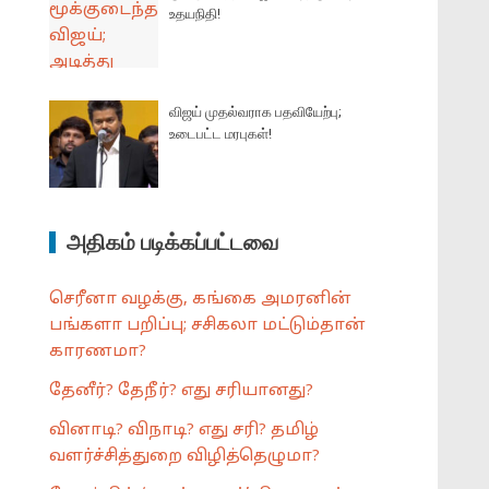
உதயநிதி!
விஜய் முதல்வராக பதவியேற்பு;
உடைபட்ட மரபுகள்!
அதிகம் படிக்கப்பட்டவை
செரீனா வழக்கு, கங்கை அமரனின்
பங்களா பறிப்பு; சசிகலா மட்டும்தான்
காரணமா?
தேனீர்? தேநீர்? எது சரியானது?
வினாடி? விநாடி? எது சரி? தமிழ்
வளர்ச்சித்துறை விழித்தெழுமா?