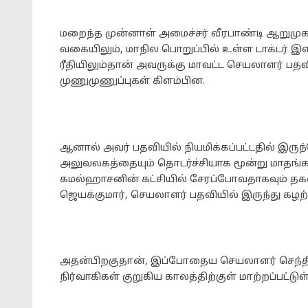
மறைந்த முன்னாள் அமைச்சர் வீரபாண்டி ஆறுமுக
வகையிலும், மாநில பொறுப்பில் உள்ள டாக்டர் 
ரீதியிலும்தான் அவருக்கு மாவட்ட செயலாளர் பதவ
முணுமுணுப்புகள் கிளம்பின.
ஆனால் அவர் பதவியில் நியமிக்கப்பட்டதில் இருந்
அலுவலகத்தையும் தொடர்ச்சியாக மூன்று மாதங்களுக
கமல்ஹாசனின் கட்சியில் சேரப்போவதாகவும் தகவல
ஜெயக்குமார், செயலாளர் பதவியில் இருந்து கழற்றி
அதன்பிறகுதான், இப்போதைய செயலாளர் செந்தில்கு
நிர்வாகிகள் குறுகிய காலத்திற்குள் மாற்றப்பட்டுள