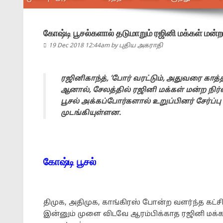
கோஷ்டி பூசல்களால் தடுமாறும் ரஜினி மக்கள் மன்றம
19 Dec 2018 12:44am
by
புதிய அகராதி
ரஜினிகாந்த், ‘போர் வரட்டும், அதுவரை க
ஆனால், சேலத்தில் ரஜினி மக்கள் மன்ற நிர்
பூசல் அக்கப்போர்களால் உறுப்பினர் சேர்ப
முடங்கியுள்ளன.
கோஷ்டி பூசல்
திமுக, அதிமுக, காங்கிரஸ் போன்ற வளர்ந்த கட்ச
இன்னும் முளை விடவே ஆரம்பிக்காத ரஜினி மக்க