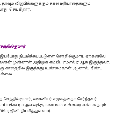
 தாவும் விஐபிக்களுக்கும் சகல மரியாதைகளும்
ோது செய்கிறார்.
ெந்தில்குமார்
ப்போது நியமிக்கப்பட்டுள்ள செந்தில்குமார், ஏற்கனவே
ூனன் முன்னாள் அதிமுக எம்.பி., எம்எல்ஏ ஆக இருந்தவர்.
க ஒரு காலத்தில் இருந்தது உண்மைதான். ஆனால், நீண்ட
இல்லை.
த செந்தில்குமார், வன்னியர் சமூகத்தைச் சேர்ந்தவர்
ு செய்யக்கூடிய அளவுக்கு பணபலம் உள்ளவர் என்பதையும்
் ரஜினி நியமித்துள்ளார்.