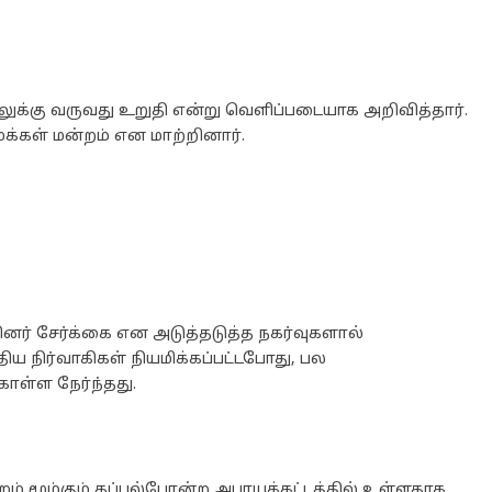
யலுக்கு வருவது உறுதி என்று வெளிப்படையாக அறிவித்தார்.
க்கள் மன்றம் என மாற்றினார்.
னர் சேர்க்கை என அடுத்தடுத்த நகர்வுகளால்
ிய நிர்வாகிகள் நியமிக்கப்பட்டபோது, பல
கொள்ள நேர்ந்தது.
ன்றம் மூழ்கும் கப்பல்போன்ற அபாயக்கட்டத்தில் உள்ளதாக