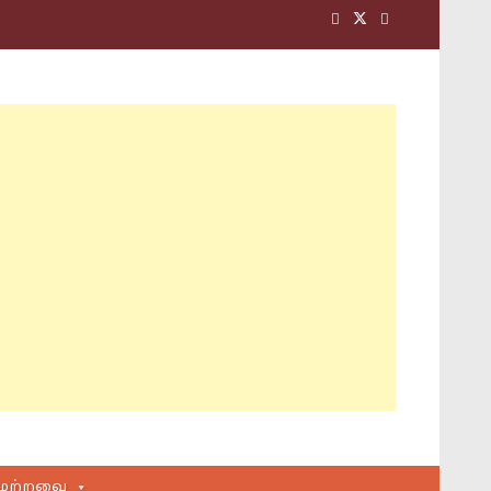
மற்றவை