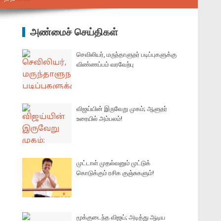
அண்மைச் செய்திகள்
செவிலியர், மருந்தாளுநர் படிப்புகளுக்கு
விண்ணப்பம் வரவேற்பு
விஜய்யின் இருவேறு முகம்; ஆளுநர்
உரையில் அம்பலம்!
முட்டாள் முதல்வனும் முட்டுக்
கொடுக்கும் ரசிக குஞ்சுகளும்!
மூக்குடைந்த விஜய்; அடித்து ஆடிய