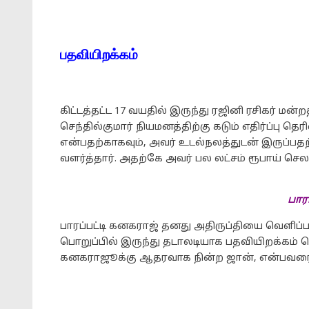
பதவியிறக்கம்
கிட்டத்தட்ட 17 வயதில் இருந்து ரஜினி ரசிகர் மன்
செந்தில்குமார் நியமனத்திற்கு கடும் எதிர்ப்பு த
என்பதற்காகவும், அவர் உடல்நலத்துடன் இருப்பதற
வளர்த்தார். அதற்கே அவர் பல லட்சம் ரூபாய் செல
பார
பாரப்பட்டி கனகராஜ் தனது அதிருப்தியை வெளி
பொறுப்பில் இருந்து தடாலடியாக பதவியிறக்கம் செய
கனகராஜூக்கு ஆதரவாக நின்ற ஜான், என்பவரையும