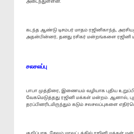
அடைந்துள்ளன.
கடந்த ஆண்டு டிசம்பர் மாதம் ரஜினிகாந்த், அரசி
அதன்பின்னர், தனது ரசிகர் மன்றங்களை ரஜினி ம
சலசலப்பு
பாபா முத்திரை, இணையம் வழியாக புதிய உறுப்பி
வேகமெடுத்தது ரஜினி மக்கள் மன்றம். ஆனால், புத
தரப்பினரிடமிருந்தும் கடும் சலசலப்புகளை எதிர்
குறிப்பாக, சேலம் மாவட்டத்தில் ரஜினி மக்கள் ம