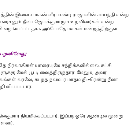
த்தின் இளைய மகன் வீரபாண்டி ராஜாவின் சம்பந்தி என்ற
இளவரசனும் நீலா ஜெயக்குமாரும் உறவினர்கள் என்ற
ி வழங்கப்பட்டதாக அப்போதே மக்கள் மன்றத்திற்குள்
பழனிவேலு
தே நிர்வாகிகள் யாரையுமே சந்திக்கவில்லை. கட்சி
்கு மேல் பூட்டி வைத்திருந்தார். மேலும், அவர்
்கள் வரவே, கடந்த நவம்பர் மாதம் திடீரென்று நீலா
 விடப்பட்டார்.
மார் நியமிக்கப்பட்டார். இப்படி ஒரே ஆண்டில் மூன்று
்ளனர்.