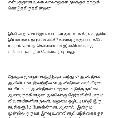
என்பதுதான் உலக வரலாறுகள் நமக்குக் கற்றுக்
கொடுத்திருக்கின்றன.
இப்போது சொல்லுங்கள்… பாஜக, காங்கிரஸ் ஆகிய
இரண்டில் எது நல்ல கட்சி? உங்களுக்குள்ளாகவே
சமரசம் செய்து கொள்ளாமல் இவ்வினாவுக்கு
உங்களால் பதில் சொல்ல முடியாது.
தேர்தல் ஜனநாயகத்திற்குள் வந்து 67 ஆண்டுகள்
ஆகிவிட்டன. இவற்றில் 50 ஆண்டுகள் காங்கிரஸ்
கட்சியும், 11 ஆண்டுகள் பாஜகவும் இந்த நாட்டை
ஆண்டிருக்கின்றன. ஒவ்வொரு தேர்தலின்போதும்
விவசாயிகளின் நலன், வறுமை ஒழிப்பு பற்றி இரு
கட்சிகளுமே பேசுகின்றன. ஆனால், இன்றும்
மூன்றில் ஒருவர் இரவு உணவின்றி படுக்கைக்குச்