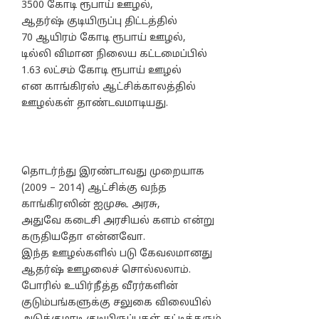
3500 கோடி ரூபாய் ஊழல்,
ஆதர்ஷ் குடியிருப்பு திட்டத்தில்
70 ஆயிரம் கோடி ரூபாய் ஊழல்,
டில்லி விமான நிலைய கட்டமைப்பில்
1.63 லட்சம் கோடி ரூபாய் ஊழல்
என காங்கிரஸ் ஆட்சிக்காலத்தில்
ஊழல்கள் தாண்டவமாடியது.
தொடர்ந்து இரண்டாவது முறையாக
(2009 – 2014) ஆட்சிக்கு வந்த
காங்கிரஸின் ஐமுகூ அரசு,
அதுவே கடைசி அரசியல் களம் என்று
கருதியதோ என்னவோ.
இந்த ஊழல்களில் படு கேவலமானது
ஆதர்ஷ் ஊழலைச் சொல்லலாம்.
போரில் உயிர்நீத்த வீரர்களின்
குடும்பங்களுக்கு சலுகை விலையில்