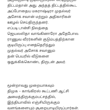
அடுக்குமாடி குடியிருப்புகள் கட்டித்தரும்
திட்டம்தான் அது. அந்தத் திட்டத்தில்கூட
அப்போதைய மகராஷ்டிரா முதல்வர்
அசோக் சவான் மற்றும் அதிகாரிகள்
ஊழல் செய்திருந்தனர்.
எப்படி டான்சி நிலத்தை
ஜெயலலிதா வாங்கினாரோ அதேபோல.
ராணுவ வீரர்களின் குடும்பத்திற்கான
குடியிருப்பு எனத்தெரிந்தும்
முதல்வர் அசோக் சவானும்
தன் பெயரில் வீடுகளை
ஒதுக்கிக்கொண்ட திருடன் அவர்.
மூன்றாவது முறையாகவும்
திமுக – காங்கிரஸ் கூட்டணி ஆட்சி
அமைத்திருக்கும்பட்சத்தில்,
இந்தியாவில் எஞ்சியிருக்கும்
வளங்களையும் சூறையாடியிருப்பார்கள்.