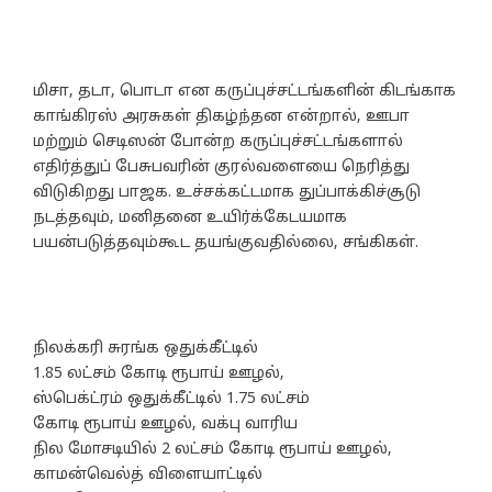
மிசா, தடா, பொடா என கருப்புச்சட்டங்களின் கிடங்காக
காங்கிரஸ் அரசுகள் திகழ்ந்தன என்றால், ஊபா
மற்றும் செடிஸன் போன்ற கருப்புச்சட்டங்களால்
எதிர்த்துப் பேசுபவரின் குரல்வளையை நெரித்து
விடுகிறது பாஜக. உச்சக்கட்டமாக துப்பாக்கிச்சூடு
நடத்தவும், மனிதனை உயிர்க்கேடயமாக
பயன்படுத்தவும்கூட தயங்குவதில்லை, சங்கிகள்.
நிலக்கரி சுரங்க ஒதுக்கீட்டில்
1.85 லட்சம் கோடி ரூபாய் ஊழல்,
ஸ்பெக்ட்ரம் ஒதுக்கீட்டில் 1.75 லட்சம்
கோடி ரூபாய் ஊழல், வக்பு வாரிய
நில மோசடியில் 2 லட்சம் கோடி ரூபாய் ஊழல்,
காமன்வெல்த் விளையாட்டில்