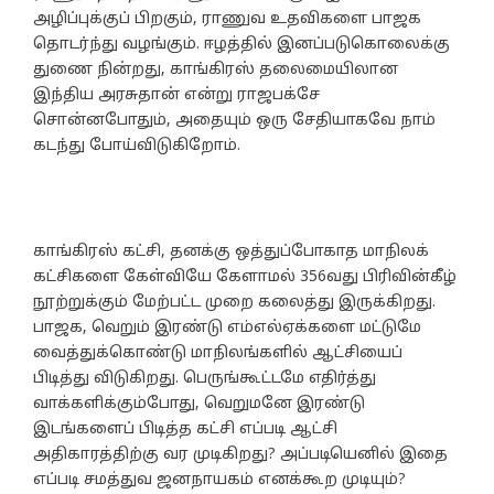
அழிப்புக்குப் பிறகும், ராணுவ உதவிகளை பாஜக
தொடர்ந்து வழங்கும். ஈழத்தில் இனப்படுகொலைக்கு
துணை நின்றது, காங்கிரஸ் தலைமையிலான
இந்திய அரசுதான் என்று ராஜபக்சே
சொன்னபோதும், அதையும் ஒரு சேதியாகவே நாம்
கடந்து போய்விடுகிறோம்.
காங்கிரஸ் கட்சி, தனக்கு ஒத்துப்போகாத மாநிலக்
கட்சிகளை கேள்வியே கேளாமல் 356வது பிரிவின்கீழ்
நூற்றுக்கும் மேற்பட்ட முறை கலைத்து இருக்கிறது.
பாஜக, வெறும் இரண்டு எம்எல்ஏக்களை மட்டுமே
வைத்துக்கொண்டு மாநிலங்களில் ஆட்சியைப்
பிடித்து விடுகிறது. பெருங்கூட்டமே எதிர்த்து
வாக்களிக்கும்போது, வெறுமனே இரண்டு
இடங்களைப் பிடித்த கட்சி எப்படி ஆட்சி
அதிகாரத்திற்கு வர முடிகிறது? அப்படியெனில் இதை
எப்படி சமத்துவ ஜனநாயகம் எனக்கூற முடியும்?