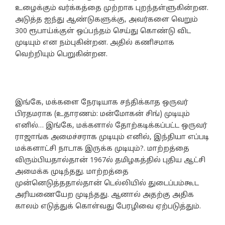
உழைக்கும் வர்க்கத்தை முற்றாக புறந்தள்ளுகின்றன.
அடுத்த ஐந்து ஆண்டுகளுக்கு, அவர்களை வெறும்
300 ரூபாய்க்குள் ஒப்பந்தம் செய்து கொண்டு விட
முடியும் என நம்புகின்றன. அதில் கணிசமாக
வெற்றியும் பெறுகின்றன.
இங்கே, மக்களை நேரடியாக சந்திக்காத ஒருவர்
பிரதமராக (உதாரணம்: மன்மோகன் சிங்) முடியும்
எனில்… இங்கே, மக்களால் தோற்கடிக்கப்பட்ட ஒருவர்
ராஜாங்க அமைச்சராக முடியும் எனில், இந்தியா எப்படி
மக்களாட்சி நாடாக இருக்க முடியும்?. மாற்றத்தை
விரும்பியதால்தான் 1967ல் தமிழகத்தில் புதிய ஆட்சி
அமைக்க முடிந்தது. மாற்றத்தை
முன்னெடுத்ததால்தான் டெல்லியில் துடைப்பம்கூட
அரியணையேற முடிந்தது. ஆனால் அதற்கு அதிக
காலம் எடுத்துக் கொள்வது பேரழிவை ஏற்படுத்தும்.