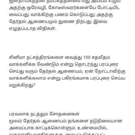
ஜனநாயகத்தின் நம்பகத்தன்மை மீது அய்யம் எழும்.
அதற்கு ஒரேவழி, கோடீஸ்வரர்களையே போட்டியிட
வைப்பது; வாக்கிற்கு பணம் கொடுப்பது; அதற்கு
தேர்தல் ஆணையமும் துணை நிற்பது. இவை
எழுதப்படாத விதிகள்.
சினிமா நட்சத்திரங்களை வைத்து 100 சதவீதம்
வாக்களிக்க வேண்டும் என்று தொடர்ந்து பரப்புரை
செய்து வரும் தேர்தல் ஆணையம், ஏன் நோட்டாவிற்கு
வாக்களிக்கலாம் என்று பகிரங்கமாக பரப்புரை செய்ய
மறுக்கிறது?
பரவலாக நடத்தும் சோதனைகள்
மூலம் தேர்தல் ஆணையம் தங்களை நடுநிலையான
அமைப்பாக காட்டிக்கொள்ளும். உண்மையில்,