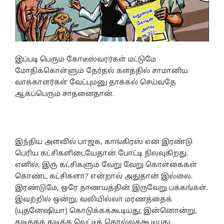
இப்படி பெரும் கோடீஸ்வரர்கள் மட்டுமே
மோதிக்கொள்ளும் தேர்தல் களத்தில் சாமானிய
வாக்காளர்கள் வேட்புமனு தாக்கல் செய்வதே
ஆகப்பெரும் சாதனைதான்.
இந்திய அளவில் பாஜக, காங்கிரஸ் என இரண்டு
பெரிய கட்சிகளிடையேதான் போட்டி நிலவுகிறது.
எனில், இரு கட்சிகளும் வேறு வேறு கொள்கைகள்
கொண்ட கட்சிகளா? என்றால் அதுதான் இல்லை.
இரண்டுமே, ஒரே நாணயத்தின் இருவேறு பக்கங்கள்.
இவற்றில் ஒன்று, வலியில்லா மரணத்தைக்
(யுதனேஷியா) கொடுக்கக்கூடியது; இன்னொன்று,
துடிக்கத் துடிக்க வெட்டிக் கொல்லக்கூடியது.