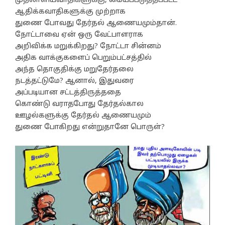
முதலாளியவாதிகளுக்கு, மையப்படுத்தப்பட்ட
ஆதிக்கவாதிகளுக்கு முற்றாக
துணை போவது தேர்தல் ஆணையமும்தான்.
நோட்டாவை ஏன் ஒரு வேட்பாளராக
அறிவிக்க மறுக்கிறது? நோட்டா சின்னம்
அதிக வாக்குகளைப் பெறும்பட்சத்தில்
அந்த தொகுதிக்கு மறுதேர்தலை
நடத்தட்டுமே? ஆனால், இதுவரை
அப்படியான சட்டத்திருத்ததை
கொண்டு வராதபோது தேர்தல்கால
ஊழல்களுக்கு தேர்தல் ஆணையமும்
துணை போகிறது என்றுதானே பொருள்?