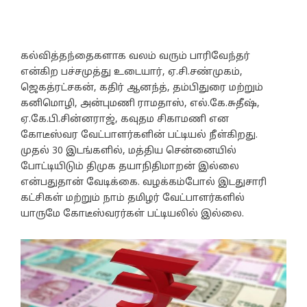
கல்வித்தந்தைகளாக வலம் வரும் பாரிவேந்தர்
என்கிற பச்சமுத்து உடையார், ஏ.சி.சண்முகம்,
ஜெகத்ரட்சகன், கதிர் ஆனந்த், தம்பிதுரை மற்றும்
கனிமொழி, அன்புமணி ராமதாஸ், எல்.கே.சுதீஷ்,
ஏ.கே.பி.சின்னராஜ், கவுதம சிகாமணி என
கோடீஸ்வர வேட்பாளர்களின் பட்டியல் நீள்கிறது.
முதல் 30 இடங்களில், மத்திய சென்னையில்
போட்டியிடும் திமுக தயாநிதிமாறன் இல்லை
என்பதுதான் வேடிக்கை. வழக்கம்போல் இடதுசாரி
கட்சிகள் மற்றும் நாம் தமிழர் வேட்பாளர்களில்
யாருமே கோடீஸ்வரர்கள் பட்டியலில் இல்லை.