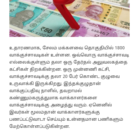
உதாரணமாக, சேலம் மக்களவை தொகுதியில் 1800
வாக்குச்சாவடிகள் உள்ளன. ஒவ்வொரு வாக்குச்சாவடி
எல்லைக்குள்ளும் தலா ஒரு தேர்தல் அலுவலகத்தை
கட்சிகள் திறக்கின்றன. ஒரு முன்னணி கட்சி,
வாக்குச்சாவடிக்கு தலா 20 பேர் கொண்ட குழுவை
உருவாக்கி இருக்கிறது. இந்தக்குழுதான்
வாக்குப்பதிவு நாளில், தவறாமல்
கண்ணும்கருத்துமாக வாக்காளர்களை
வாக்குச்சாவடிக்கு அழைத்து வரும். ஏனெனில்
இவர்கள் மூலம்தான் வாக்காளர்களுக்கு
பணப்பட்டுவாடா செய்யும் உன்னதமான பணிகளும்
மேற்கொள்ளப்படுகின்றன.