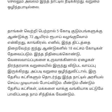
செல்லும் அவலம் இந்த நாட்டில் நீடிக்கிறது. வறுமை
ஒழிந்தபாடில்லை.
தாங்கள் வெற்றி பெற்றால் 5 கோடி குடும்பங்களுக்கு
ஆண்டுக்கு 72 ஆயிரம் ரூபாய் வழங்குவோம்
என்கிறது, காங்கிரஸ். எனில், இந்த திட்டத்தை
நிறைவேற்ற ஐந்து ஆண்டுகளில் 18 லட்சம் கோடிகள்
தேவைப்படும். இந்த நிதியைக்கொண்டு,
வேலைவாய்ப்புகளை உருவாக்கினால் ஏழைகள்
நிரந்தரமாக வறுமையில் இருந்து விடுபட வாய்ப்பு
இருக்கிறது. அப்படி வறுமை ஒழிந்துவிட்டால், இரு
தேசிய கட்சிகளும் தொடர்ந்து இந்த நாட்டில் அரசியல்
செய்ய முடியாமல் போய்விடும். மீண்டும் மீண்டும்
தேசிய கட்சிகள், மக்களை வாக்கு வங்கியாக மட்டுமே
பாவிப்பதை நாம் சிந்திக்க வேண்டும்.