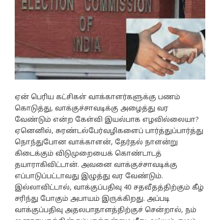
ஏன் பெரிய கட்சிகள் வாக்காளர்களுக்கு பணம்
கொடுத்து, வாக்குச்சாவடிக்கு அழைத்து வர
வேண்டும் என்ற கேள்வி இயல்பாக எழவில்லையா?
ஏனெனில், சுரண்டல்பேர்வழிகளைப் பார்த்துப்பார்த்து
நொந்துபோன வாக்காளன், தேர்தல் நாளன்று
கிடைக்கும் விடுமுறையைக் கொண்டாடத்
தயாராகிவிட்டான். அவனை வாக்குச்சாவடிக்கு
எப்பாடுப்பட்டாவது இழுத்து வர வேண்டும்.
இல்லாவிட்டால், வாக்குப்பதிவு 40 சதவீதத்திற்கும் கீழ்
சரிந்து போகும் அபாயம் இருக்கிறது. அப்படி
வாக்குப்பதிவு அதலபாதாளத்திற்குச் சென்றால், நம்