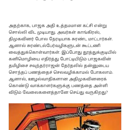
அதற்காக, பாஜக அதி உத்தமமான கட்சி என்று
சொல்லி விட முடியாது. அவர்கள் காங்கிரஸ்,
திமுகவினர் போல நேரடியாக சுரண்ட மாட்டார்கள்.
ஆனால் சுரண்டல்பேர்வழிகளுடன் கூட்டணி
வைத்துக்கொள்வார்கள். இப்போது தூத்துக்குடியில்
கனிமொழியை எதிர்த்து போட்டியிடும் பாஜகவின்
தமிழிசை சவுந்தர்ராஜன் தேர்தலில் தன்னுடைய
சொந்தப் பணத்தைச் செலவழிக்காமல் போகலாம்.
ஆனால், ஊழல்வாதிகளான அதிமுகவினரைக்
கொண்டு வாக்காளர்களுக்கு பணத்தை அள்ளி
விடும் வேலைகளைத்தானே செய்து வருகிறது?