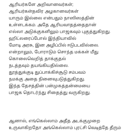
ஆரியர்களே அறிவானவர்கள்;
ஆரியர்கள்தவிர அழகானவர்கள்
யாரும் இல்லை என்பதும் நாஸிஸத்தின்
உள்ளடக்கம். அதே ஆரியவாதத்தைதான்
எல்லா அடுக்குகளிலும் பாஜகவும் புகுத்துகிறது.
ஹிட்லரைப்போல் இந்தியாவில்
மோடி அரசு, இன அழிப்பில் ஈடுபடவில்லை.
என்றாலும், போராடும் சொந்த மக்கள் மீது
கொலைவெறித் தாக்குதல்
நடத்தவும் தயங்கியதில்லை.
தூத்துக்குடி துப்பாக்கிச்சூடு சம்பவம்
நமக்கு அதை நினைவுபடுத்துகிறது.
இந்த தேசத்தின் பன்முகத்தன்மையை
பாஜக தொடர்ந்து சிதைத்து வருகிறது.
ஆனால், எங்கெல்லாம் அதீத அடக்குமுறை
உருவாகிறதோ அங்கெல்லாம் புரட்சி வெடித்தே தீரும்