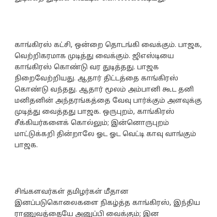
காங்கிரஸ் கட்சி, ஒன்றை தொடங்கி வைக்கும். பாஜக,
வெற்றிகரமாக முடித்து வைக்கும். ஜிஎஸ்டியை
காங்கிரஸ் கொண்டு வர துடித்தது. பாஜக
நிறைவேற்றியது. ஆதார் திட்டத்தை காங்கிரஸ்
கொண்டு வந்தது. ஆதார் மூலம் அம்பானி கூட தனி
மனிதனின் அந்தரங்கத்தை வேவு பார்க்கும் அளவுக்கு
முடித்து வைத்தது பாஜக. ஒருபுறம், காங்கிரஸ்
சீக்கியர்களைக் கொல்லும்; இன்னொருபுறம்
மாட்டுக்கறி தின்றாலே ஓட ஓட வெட்டி காவு வாங்கும்
பாஜக.
சிங்களவர்கள் தமிழர்கள் மீதான
இனப்படுகொலைகளை நிகழ்த்த காங்கிரஸ், இந்திய
ராணுவத்தையே அனுப்பி வைக்கும்; இன