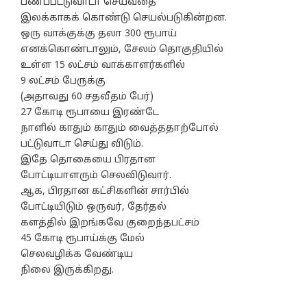
பணப்பட்டுவாடா செய்வதை
இலக்காகக் கொண்டு செயல்படுகின்றன.
ஒரு வாக்குக்கு தலா 300 ரூபாய்
எனக்கொண்டாலும், சேலம் தொகுதியில்
உள்ள 15 லட்சம் வாக்காளர்களில்
9 லட்சம் பேருக்கு
(அதாவது 60 சதவீதம் பேர்)
27 கோடி ரூபாயை இரண்டே
நாளில் காதும் காதும் வைத்ததாற்போல்
பட்டுவாடா செய்து விடும்.
இதே தொகையை பிரதான
போட்டியாளரும் செலவிடுவார்.
ஆக, பிரதான கட்சிகளின் சார்பில்
போட்டியிடும் ஒருவர், தேர்தல்
களத்தில் இறங்கவே குறைந்தபட்சம்
45 கோடி ரூபாய்க்கு மேல்
செலவழிக்க வேண்டிய
நிலை இருக்கிறது.