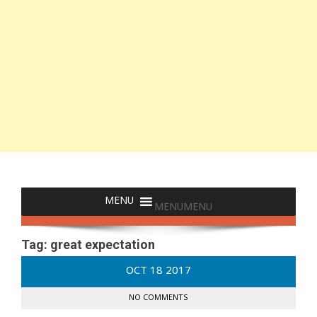
MENU
MENU
Tag:
great expectation
OCT
18
2017
NO COMMENTS