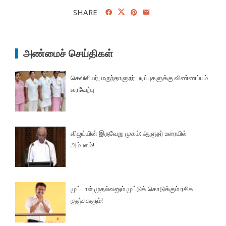
SHARE
அண்மைச் செய்திகள்
செவிலியர், மருந்தாளுநர் படிப்புகளுக்கு விண்ணப்பம்
வரவேற்பு
விஜய்யின் இருவேறு முகம்; ஆளுநர் உரையில்
அம்பலம்!
முட்டாள் முதல்வனும் முட்டுக் கொடுக்கும் ரசிக
குஞ்சுகளும்!