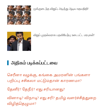
மூக்குடைந்த விஜய்; அடித்து ஆடிய உதயநிதி!
விஜய் முதல்வராக பதவியேற்பு; உடைபட்ட மரபுகள்!
அதிகம் படிக்கப்பட்டவை
செரீனா வழக்கு, கங்கை அமரனின் பங்களா
பறிப்பு; சசிகலா மட்டும்தான் காரணமா?
தேனீர்? தேநீர்? எது சரியானது?
வினாடி? விநாடி? எது சரி? தமிழ் வளர்ச்சித்துறை
விழித்தெழுமா?