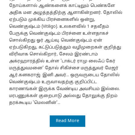
நோய்களால் ஆண்களைக் காட்டிலும் பெண்களே
அதிக மன அழுத்தத்திற்கு ஆளாகின்றனர். தோலில்
ஏற்படும் முக்கிய பிரச்னைகளில் ஒன்று,
வெண்குஷ்டம் (Vitiligo). உலகளவில் 1 சதவீதம்
பேருக்கு வெண்குஷ்டம் பிரச்னை உள்ளதாகச்
சொல்கிறது ஓர் ஆய்வு. வெண்குஷ்டம் ஏன்
ஏற்படுகிறது, கட்டுப்படுத்தும் வழிமுறைகள் குறித்து
விரிவாக சொல்கிறார், சேலம் இரண்டாம்
அக்ரஹாரத்தில் உள்ள 'டாக்டர் ராமு லைஃப் கேர்
மருத்துவமனை' தோல் சிகிச்சை மருத்துவர் மேஜர்
ஆர்.கனகராஜ். இனி அவர்... ஒருவருடைய தோலில்
வெண்குஷ்டம் உருவாவதற்கு குறிப்பிட்ட
காரணங்கள் இருக்க வேண்டிய அவசியம் இல்லை.
மரபணுக்கள் குறைபாடு அல்லது தோலுக்கு நிறம்
தரக்கூடிய 'மெலனின்'...
Read More