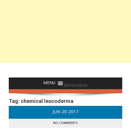
MENU
MENU
Tag:
chemical leucoderma
JUN
20
2017
NO COMMENTS