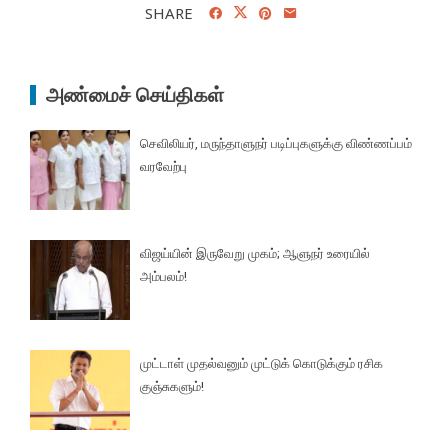
SHARE
அண்மைச் செய்திகள்
செவிலியர், மருந்தாளுநர் படிப்புகளுக்கு விண்ணப்பம்
வரவேற்பு
விஜய்யின் இருவேறு முகம்; ஆளுநர் உரையில்
அம்பலம்!
முட்டாள் முதல்வனும் முட்டுக் கொடுக்கும் ரசிக
குஞ்சுகளும்!