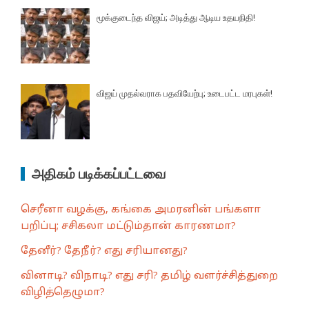
மூக்குடைந்த விஜய்; அடித்து ஆடிய உதயநிதி!
விஜய் முதல்வராக பதவியேற்பு; உடைபட்ட மரபுகள்!
அதிகம் படிக்கப்பட்டவை
செரீனா வழக்கு, கங்கை அமரனின் பங்களா
பறிப்பு; சசிகலா மட்டும்தான் காரணமா?
தேனீர்? தேநீர்? எது சரியானது?
வினாடி? விநாடி? எது சரி? தமிழ் வளர்ச்சித்துறை
விழித்தெழுமா?