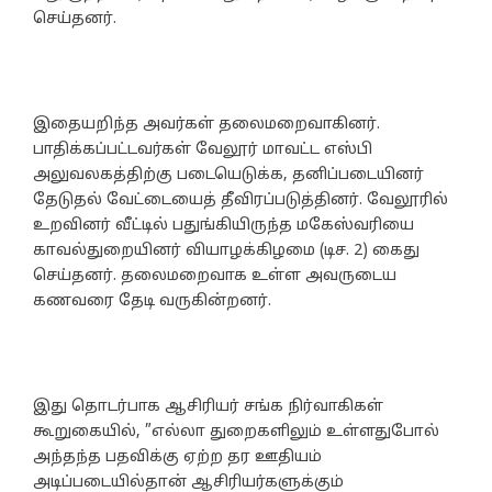
செய்தனர்.
இதையறிந்த அவர்கள் தலைமறைவாகினர்.
பாதிக்கப்பட்டவர்கள் வேலூர் மாவட்ட எஸ்பி
அலுவலகத்திற்கு படையெடுக்க, தனிப்படையினர்
தேடுதல் வேட்டையைத் தீவிரப்படுத்தினர். வேலூரில்
உறவினர் வீட்டில் பதுங்கியிருந்த மகேஸ்வரியை
காவல்துறையினர் வியாழக்கிழமை (டிச. 2) கைது
செய்தனர். தலைமறைவாக உள்ள அவருடைய
கணவரை தேடி வருகின்றனர்.
இது தொடர்பாக ஆசிரியர் சங்க நிர்வாகிகள்
கூறுகையில், ”எல்லா துறைகளிலும் உள்ளதுபோல்
அந்தந்த பதவிக்கு ஏற்ற தர ஊதியம்
அடிப்படையில்தான் ஆசிரியர்களுக்கும்