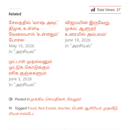
Total Views:
37
Related
சேலத்தில் ‘வாஷ் அவுட்’
விஜய்யின் இருவேறு
திமுக; உள்ளடி
முகம்; ஆளுநர்
வேலையால் ‘உள்ளதும்’
உரையில் அம்பலம்!
போச்சு!
June 18, 2026
May 10, 2026
In "அரசியல்"
In "அரசியல்"
முட்டாள் முதல்வனும்
முட்டுக் கொடுக்கும்
ரசிக குஞ்சுகளும்!
June 3, 2026
In "அரசியல்"
Posted in
முக்கிய செய்திகள்
,
வேலூர்
Tagged
fraud
,
Real Estate
,
teacher
,
பெண் ஆசிரியர்
,
முதலீடு
,
ரியல் எஸ்டேட்