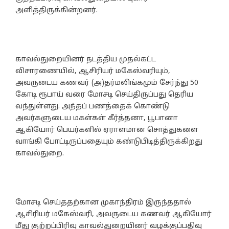
அளித்திருக்கின்றனர்.
காவல்துறையினர் நடத்திய முதல்கட்ட
விசாரணையில், ஆசிரியர் மகேஸ்வரியும்,
அவருடைய கணவர் (அ)தர்மலிங்கமும் சேர்ந்து 50
கோடி ரூபாய் வரை மோசடி செய்திருப்பது தெரிய
வந்துள்ளது. அந்தப் பணத்தைக் கொண்டு
அவர்களுடைய மகள்கள் கீர்த்தனா, பூபானா
ஆகியோர் பெயர்களில் ஏராளமான சொத்துகளை
வாங்கி போட்டிருப்பதையும் கண்டுபிடித்திருக்கிறது
காவல்துறை.
மோசடி செய்ததற்கான முகாந்திரம் இருந்ததால்
ஆசிரியர் மகேஸ்வரி, அவருடைய கணவர் ஆகியோர்
மீது குற்றப்பிரிவு காவல்துறையினர் வழக்குப்பதிவு