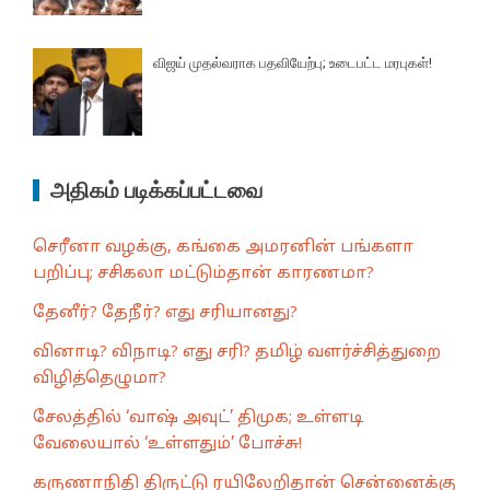
விஜய் முதல்வராக பதவியேற்பு; உடைபட்ட மரபுகள்!
அதிகம் படிக்கப்பட்டவை
செரீனா வழக்கு, கங்கை அமரனின் பங்களா
பறிப்பு; சசிகலா மட்டும்தான் காரணமா?
தேனீர்? தேநீர்? எது சரியானது?
வினாடி? விநாடி? எது சரி? தமிழ் வளர்ச்சித்துறை
விழித்தெழுமா?
சேலத்தில் ‘வாஷ் அவுட்’ திமுக; உள்ளடி
வேலையால் ‘உள்ளதும்’ போச்சு!
கருணாநிதி திருட்டு ரயிலேறிதான் சென்னைக்கு