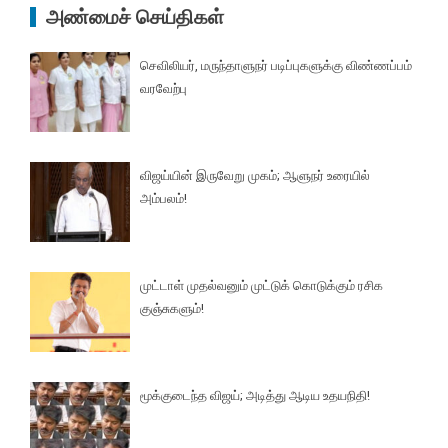
அண்மைச் செய்திகள்
செவிலியர், மருந்தாளுநர் படிப்புகளுக்கு விண்ணப்பம்
வரவேற்பு
விஜய்யின் இருவேறு முகம்; ஆளுநர் உரையில்
அம்பலம்!
முட்டாள் முதல்வனும் முட்டுக் கொடுக்கும் ரசிக
குஞ்சுகளும்!
மூக்குடைந்த விஜய்; அடித்து ஆடிய உதயநிதி!