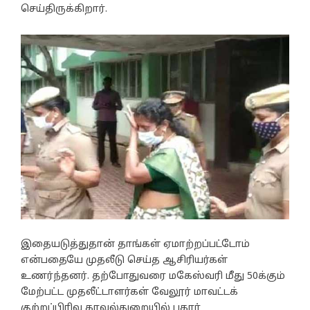
செய்திருக்கிறார்.
இதையடுத்துதான் தாங்கள் ஏமாற்றப்பட்டோம்
என்பதையே முதலீடு செய்த ஆசிரியர்கள்
உணர்ந்தனர். தற்போதுவரை மகேஸ்வரி மீது 50க்கும்
மேற்பட்ட முதலீட்டாளர்கள் வேலூர் மாவட்டக்
குற்றப்பிரிவு காவல்துறையில் புகார்