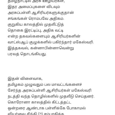
தமிழ்நாட்டில் அரசு ஊழியர்கள்,
இதர அமைப்புகளை விடவும்
அரசுப்பள்ளி ஆசிரியர்களுக்குதான்
சங்கங்கள் ரொம்பவே அதிகம்.
குறுகிய காலத்தில் முதலீட்டுத்
தொகை இரட்டிப்பு, அதிக வட்டி
என்ற தகவல்களையும் ஆசிரியர்களின்
வாட்ஸ்ஆப் குழுக்களில் பகிர்ந்தார் மகேஸ்வரி.
இத்தகவல், கன்னாபின்னாவென்று
பரவத் தொடங்கியது.
இதன் விளைவாக,
தமிழகம் முழுவதும் பல மாவட்டங்களைச்
சேர்ந்த அரசுப்பள்ளி ஆசிரியர்கள் மகேஸ்வரி
நடத்தி வந்த தொழில்களில் முதலீடு செய்தனர்.
கொரோனா காலத்தில் கிட்டத்தட்ட
ஒன்றரை ஆண்டாக பள்ளிக்கே போகாமல்
வியர்வை சிந்தி (?!) சம்பாதித்த