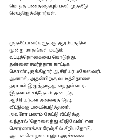
மொத்த பணத்தையும் பலர் முதலீடு
செய்திருக்கிறார்கள்.
முதலீட்டாளர்களுக்கு ஆரம்பத்தில்
மூன்று மாதங்கள் மட்டும்
வட்டித்தொகையை கொடுத்து,
தன்னை சமர்த்தாக காட்டிக்
கொண்டிருக்கிறார் ஆசிரியர் மகேஸ்வரி.
ஆனால், அதன்பிறகு வட்டித்தொகை
தராமல் இழுத்தடித்து வந்துள்ளார்.
இதனால் சந்தேகம் அடைந்த
ஆசிரியர்கள் அவரைத் தேடி
வீட்டுக்கு படையெடுத்தனர்.
அவரோ பணம் கேட்டு வீட்டுக்கு
வந்தால் ‘தொலைத்து விடுவேன்’ என
சொர்ணாக்கா ரேஞ்சில் சீறியதோடு,
ஆபாச சொற்களாலும் அர்ச்சனை