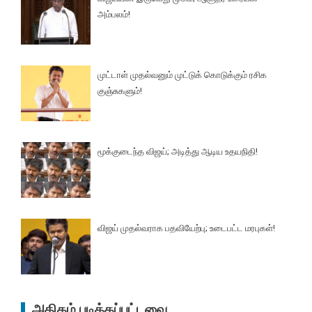
அம்பலம்!
முட்டாள் முதல்வனும் முட்டுக் கொடுக்கும் ரசிக
குஞ்சுகளும்!
மூக்குடைந்த விஜய்; அடித்து ஆடிய உதயநிதி!
விஜய் முதல்வராக பதவியேற்பு; உடைபட்ட மரபுகள்!
அதிகம் படிக்கப்பட்டவை