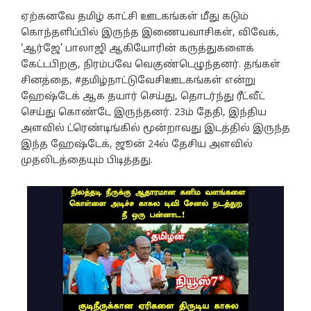
ஏற்கனவே தமிழ் காட்சி ஊடகங்கள் மீது கடும்
கொந்தளிப்பில் இருந்த இணையவாசிகள், விவேக்,
‘ஆர்ஜே’ பாலாஜி ஆகியோரின் கருத்துகளைக்
கேட்டபிறகு, நிரம்பவே வெகுண்டெழுந்தனர். தங்கள்
சினத்தை, #தமிழ்நாட்டுவேசிஊடகங்கள் என்று
ஹேஷ்டேக் ஆக தயார் செய்து, தொடர்ந்து ரீட்வீட்
செய்து கொண்டே இருந்தனர். 23ம் தேதி, இந்திய
அளவில் ட்ரெண்டிங்கில் மூன்றாவது இடத்தில் இருந்த
இந்த ஹேஷ்டேக், ஜூன் 24ல் தேசிய அளவில்
முதலிடத்தையும் பிடித்தது.