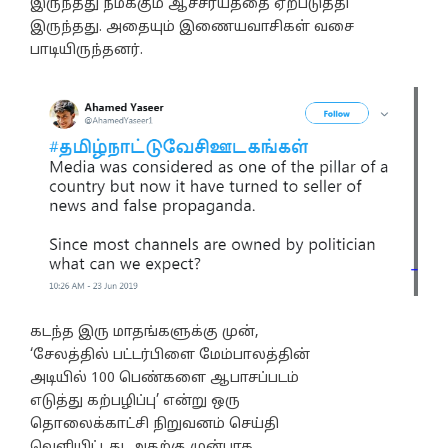
இருந்தது நமக்கும் ஆச்சர்யத்தை ஏற்படுத்தி
இருந்தது. அதையும் இணையவாசிகள் வசை
பாடியிருந்தனர்.
கடந்த இரு மாதங்களுக்கு முன்,
‘சேலத்தில் பட்டர்பிளை மேம்பாலத்தின்
அடியில் 100 பெண்களை ஆபாசப்படம்
எடுத்து கற்பழிப்பு’ என்று ஒரு
தொலைக்காட்சி நிறுவனம் செய்தி
வெளியிட்டது. அதற்கு முன்பாக