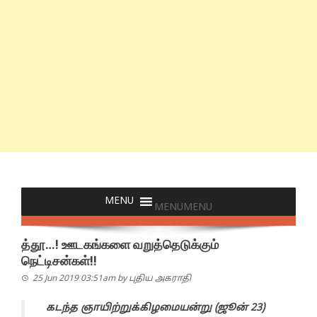
MENU
MENU
த்தூ…! ஊடகங்களை வறுத்தெடுக்கும்
நெட்டிசன்கள்!!
25 Jun 2019 03:51am
by
புதிய அகராதி
கடந்த ஞாயிற்றுக்கிழமையன்று (ஜூன் 23)