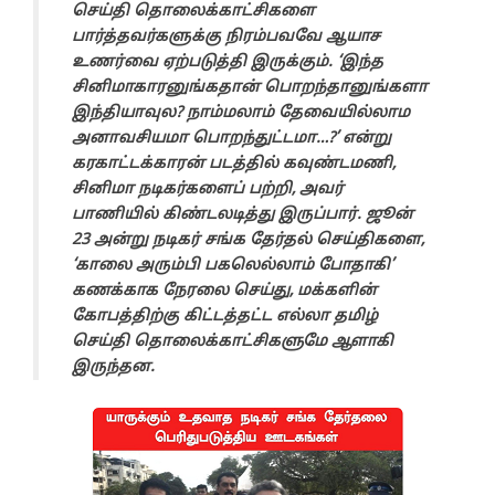
செய்தி தொலைக்காட்சிகளை
பார்த்தவர்களுக்கு நிரம்பவவே ஆயாச
உணர்வை ஏற்படுத்தி இருக்கும். ‘இந்த
சினிமாகாரனுங்கதான் பொறந்தானுங்களா
இந்தியாவுல? நாம்மலாம் தேவையில்லாம
அனாவசியமா பொறந்துட்டமா…?’ என்று
கரகாட்டக்காரன் படத்தில் கவுண்டமணி,
சினிமா நடிகர்களைப் பற்றி, அவர்
பாணியில் கிண்டலடித்து இருப்பார். ஜூன்
23 அன்று நடிகர் சங்க தேர்தல் செய்திகளை,
‘காலை அரும்பி பகலெல்லாம் போதாகி’
கணக்காக நேரலை செய்து, மக்களின்
கோபத்திற்கு கிட்டத்தட்ட எல்லா தமிழ்
செய்தி தொலைக்காட்சிகளுமே ஆளாகி
இருந்தன.