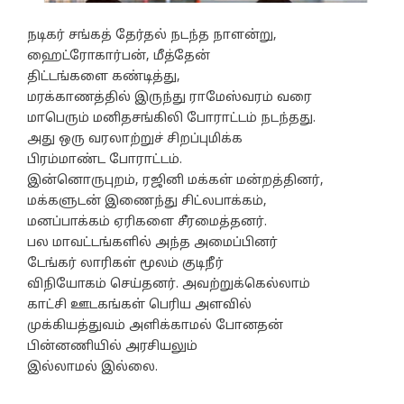
நடிகர் சங்கத் தேர்தல் நடந்த நாளன்று,
ஹைட்ரோகார்பன், மீத்தேன்
திட்டங்களை கண்டித்து,
மரக்காணத்தில் இருந்து ராமேஸ்வரம் வரை
மாபெரும் மனிதசங்கிலி போராட்டம் நடந்தது.
அது ஒரு வரலாற்றுச் சிறப்புமிக்க
பிரம்மாண்ட போராட்டம்.
இன்னொருபுறம், ரஜினி மக்கள் மன்றத்தினர்,
மக்களுடன் இணைந்து சிட்லபாக்கம்,
மனப்பாக்கம் ஏரிகளை சீரமைத்தனர்.
பல மாவட்டங்களில் அந்த அமைப்பினர்
டேங்கர் லாரிகள் மூலம் குடிநீர்
விநியோகம் செய்தனர். அவற்றுக்கெல்லாம்
காட்சி ஊடகங்கள் பெரிய அளவில்
முக்கியத்துவம் அளிக்காமல் போனதன்
பின்னணியில் அரசியலும்
இல்லாமல் இல்லை.