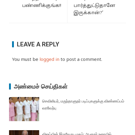
பண்ணிக்குங்க!!
பார்த்துட்டுதானே
இருக்கான்?’
LEAVE A REPLY
You must be
logged in
to post a comment.
அண்மைச் செய்திகள்
செவிலியர், மருந்தாளுநர் படிப்புகளுக்கு விண்ணப்பம்
வரவேற்பு
விஜய்யின் இருவேறு முகம்; ஆளுநர் உரையில்