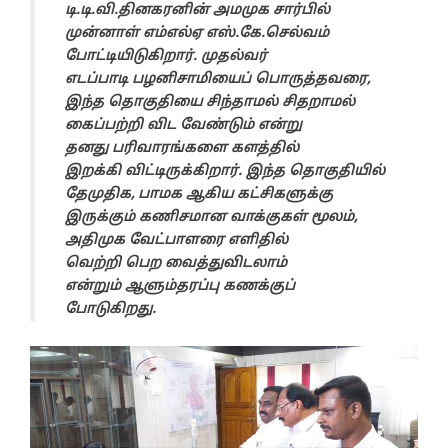
டி.டி.வி.தினகரனின் அமமுக சார்பில்
முன்னாள் எம்எல்ஏ எஸ்.கே.செல்வம்
போட்டியிடுகிறார். முதல்வர்
எடப்பாடி பழனிசாமியைப் பொருத்தவரை,
இந்த தொகுதியை சிந்தாமல் சிதறாமல்
கைப்பற்றி விட வேண்டும் என்று
தனது பரிவாரங்களை களத்தில்
இறக்கி விட்டிருக்கிறார். இந்த தொகுதியில்
தேமுதிக, பாமக ஆகிய கட்சிகளுக்கு
இருக்கும் கணிசமான வாக்குகள் மூலம்,
அதிமுக வேட்பாளரை எளிதில்
வெற்றி பெற வைத்துவிடலாம்
என்றும் ஆளும்தரப்பு கணக்குப்
போடுகிறது.