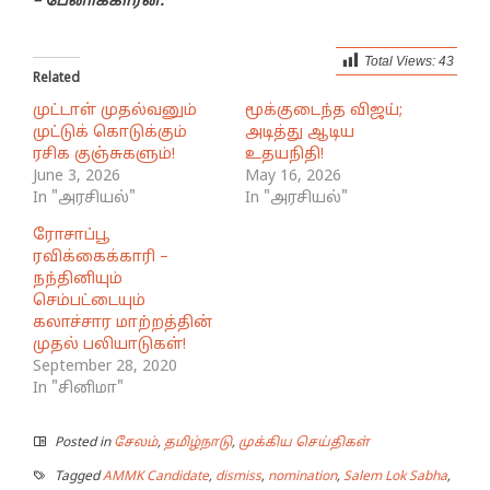
– பேனாக்காரன்.
Total Views:
43
Related
முட்டாள் முதல்வனும்
மூக்குடைந்த விஜய்;
முட்டுக் கொடுக்கும்
அடித்து ஆடிய
ரசிக குஞ்சுகளும்!
உதயநிதி!
June 3, 2026
May 16, 2026
In "அரசியல்"
In "அரசியல்"
ரோசாப்பூ
ரவிக்கைக்காரி –
நந்தினியும்
செம்பட்டையும்
கலாச்சார மாற்றத்தின்
முதல் பலியாடுகள்!
September 28, 2020
In "சினிமா"
Posted in
சேலம்
,
தமிழ்நாடு
,
முக்கிய செய்திகள்
Tagged
AMMK Candidate
,
dismiss
,
nomination
,
Salem Lok Sabha
,