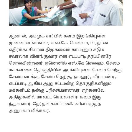
ஆனால், அமமுக சார்பில் களம் இறங்கியுள்ள
முன்னாள் எம்எல்ஏ எஸ்.கே. செல்வம், பிரதான
எதிர்க்கட்சியான திமுகவைக் காட்டிலும் கடும்
சவாலாக விளங்குவார் என எடப்பாடி தரப்பினரே
சொல்கின்றனர். ஏனெனில் எஸ்.கே.செல்வம், சேலம்
மக்களவை தொகுதியில் அடங்கியுள்ள சேலம் மேற்கு,
சேலம் வடக்கு, சேலம் தெற்கு, ஓமலூர், வீரபாண்டி,
எடப்பாடி ஆகிய ஆறு சட்டமன்ற தொகுதிகளிலும்
மக்களிடம் நன்கு பரிச்சயமானவர். ஏற்கனவே
அதிமுகவில் மாவட்ட செயலாளராகவும் இரு
ந்துள்ளார். தேர்தல் களப்பணிகளில் பழுத்த
அனுபவம் மிக்கவர்.