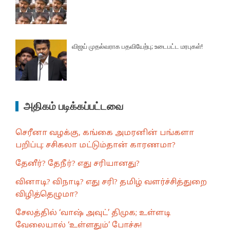
விஜய் முதல்வராக பதவியேற்பு; உடைபட்ட மரபுகள்!
அதிகம் படிக்கப்பட்டவை
செரீனா வழக்கு, கங்கை அமரனின் பங்களா
பறிப்பு; சசிகலா மட்டும்தான் காரணமா?
தேனீர்? தேநீர்? எது சரியானது?
வினாடி? விநாடி? எது சரி? தமிழ் வளர்ச்சித்துறை
விழித்தெழுமா?
சேலத்தில் ‘வாஷ் அவுட்’ திமுக; உள்ளடி
வேலையால் ‘உள்ளதும்’ போச்சு!