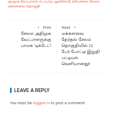
அமமுக வேட்பாளர்
,
எடப்பாடி பழனிசாமி
,
சுயேச்சை
,
சேலம்
மக்களவை தொகுதி
Prev
Next
சேலம்: அதிமுக
மக்களவை
வேட்பாளருக்கு
தேர்தல்: சேலம்
பாமக ‘டிக்டேட்’!
தொகுதியில் 22
பேர் போட்டி! இறுதி
பட்டியல்
வெளியானது!!
LEAVE A REPLY
You must be
logged in
to post a comment.