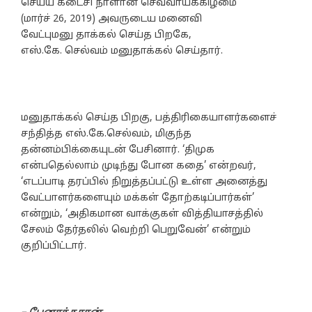
செய்ய கடைசி நாளான செவ்வாய்க்கிழமை
(மார்ச் 26, 2019) அவருடைய மனைவி
வேட்புமனு தாக்கல் செய்த பிறகே,
எஸ்.கே. செல்வம் மனுதாக்கல் செய்தார்.
மனுதாக்கல் செய்த பிறகு, பத்திரிகையாளர்களைச்
சந்தித்த எஸ்.கே.செல்வம், மிகுந்த
தன்னம்பிக்கையுடன் பேசினார். ‘திமுக
என்பதெல்லாம் முடிந்து போன கதை’ என்றவர்,
‘எடப்பாடி தரப்பில் நிறுத்தப்பட்டு உள்ள அனைத்து
வேட்பாளர்களையும் மக்கள் தோற்கடிப்பார்கள்’
என்றும், ‘அதிகமான வாக்குகள் வித்தியாசத்தில்
சேலம் தேர்தலில் வெற்றி பெறுவேன்’ என்றும்
குறிப்பிட்டார்.