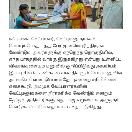
சுயேச்சை வேட்பாளர், வேட்புமனு தாக்கல்
செய்யும்போது பத்து பேர் முன்மொழிந்திருக்க
வேண்டும். அவர்களுக்கு எந்தெந்த தொகுதியில்,
எந்த பாகத்தில் வாக்கு இருக்கிறது என்பது உள்ளிட்ட
விவரங்களையும் மனுவில் குறிப்பிடுவது அவசியம்.
இப்படி சில டெக்னிக்கல் சங்கதிகளும் வேட்புமனுவில்
அடங்கியுள்ளன. இப்படி ஏதோ ஒன்றை சரியில்லை
எனக்கூறி, அமமுக வேட்பாளர்களின்
வேட்புமனுக்களை நிராகரிக்க வேண்டும் என்றும்
தேர்தல் அதிகாரிகளுக்கு, பாஜக மூலமாக அழுத்தம்
கொடுக்கப்பட்டுள்ளதாகவும் கூறப்படுகிறது.