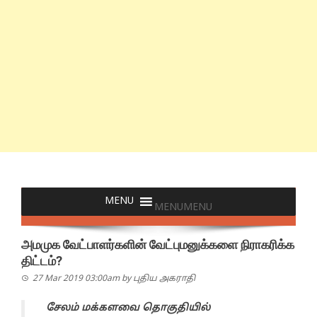
MENU
MENU
அமமுக வேட்பாளர்களின் வேட்புமனுக்களை நிராகரிக்க
திட்டம்?
27 Mar 2019 03:00am
by
புதிய அகராதி
சேலம் மக்களவை தொகுதியில்