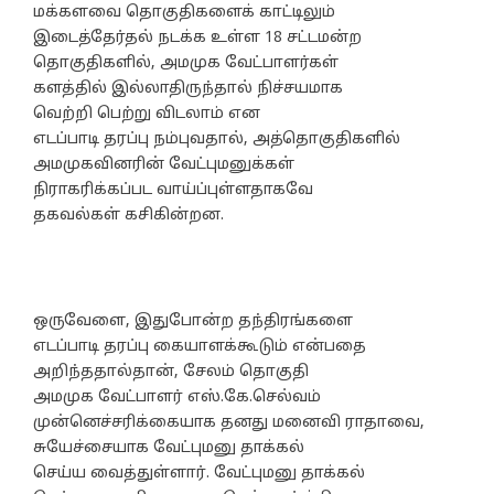
மக்களவை தொகுதிகளைக் காட்டிலும்
இடைத்தேர்தல் நடக்க உள்ள 18 சட்டமன்ற
தொகுதிகளில், அமமுக வேட்பாளர்கள்
களத்தில் இல்லாதிருந்தால் நிச்சயமாக
வெற்றி பெற்று விடலாம் என
எடப்பாடி தரப்பு நம்புவதால், அத்தொகுதிகளில்
அமமுகவினரின் வேட்புமனுக்கள்
நிராகரிக்கப்பட வாய்ப்புள்ளதாகவே
தகவல்கள் கசிகின்றன.
ஒருவேளை, இதுபோன்ற தந்திரங்களை
எடப்பாடி தரப்பு கையாளக்கூடும் என்பதை
அறிந்ததால்தான், சேலம் தொகுதி
அமமுக வேட்பாளர் எஸ்.கே.செல்வம்
முன்னெச்சரிக்கையாக தனது மனைவி ராதாவை,
சுயேச்சையாக வேட்புமனு தாக்கல்
செய்ய வைத்துள்ளார். வேட்புமனு தாக்கல்