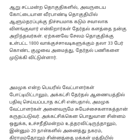
ஆறு சட்டமன்ற தொகுதிகளில், அவருடைய
கோட்டையான வீரபாண்டி தொகுதியில்
ஆளும்தரப்புக்கு நிச்சயமாக கடும் சவாலாக
விளங்குவார் என்கிறார்கள் தேர்தல் களத்தை நன்கு
அறிந்தவர்கள். ஏற்கனவே சேலம் தொகுதிக்கு
உள்பட்ட 1800 வாக்குச்சாவடிகளுக்கும் தலா 33 பேர்
கொண்ட குழுவை அமைத்து, தேர்தல் பணிகளை
முடுக்கி விட்டுள்ளார்.
அமமுக என்ற பெயரில் வேட்பாளர்கள்
போட்டியிட்டாலும், அக்கட்சி தேர்தல் ஆணையத்தில்
பதிவு செய்யப்படாத கட்சி என்பதால், அமமுக
வேட்பாளர்கள் அனைவருமே சுயேச்சைகளாகத்தான்
கருதப்படுவர். அக்கட்சிக்கென பொதுவான சின்னம்
ஒதுக்க, உச்சநீதிமன்றம் உத்தரவிட்டிருந்தாலும்,
இன்னும் 20 நாள்களில் அனைத்து நகரம்,
கிராமம்தோறும் சின்னத்தை மக்கள் மத்தியில்